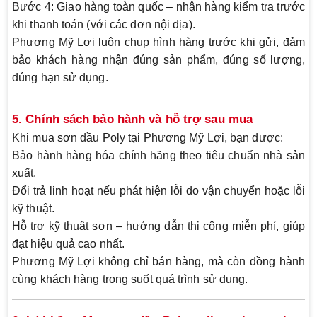
Bước 4:
Giao hàng toàn quốc – nhận hàng kiểm tra trước
khi thanh toán (với các đơn nội địa).
Phương Mỹ Lợi
luôn chụp hình hàng trước khi gửi
, đảm
bảo khách hàng
nhận đúng sản phẩm, đúng số lượng,
đúng hạn sử dụng
.
5. Chính sách bảo hành và hỗ trợ sau mua
Khi mua sơn dầu Poly tại Phương Mỹ Lợi, bạn được:
Bảo hành hàng hóa chính hãng
theo tiêu chuẩn nhà sản
xuất.
Đổi trả linh hoạt
nếu phát hiện lỗi do vận chuyển hoặc lỗi
kỹ thuật.
Hỗ trợ kỹ thuật sơn – hướng dẫn thi công miễn phí
, giúp
đạt hiệu quả cao nhất.
Phương Mỹ Lợi không chỉ bán hàng, mà còn
đồng hành
cùng khách hàng
trong suốt quá trình sử dụng.