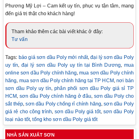
Phương Mỹ Lợi – Cam kết uy tín, phục vụ tận tâm, mang
đến giá trị thật cho khách hàng!
Tham khảo thêm các bài viết khác ở đây:
Tư vấn
Tags:
báo giá sơn dầu Poly mới nhất
,
đại lý sơn dầu Poly
uy tín
,
đại lý sơn dầu Poly uy tín tại Bình Dương
,
mua
online sơn dầu Poly chính hãng
,
mua sơn dầu Poly chính
hãng
,
mua sơn dầu Poly chính hãng tại TP HCM
,
nơi bán
sơn dầu Poly uy tín
,
phân phối sơn dầu Poly giá sỉ TP
HCM
,
sơn dầu Poly chính hãng ở đâu
,
sơn dầu Poly cho
sắt thép
,
sơn dầu Poly chống rỉ chính hãng
,
sơn dầu Poly
giá rẻ cho công trình
,
sơn dầu Poly giá tốt
,
sơn dầu Poly
loại nào tốt
,
tổng kho sơn dầu Poly giá tốt
NHÀ SẢN XUẤT SƠN