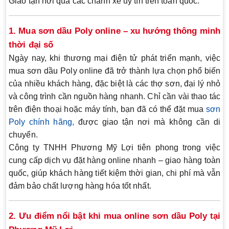
Giao tận nơi qua các chành xe uy tín trên toàn quốc.
1. Mua sơn dầu Poly online – xu hướng thông minh
thời đại số
Ngày nay, khi thương mại điện tử phát triển mạnh, việc
mua sơn dầu Poly online
đã trở thành lựa chọn phổ biến
của nhiều khách hàng, đặc biệt là các thợ sơn, đại lý nhỏ
và công trình cần nguồn hàng nhanh. Chỉ cần vài thao tác
trên điện thoại hoặc máy tính, bạn đã có thể đặt mua
sơn
Poly chính hãng,
được giao tận nơi mà không cần di
chuyển.
Công ty TNHH Phương Mỹ Lợi
tiên phong trong việc
cung cấp
dịch vụ đặt hàng online nhanh – giao hàng toàn
quốc
, giúp khách hàng tiết kiệm thời gian, chi phí mà vẫn
đảm bảo chất lượng hàng hóa tốt nhất.
2. Ưu điểm nổi bật khi mua online sơn dầu Poly tại