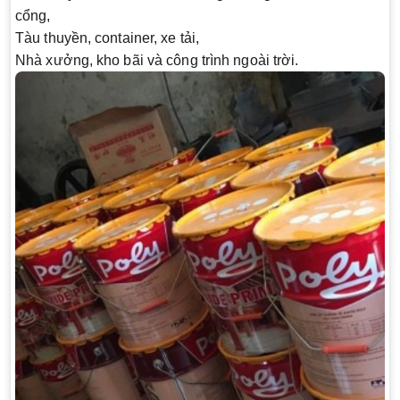
cổng
,
Tàu thuyền, container, xe tải
,
Nhà xưởng, kho bãi và công trình ngoài trời
.