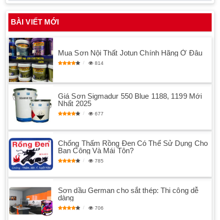
BÀI VIẾT MỚI
Mua Sơn Nội Thất Jotun Chính Hãng Ở Đâu
814
Giá Sơn Sigmadur 550 Blue 1188, 1199 Mới
Nhất 2025
677
Chống Thấm Rồng Đen Có Thể Sử Dụng Cho
Ban Công Và Mái Tôn?
785
Sơn dầu German cho sắt thép: Thi công dễ
dàng
706