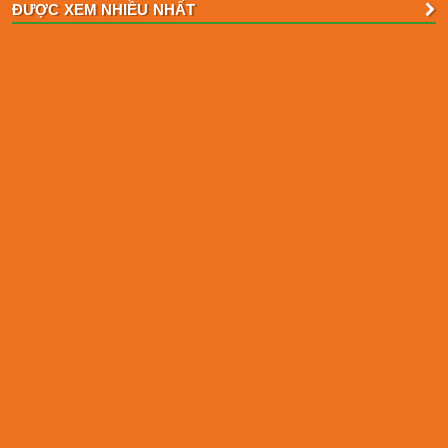
ĐƯỢC XEM NHIỀU NHẤT