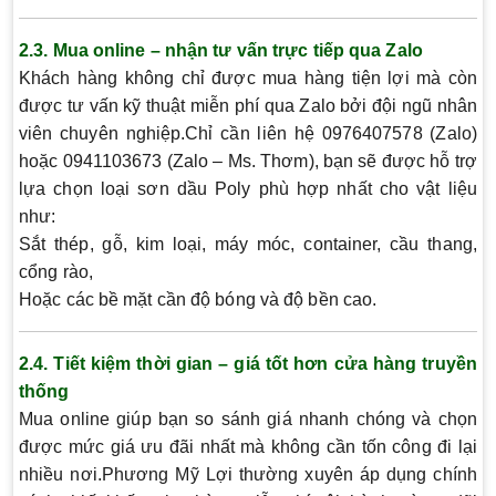
2.3. Mua online – nhận tư vấn trực tiếp qua Zalo
Khách hàng không chỉ được mua hàng tiện lợi mà còn
được tư vấn kỹ thuật miễn phí
qua Zalo bởi đội ngũ nhân
viên chuyên nghiệp.Chỉ cần liên hệ
0976407578 (Zalo)
hoặc
0941103673 (Zalo – Ms. Thơm)
, bạn sẽ được hỗ trợ
lựa chọn loại
sơn dầu Poly
phù hợp nhất cho vật liệu
như:
Sắt thép, gỗ, kim loại, máy móc, container, cầu thang,
cổng rào
,
Hoặc các
bề mặt cần độ bóng và độ bền cao
.
2.4. Tiết kiệm thời gian – giá tốt hơn cửa hàng truyền
thống
Mua online giúp bạn
so sánh giá nhanh chóng
và
chọn
được mức giá ưu đãi nhất
mà không cần tốn công đi lại
nhiều nơi.Phương Mỹ Lợi thường xuyên
áp dụng chính