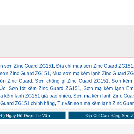
án sơn Zinc Guard ZG151
,
Địa chỉ mua sơn Zinc Guard ZG151
sơn Zinc Guard ZG151
,
Mua sơn mạ kẽm lạnh Zinc Guard Z
òn Zinc Guard
,
Sơn chống gỉ Zinc Guard ZG151
,
Sơn kẽm 
Úc
,
Sơn lót kẽm Zinc Guard ZG151
,
Sơn mạ kẽm lạnh Em
ạ kẽm lạnh ZG151 giá bao nhiêu
,
Sơn mạ kẽm lạnh Zinc Guard
 Guard ZG151 chính hãng
,
Tư vấn sơn mạ kẽm lạnh Zinc Guar
 Hệ Ngay Để Được Tư Vấn
Địa Chỉ Cửa Hàng Sơn 