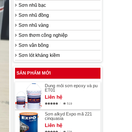
Sơn nhũ bạc
Sơn nhũ đồng
Sơn nhũ vàng
Sơn thơm công nghiệp
Sơn vân bông
Sơn lót kháng kiềm
SẢN PHẨM MỚI
Dung môi sơn epoxy và pu
ET01
Liên hệ
519
Sơn alkyd Expo mã 221
cinquasia
Liên hệ
776