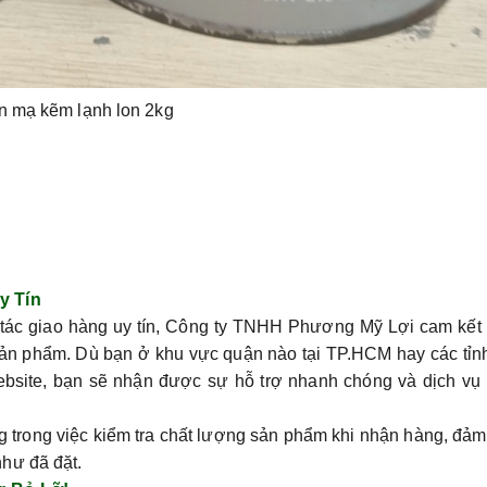
n mạ kẽm lạnh lon 2kg
y Tín
 tác giao hàng uy tín, Công ty TNHH Phương Mỹ Lợi cam kết 
ản phẩm. Dù bạn ở khu vực quận nào tại TP.HCM hay các tỉn
website, bạn sẽ nhận được sự hỗ trợ nhanh chóng và dịch vụ
ng trong việc kiểm tra chất lượng sản phẩm khi nhận hàng, đả
hư đã đặt.