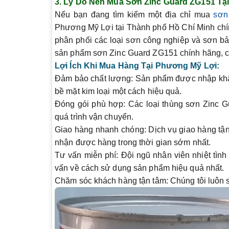
3.
Lý Do Nên Mua Sơn Zinc Guard ZG151 Tạ
Nếu bạn đang tìm kiếm một địa chỉ mua
sơn 
Phương Mỹ Lợi tại Thành phố Hồ Chí Minh chính
phân phối các loại sơn công nghiệp và sơn b
sản phẩm sơn Zinc Guard ZG151 chính hãng, ch
Lợi Ích Khi Mua Hàng Tại Phương Mỹ Lợi:
Đảm bảo chất lượng:
Sản phẩm được nhập khẩu
bề mặt kim loại một cách hiệu quả.
Đóng gói phù hợp:
Các loại thùng sơn Zinc G
quá trình vận chuyển.
Giao hàng nhanh chóng:
Dịch vụ giao hàng tận
nhận được hàng trong thời gian sớm nhất.
Tư vấn miễn phí:
Đội ngũ nhân viên nhiệt tình
vấn về cách sử dụng sản phẩm hiệu quả nhất.
Chăm sóc khách hàng tận tâm:
Chúng tôi luôn 