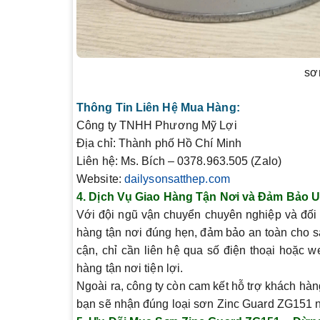
sơ
Thông Tin Liên Hệ Mua Hàng:
Công ty TNHH Phương Mỹ Lợi
Địa chỉ:
Thành phố Hồ Chí Minh
Liên hệ:
Ms. Bích – 0378.963.505 (Zalo)
Website:
dailysonsatthep.com
4.
Dịch Vụ Giao Hàng Tận Nơi và Đảm Bảo U
Với đội ngũ vận chuyển chuyên nghiệp và đối
hàng tận nơi đúng hẹn, đảm bảo an toàn cho s
cận, chỉ cần liên hệ qua số điện thoại hoặc 
hàng tận nơi tiện lợi.
Ngoài ra, công ty còn cam kết hỗ trợ khách hà
bạn sẽ nhận đúng loại sơn Zinc Guard ZG151 n