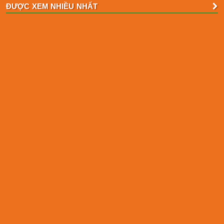
ĐƯỢC XEM NHIỀU NHẤT