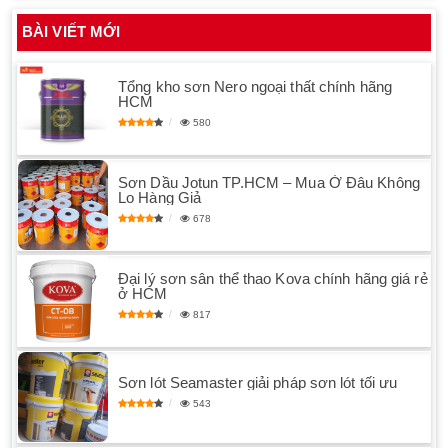
BÀI VIẾT MỚI
Tổng kho sơn Nero ngoại thất chính hãng
HCM
580
Sơn Dầu Jotun TP.HCM – Mua Ở Đâu Không
Lo Hàng Giả
678
Đại lý sơn sân thể thao Kova chính hãng giá rẻ
ở HCM
817
Sơn lót Seamaster giải pháp sơn lót tối ưu
543