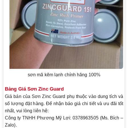
sơn mã kẽm lạnh chính hãng 100%
Bảng Giá Sơn Zinc Guard
Giá bán của
Sơn Zinc Guard
phụ thuộc vào dung tích và
số lượng đặt hàng. Để nhận báo giá chi tiết và ưu đãi tốt
nhất, vui lòng liên hệ:
Công ty TNHH Phương Mỹ Lợi:
0378963505 (Ms. Bích –
Zalo).