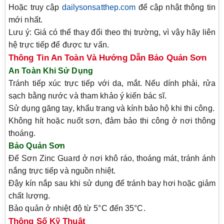
Hoặc truy cập
dailysonsatthep.com
để cập nhật thông tin
mới nhất.
Lưu ý: Giá có thể thay đổi theo thị trường, vì vậy hãy liên
hệ trực tiếp để được tư vấn.
Thông Tin An Toàn Và Hướng Dẫn Bảo Quản Sơn
An Toàn Khi Sử Dụng
Tránh tiếp xúc trực tiếp với da, mắt. Nếu dính phải, rửa
sạch bằng nước và tham khảo ý kiến bác sĩ.
Sử dụng găng tay, khẩu trang và kính bảo hộ khi thi công.
Không hít hoặc nuốt sơn, đảm bảo thi công ở nơi thông
thoáng.
Bảo Quản Sơn
Để
Sơn Zinc Guard
ở nơi khô ráo, thoáng mát, tránh ánh
nắng trực tiếp và nguồn nhiệt.
Đậy kín nắp sau khi sử dụng để tránh bay hơi hoặc giảm
chất lượng.
Bảo quản ở nhiệt độ từ 5°C đến 35°C.
Thông Số Kỹ Thuật