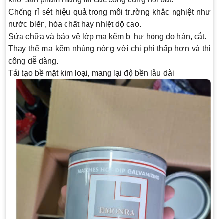
Chống rỉ sét hiệu quả trong môi trường khắc nghiệt như
nước biển, hóa chất hay nhiệt độ cao.
Sửa chữa và bảo vệ lớp mạ kẽm bị hư hỏng do hàn, cắt.
Thay thế mạ kẽm nhúng nóng với chi phí thấp hơn và thi
công dễ dàng.
Tái tạo bề mặt kim loại, mang lại độ bền lâu dài.