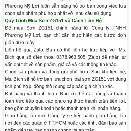
Phương Mỹ Lợi luôn sẵn sàng hỗ trợ bạn trong việc lựa
chọn sản phẩm phù hợp nhất với nhu cầu sử dụng.
Quy Trình Mua Sơn ZG151 và Cách Liên Hệ
Để mua Sơn ZG151 chính hãng từ Công ty TNHH
Phương Mỹ Lợi, bạn chỉ cần thực hiện các bước đơn
giản dưới đây:
Liên hệ qua Zalo
: Bạn có thể liên hệ trực tiếp với
Ms.
Bích
qua số điện thoại
0378.963.505
(Zalo) để nhận tư
vấn chi tiết về sản phẩm, giá cả và các thông tin khác.
Chọn sản phẩm và đóng gói phù hợp
: Sau khi liên hệ,
Ms. Bích sẽ hỗ trợ bạn lựa chọn loại sơn ZG151 với dung
tích phù hợp, đồng thời cung cấp báo giá chính xác.
Đặt hàng và thanh toán
: Bạn có thể đặt hàng và thanh
toán trực tiếp qua các phương thức thanh toán tiện lợi,
bao gồm chuyển khoản hoặc thanh toán khi nhận hàng.
Giao hàng tận nơi
: Công ty sẽ tiến hành giao hàng tận
nơi đến các quận ở TP.HCM hoặc các tỉnh, đảm bảo sản
phẩm đến tay bạn nhanh chóng và an toàn.