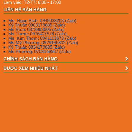
Làm việc:
T2-T7: 8:00 - 17:00
LIÊN HỆ BÁN HÀNG
Ms. Ngọc Bích: 0945038203 (Zalo)
Kỹ Thuật: 0903179885 (Zalo)
Ms Bích: 0378963505 (Zalo)
Ms Thơm: 0976407578 (Zalo)
Ms. Kim Thơm: 0941103673 (Zalo)
Ms Mỹ Phương: 0979145802 (Zalo)
Kỹ Thuật: 0834179885 (Zalo)
Ms Phương: 0703446967 (Zalo)
CHÍNH SÁCH BÁN HÀNG
ĐƯỢC XEM NHIỀU NHẤT