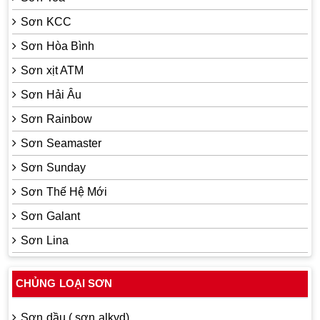
Sơn KCC
Sơn Hòa Bình
Sơn xịt ATM
Sơn Hải Âu
Sơn Rainbow
Sơn Seamaster
Sơn Sunday
Sơn Thế Hệ Mới
Sơn Galant
Sơn Lina
CHỦNG LOẠI SƠN
Sơn dầu ( sơn alkyd)