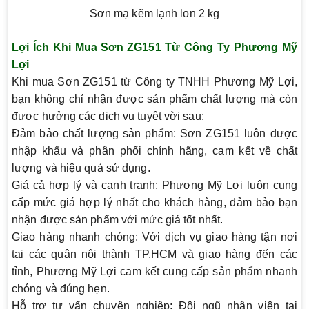
Sơn mạ kẽm lạnh lon 2 kg
Lợi Ích Khi Mua Sơn ZG151 Từ Công Ty Phương Mỹ
Lợi
Khi mua Sơn ZG151 từ
Công ty TNHH Phương Mỹ Lợi
,
bạn không chỉ nhận được sản phẩm chất lượng mà còn
được hưởng các dịch vụ tuyệt vời sau:
Đảm bảo chất lượng sản phẩm
: Sơn ZG151 luôn được
nhập khẩu và phân phối chính hãng, cam kết về chất
lượng và hiệu quả sử dụng.
Giá cả hợp lý và cạnh tranh
: Phương Mỹ Lợi luôn cung
cấp mức giá hợp lý nhất cho khách hàng, đảm bảo bạn
nhận được sản phẩm với mức giá tốt nhất.
Giao hàng nhanh chóng
: Với dịch vụ giao hàng tận nơi
tại các quận nội thành TP.HCM và giao hàng đến các
tỉnh, Phương Mỹ Lợi cam kết cung cấp sản phẩm nhanh
chóng và đúng hẹn.
Hỗ trợ tư vấn chuyên nghiệp
: Đội ngũ nhân viên tại