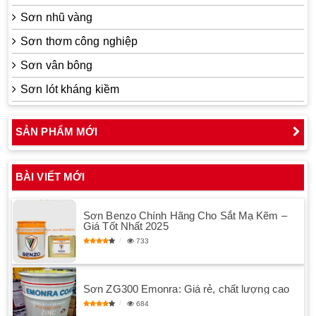
Sơn nhũ vàng
Sơn thơm công nghiệp
Sơn vân bông
Sơn lót kháng kiềm
SẢN PHẨM MỚI
BÀI VIẾT MỚI
Sơn Benzo Chính Hãng Cho Sắt Mạ Kẽm –
Giá Tốt Nhất 2025
733
Sơn ZG300 Emonra: Giá rẻ, chất lượng cao
684