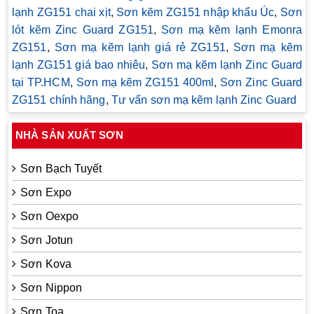
lạnh ZG151 chai xịt
,
Sơn kẽm ZG151 nhập khẩu Úc
,
Sơn
lót kẽm Zinc Guard ZG151
,
Sơn mạ kẽm lạnh Emonra
ZG151
,
Sơn mạ kẽm lạnh giá rẻ ZG151
,
Sơn mạ kẽm
lạnh ZG151 giá bao nhiêu
,
Sơn mạ kẽm lạnh Zinc Guard
tại TP.HCM
,
Sơn mạ kẽm ZG151 400ml
,
Sơn Zinc Guard
ZG151 chính hãng
,
Tư vấn sơn mạ kẽm lạnh Zinc Guard
NHÀ SẢN XUẤT SƠN
Sơn Bạch Tuyết
Sơn Expo
Sơn Oexpo
Sơn Jotun
Sơn Kova
Sơn Nippon
Sơn Toa