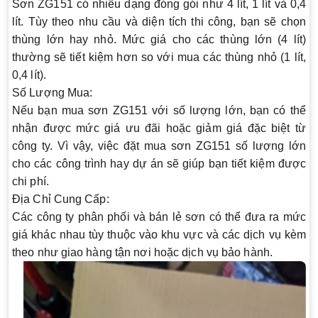
Sơn ZG151 có nhiều dạng đóng gói như
4 lít, 1 lít và 0,4
lít
. Tùy theo nhu cầu và diện tích thi công, bạn sẽ chọn
thùng lớn hay nhỏ. Mức giá cho các thùng lớn (4 lít)
thường sẽ tiết kiệm hơn so với mua các thùng nhỏ (1 lít,
0,4 lít).
Số Lượng Mua
:
Nếu bạn mua sơn ZG151 với số lượng lớn, bạn có thể
nhận được mức giá ưu đãi hoặc giảm giá đặc biệt từ
công ty. Vì vậy, việc đặt mua sơn ZG151 số lượng lớn
cho các công trình hay dự án sẽ giúp bạn tiết kiệm được
chi phí.
Địa Chỉ Cung Cấp
:
Các công ty phân phối và bán lẻ sơn có thể đưa ra mức
giá khác nhau tùy thuộc vào khu vực và các dịch vụ kèm
theo như giao hàng tận nơi hoặc dịch vụ bảo hành.