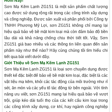
Hôm Nay!
Sơn Mạ Kẽm Lạnh ZG151 là một sản phẩm chất lượng
cao được sử dụng rộng rãi trong các công trình xây dựng
và công nghiệp. Được sản xuất và phân phối bởi Công ty
TNHH Phương Mỹ Lợi, sơn ZG151 không chỉ mang lại
hiệu quả bảo vệ bề mặt kim loại mà còn đảm bảo độ bền
lâu dài và khả năng chống chịu thời tiết tốt. Vậy,
Sơn
ZG151 giá bao nhiêu
và các thông tin liên quan đến sản
phẩm này như thế nào? Hãy cùng chúng tôi tìm hiểu chi
tiết qua bài viết dưới đây.
Giới Thiệu về Sơn Mạ Kẽm Lạnh ZG151
Sơn Mạ Kẽm Lạnh ZG151 là loại sơn chuyên dụng được
thiết kế đặc biệt để bảo vệ bề mặt kim loại, đặc biệt là các
vật liệu mạ kẽm, khỏi các tác động của môi trường như rỉ
sét, ăn mòn và các yếu tố tác động từ bên ngoài. Với tính
năng ưu việt, sơn ZG151 mang lại hiệu quả bảo vệ vượt
trội, giúp kéo dài tuổi thọ của các kết cấu kim loại trong
các công trình xây dựng, cơ khí, hay ngành công nghiệp