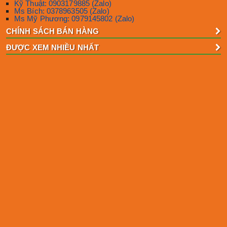
Kỹ Thuật: 0903179885 (Zalo)
Ms Bích: 0378963505 (Zalo)
Ms Mỹ Phương: 0979145802 (Zalo)
CHÍNH SÁCH BÁN HÀNG
ĐƯỢC XEM NHIỀU NHẤT