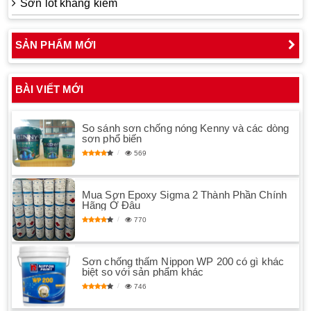
Sơn lót kháng kiềm
SẢN PHẨM MỚI
BÀI VIẾT MỚI
So sánh sơn chống nóng Kenny và các dòng
sơn phổ biến
569
Mua Sơn Epoxy Sigma 2 Thành Phần Chính
Hãng Ở Đâu
770
Sơn chống thấm Nippon WP 200 có gì khác
biệt so với sản phẩm khác
746