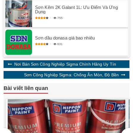
Sơn Kẽm 2K Galant 1L: Ưu Điểm Và Ứng
Dụng
755
Sơn dầu donasa giá bao nhiêu
631
Nơi Bán Sơn Công Nghiệp Sigma Chính Hãng Uy Tín
Sơn Công Nghiệp Sigma: Chống Ăn Mòn, Độ Bền
Bài viết liên quan