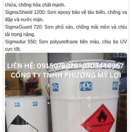
chứa, chống hóa chất mạnh.
SigmaShield 1200
: Sơn epoxy bảo vệ tàu biển, chống va
đập và nước mặn.
SigmaGuard 720
: Sơn phủ sàn, chống mài mòn và chịu
tải trọng nặng.
Sigmadur 550
: Sơn polyurethane bền màu, chịu tia UV
cực tốt.