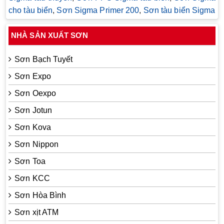
cho tàu biển
,
Sơn Sigma Primer 200
,
Sơn tàu biển Sigma
NHÀ SẢN XUẤT SƠN
Sơn Bạch Tuyết
Sơn Expo
Sơn Oexpo
Sơn Jotun
Sơn Kova
Sơn Nippon
Sơn Toa
Sơn KCC
Sơn Hòa Bình
Sơn xịt ATM