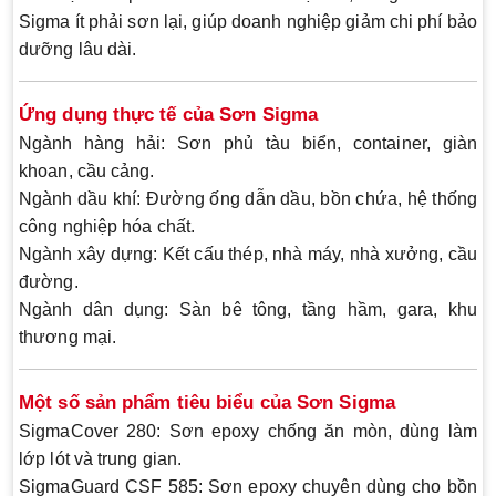
Sigma ít phải sơn lại, giúp doanh nghiệp giảm chi phí bảo
dưỡng lâu dài.
Ứng dụng thực tế của Sơn Sigma
Ngành hàng hải
: Sơn phủ tàu biển, container, giàn
khoan, cầu cảng.
Ngành dầu khí
: Đường ống dẫn dầu, bồn chứa, hệ thống
công nghiệp hóa chất.
Ngành xây dựng
: Kết cấu thép, nhà máy, nhà xưởng, cầu
đường.
Ngành dân dụng
: Sàn bê tông, tầng hầm, gara, khu
thương mại.
Một số sản phẩm tiêu biểu của Sơn Sigma
SigmaCover 280
: Sơn epoxy chống ăn mòn, dùng làm
lớp lót và trung gian.
SigmaGuard CSF 585
: Sơn epoxy chuyên dùng cho bồn