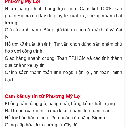
Phương Mỹ Lợi
Nhập hàng chính hãng trực tiếp
: Cam kết 100% sản
phẩm Sigma có đầy đủ giấy tờ xuất xứ, chứng nhận chất
lượng.
Giá cả cạnh tranh
: Bảng giá tối ưu cho cả khách lẻ và đại
lý.
Hỗ trợ kỹ thuật tận tình
: Tư vấn chọn đúng sản phẩm phù
hợp với công trình.
Giao hàng nhanh chóng
: Toàn TP.HCM và các tỉnh thành
qua chành xe uy tín.
Chính sách thanh toán linh hoạt
: Tiện lợi, an toàn, minh
bạch.
Cam kết uy tín từ Phương Mỹ Lợi
Không bán hàng giả, hàng nhái, hàng kém chất lượng.
Đặt lợi ích và niềm tin của khách hàng lên hàng đầu.
Hỗ trợ bảo hành theo tiêu chuẩn của hãng Sigma.
Cung cấp hóa đơn chứng từ đầy đủ.