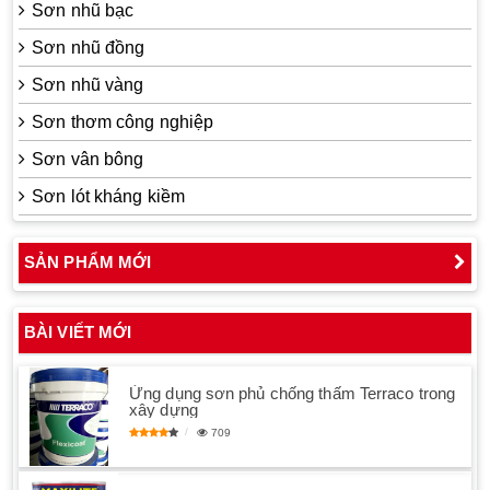
Sơn nhũ bạc
Sơn nhũ đồng
Sơn nhũ vàng
Sơn thơm công nghiệp
Sơn vân bông
Sơn lót kháng kiềm
SẢN PHẨM MỚI
BÀI VIẾT MỚI
Ứng dụng sơn phủ chống thấm Terraco trong
xây dựng
709