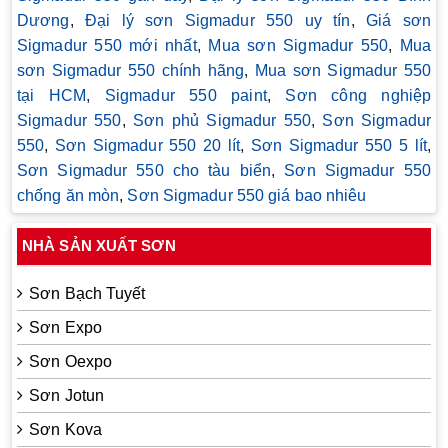
Dương
,
Đại lý sơn Sigmadur 550 uy tín
,
Giá sơn
Sigmadur 550 mới nhất
,
Mua sơn Sigmadur 550
,
Mua
sơn Sigmadur 550 chính hãng
,
Mua sơn Sigmadur 550
tại HCM
,
Sigmadur 550 paint
,
Sơn công nghiệp
Sigmadur 550
,
Sơn phủ Sigmadur 550
,
Sơn Sigmadur
550
,
Sơn Sigmadur 550 20 lít
,
Sơn Sigmadur 550 5 lít
,
Sơn Sigmadur 550 cho tàu biển
,
Sơn Sigmadur 550
chống ăn mòn
,
Sơn Sigmadur 550 giá bao nhiêu
NHÀ SẢN XUẤT SƠN
Sơn Bạch Tuyết
Sơn Expo
Sơn Oexpo
Sơn Jotun
Sơn Kova