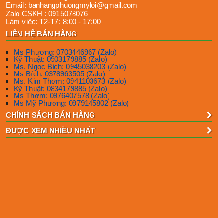
Email:
banhangphuongmyloi@gmail.com
Zalo CSKH :
0915078076
Làm việc:
T2-T7: 8:00 - 17:00
LIÊN HỆ BÁN HÀNG
Ms Phương: 0703446967 (Zalo)
Kỹ Thuật: 0903179885 (Zalo)
Ms. Ngọc Bích: 0945038203 (Zalo)
Ms Bích: 0378963505 (Zalo)
Ms. Kim Thơm: 0941103673 (Zalo)
Kỹ Thuật: 0834179885 (Zalo)
Ms Thơm: 0976407578 (Zalo)
Ms Mỹ Phương: 0979145802 (Zalo)
CHÍNH SÁCH BÁN HÀNG
ĐƯỢC XEM NHIỀU NHẤT