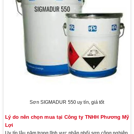
Sơn SIGMADUR 550 uy tín, giá tốt
Lý do nên chọn mua tại Công ty TNHH Phương Mỹ
Lợi
Uy tín lâu năm
trong lĩnh vực phân phối sơn công nghiệp,