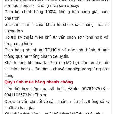
sơn tàu biển, sơn chống rỉ và sơn epoxy.
Cam kết chính hãng 100%
, không bán hàng giả, hàng
pha trộn.
Giá cạnh tranh, chiết khấu tốt
cho khách hàng mua số
lượng lớn.
Hỗ trợ kỹ thuật miễn phí
, tư vấn chọn sơn phù hợp với
từng công trình.
Giao hàng nhanh
tại TP.HCM và các tỉnh thành, đi tỉnh
thông qua hệ thống chành xe uy tín.
Khách hàng khi mua tại
Phương Mỹ Lợi
luôn an tâm bởi
sự
minh bạch – tận tâm – chuyên nghiệp
trong từng đơn
hàng.
Quy trình mua hàng nhanh chóng
Liên hệ trực tiếp
qua số hotline/Zalo:
0976407578 –
0941103673 Ms.Thơm
.
Được tư vấn chi tiết
về sản phẩm, màu sắc, thông số kỹ
thuật và báo giá.