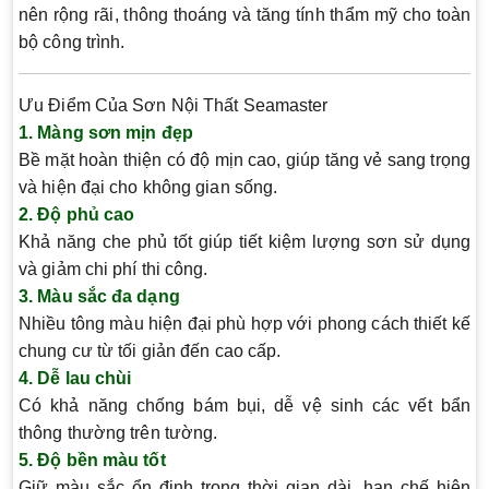
nên rộng rãi, thông thoáng và tăng tính thẩm mỹ cho toàn
bộ công trình.
Ưu Điểm Của Sơn Nội Thất Seamaster
1. Màng sơn mịn đẹp
Bề mặt hoàn thiện có độ mịn cao, giúp tăng vẻ sang trọng
và hiện đại cho không gian sống.
2. Độ phủ cao
Khả năng che phủ tốt giúp tiết kiệm lượng sơn sử dụng
và giảm chi phí thi công.
3. Màu sắc đa dạng
Nhiều tông màu hiện đại phù hợp với phong cách thiết kế
chung cư từ tối giản đến cao cấp.
4. Dễ lau chùi
Có khả năng chống bám bụi, dễ vệ sinh các vết bẩn
thông thường trên tường.
5. Độ bền màu tốt
Giữ màu sắc ổn định trong thời gian dài, hạn chế hiện