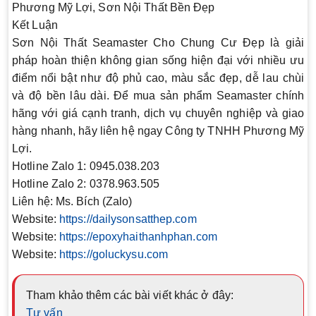
Phương Mỹ Lợi, Sơn Nội Thất Bền Đẹp
Kết Luận
Sơn Nội Thất Seamaster Cho Chung Cư Đẹp là giải
pháp hoàn thiện không gian sống hiện đại với nhiều ưu
điểm nổi bật như độ phủ cao, màu sắc đẹp, dễ lau chùi
và độ bền lâu dài. Để mua sản phẩm Seamaster chính
hãng với giá cạnh tranh, dịch vụ chuyên nghiệp và giao
hàng nhanh, hãy liên hệ ngay Công ty TNHH Phương Mỹ
Lợi.
Hotline Zalo 1:
0945.038.203
Hotline Zalo 2:
0378.963.505
Liên hệ:
Ms. Bích (Zalo)
Website:
https://dailysonsatthep.com
Website:
https://epoxyhaithanhphan.com
Website:
https://goluckysu.com
Tham khảo thêm các bài viết khác ở đây:
Tư vấn