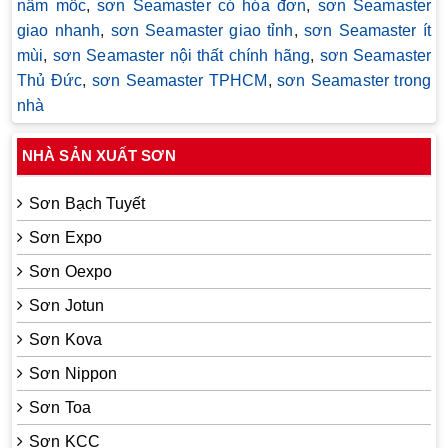
nấm mốc
,
sơn Seamaster có hóa đơn
,
sơn Seamaster
giao nhanh
,
sơn Seamaster giao tỉnh
,
sơn Seamaster ít
mùi
,
sơn Seamaster nội thất chính hãng
,
sơn Seamaster
Thủ Đức
,
sơn Seamaster TPHCM
,
sơn Seamaster trong
nhà
NHÀ SẢN XUẤT SƠN
Sơn Bạch Tuyết
Sơn Expo
Sơn Oexpo
Sơn Jotun
Sơn Kova
Sơn Nippon
Sơn Toa
Sơn KCC