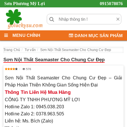
Sơn Phương Mỹ Lợi
0915078076
×
MENU CHÍNH
DANH MỤC SẢN PHẨM
Trang Chủ
Tư vấn
Sơn Nội Thất Seamaster Cho Chung Cư Đẹp
Sơn Nội Thất Seamaster Cho Chung Cư Đẹp
576
Sơn Nội Thất Seamaster Cho Chung Cư Đẹp – Giải
Pháp Hoàn Thiện Không Gian Sống Hiện Đại
Thông Tin Liên Hệ Mua Hàng
CÔNG TY TNHH PHƯƠNG MỸ LỢI
Hotline Zalo 1:
0945.038.203
Hotline Zalo 2:
0378.963.505
Liên hệ:
Ms. Bích (Zalo)