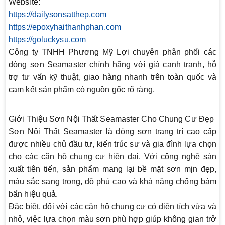
Website:
https://dailysonsatthep.com
https://epoxyhaithanhphan.com
https://goluckysu.com
Công ty TNHH Phương Mỹ Lợi chuyên phân phối các
dòng sơn Seamaster chính hãng với giá cạnh tranh, hỗ
trợ tư vấn kỹ thuật, giao hàng nhanh trên toàn quốc và
cam kết sản phẩm có nguồn gốc rõ ràng.
Giới Thiệu Sơn Nội Thất Seamaster Cho Chung Cư Đẹp
Sơn Nội Thất Seamaster là dòng sơn trang trí cao cấp
được nhiều chủ đầu tư, kiến trúc sư và gia đình lựa chọn
cho các căn hộ chung cư hiện đại. Với công nghệ sản
xuất tiên tiến, sản phẩm mang lại bề mặt sơn mịn đẹp,
màu sắc sang trọng, độ phủ cao và khả năng chống bám
bẩn hiệu quả.
Đặc biệt, đối với các căn hộ chung cư có diện tích vừa và
nhỏ, việc lựa chọn màu sơn phù hợp giúp không gian trở