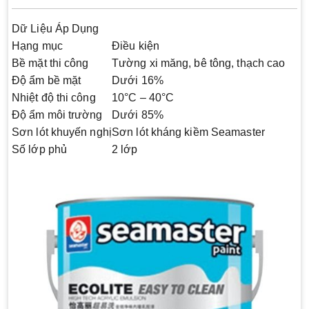
Dữ Liệu Áp Dụng
Hạng mục
Điều kiện
Bề mặt thi công
Tường xi măng, bê tông, thạch cao
Độ ẩm bề mặt
Dưới 16%
Nhiệt độ thi công
10°C – 40°C
Độ ẩm môi trường
Dưới 85%
Sơn lót khuyến nghị
Sơn lót kháng kiềm Seamaster
Số lớp phủ
2 lớp