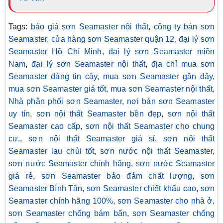
Tags:
báo giá sơn Seamaster nội thất
,
công ty bán sơn
Seamaster
,
cửa hàng sơn Seamaster quận 12
,
đại lý sơn
Seamaster Hồ Chí Minh
,
đại lý sơn Seamaster miền
Nam
,
đại lý sơn Seamaster nội thất
,
địa chỉ mua sơn
Seamaster đáng tin cậy
,
mua sơn Seamaster gần đây
,
mua sơn Seamaster giá tốt
,
mua sơn Seamaster nội thất
,
Nhà phân phối sơn Seamaster
,
nơi bán sơn Seamaster
uy tín
,
sơn nội thất Seamaster bền đẹp
,
sơn nội thất
Seamaster cao cấp
,
sơn nội thất Seamaster cho chung
cư.
,
sơn nội thất Seamaster giá sỉ
,
sơn nội thất
Seamaster lau chùi tốt
,
sơn nước nội thất Seamaster
,
sơn nước Seamaster chính hãng
,
sơn nước Seamaster
giá rẻ
,
sơn Seamaster bảo đảm chất lượng
,
sơn
Seamaster Bình Tân
,
sơn Seamaster chiết khấu cao
,
sơn
Seamaster chính hãng 100%
,
sơn Seamaster cho nhà ở
,
sơn Seamaster chống bám bẩn
,
sơn Seamaster chống