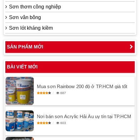
Sơn thơm công nghiệp
Sơn vân bông
Sơn lót kháng kiềm
SẢN PHẨM MỚI
BÀI VIẾT MỚI
Mua sơn Rainbow 200 độ ở TP.HCM giá tốt
687
Nơi bán sơn Acrylic Hải Âu uy tín tại TP.HCM
603