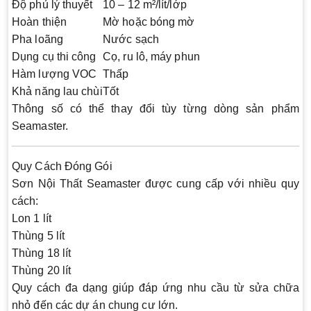
Độ phủ lý thuyết
10 – 12 m²/lít/lớp
Hoàn thiện
Mờ hoặc bóng mờ
Pha loãng
Nước sạch
Dụng cụ thi công
Cọ, ru lô, máy phun
Hàm lượng VOC
Thấp
Khả năng lau chùi
Tốt
Thông số có thể thay đổi tùy từng dòng sản phẩm
Seamaster.
Quy Cách Đóng Gói
Sơn Nội Thất Seamaster được cung cấp với nhiều quy
cách:
Lon 1 lít
Thùng 5 lít
Thùng 18 lít
Thùng 20 lít
Quy cách đa dạng giúp đáp ứng nhu cầu từ sửa chữa
nhỏ đến các dự án chung cư lớn.