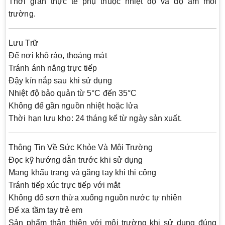
Thời gian thực tế phụ thuộc nhiệt độ và độ ẩm môi
trường.
Lưu Trữ
Để nơi khô ráo, thoáng mát
Tránh ánh nắng trực tiếp
Đậy kín nắp sau khi sử dụng
Nhiệt độ bảo quản từ 5°C đến 35°C
Không để gần nguồn nhiệt hoặc lửa
Thời hạn lưu kho: 24 tháng kể từ ngày sản xuất.
Thông Tin Về Sức Khỏe Và Môi Trường
Đọc kỹ hướng dẫn trước khi sử dụng
Mang khẩu trang và găng tay khi thi công
Tránh tiếp xúc trực tiếp với mắt
Không đổ sơn thừa xuống nguồn nước tự nhiên
Để xa tầm tay trẻ em
Sản phẩm thân thiện với môi trường khi sử dụng đúng