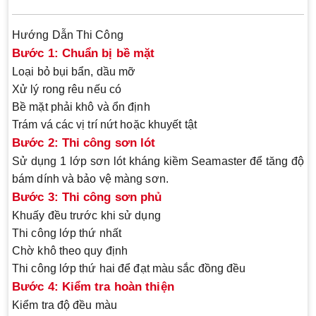
Hướng Dẫn Thi Công
Bước 1: Chuẩn bị bề mặt
Loại bỏ bụi bẩn, dầu mỡ
Xử lý rong rêu nếu có
Bề mặt phải khô và ổn định
Trám vá các vị trí nứt hoặc khuyết tật
Bước 2: Thi công sơn lót
Sử dụng 1 lớp sơn lót kháng kiềm Seamaster để tăng độ
bám dính và bảo vệ màng sơn.
Bước 3: Thi công sơn phủ
Khuấy đều trước khi sử dụng
Thi công lớp thứ nhất
Chờ khô theo quy định
Thi công lớp thứ hai để đạt màu sắc đồng đều
Bước 4: Kiểm tra hoàn thiện
Kiểm tra độ đều màu