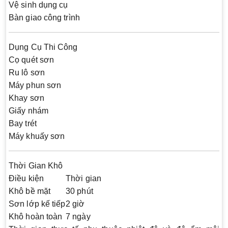
Vệ sinh dụng cụ
Bàn giao công trình
Dụng Cụ Thi Công
Cọ quét sơn
Ru lô sơn
Máy phun sơn
Khay sơn
Giấy nhám
Bay trét
Máy khuấy sơn
Thời Gian Khô
Điều kiện
Thời gian
Khô bề mặt
30 phút
Sơn lớp kế tiếp
2 giờ
Khô hoàn toàn
7 ngày