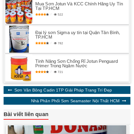
Mua Sơn Jotun Và KCC Chính Hãng Uy Tín
Tại TP.HCM
522
Đại lý sơn Sigma uy tín tại Quận Tân Bình,
TP.HCM
782
Tính Năng Sơn Chống Rỉ Jotun Penguard
Primer Trong Ngâm Nước
721
Sơn Vân Bông Cadin 1TP Giải Pháp Trang Trí Đẹp
Nhà Phân Phối Sơn Seamaster Nội Thất HCM
Bài viết liên quan