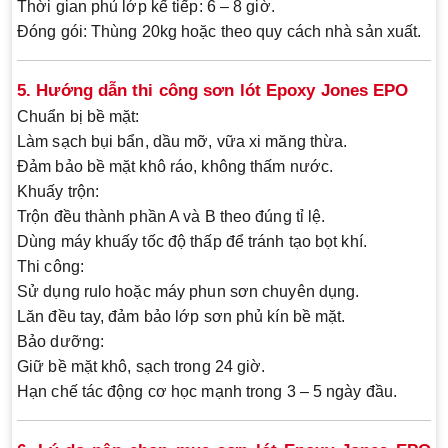
Thời gian phủ lớp kế tiếp:
6 – 8 giờ.
Đóng gói:
Thùng 20kg hoặc theo quy cách nhà sản xuất.
5. Hướng dẫn thi công sơn lót Epoxy Jones EPO
Chuẩn bị bề mặt:
Làm sạch bụi bẩn, dầu mỡ, vữa xi măng thừa.
Đảm bảo bề mặt khô ráo, không thấm nước.
Khuấy trộn:
Trộn đều thành phần A và B theo đúng tỉ lệ.
Dùng máy khuấy tốc độ thấp để tránh tạo bọt khí.
Thi công:
Sử dụng rulo hoặc máy phun sơn chuyên dụng.
Lăn đều tay, đảm bảo lớp sơn phủ kín bề mặt.
Bảo dưỡng:
Giữ bề mặt khô, sạch trong 24 giờ.
Hạn chế tác động cơ học mạnh trong 3 – 5 ngày đầu.