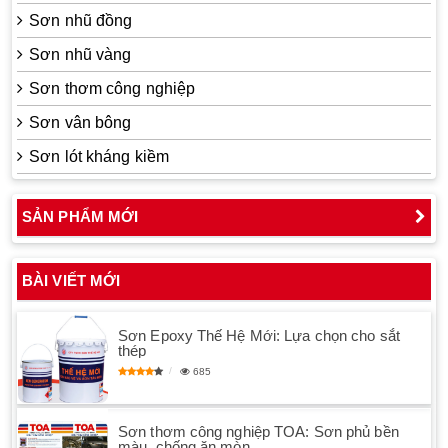
Sơn nhũ đồng
Sơn nhũ vàng
Sơn thơm công nghiệp
Sơn vân bông
Sơn lót kháng kiềm
SẢN PHẨM MỚI
BÀI VIẾT MỚI
Sơn Epoxy Thế Hệ Mới: Lựa chọn cho sắt
thép
685
Sơn thơm công nghiệp TOA: Sơn phủ bền
màu, chống ăn mòn