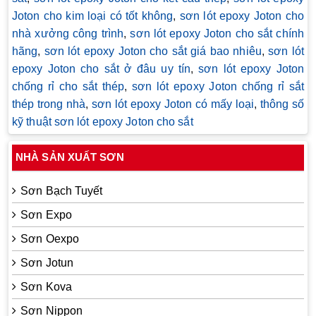
Joton cho kim loại có tốt không
,
sơn lót epoxy Joton cho
nhà xưởng công trình
,
sơn lót epoxy Joton cho sắt chính
hãng
,
sơn lót epoxy Joton cho sắt giá bao nhiêu
,
sơn lót
epoxy Joton cho sắt ở đâu uy tín
,
sơn lót epoxy Joton
chống rỉ cho sắt thép
,
sơn lót epoxy Joton chống rỉ sắt
thép trong nhà
,
sơn lót epoxy Joton có mấy loại
,
thông số
kỹ thuật sơn lót epoxy Joton cho sắt
NHÀ SẢN XUẤT SƠN
Sơn Bạch Tuyết
Sơn Expo
Sơn Oexpo
Sơn Jotun
Sơn Kova
Sơn Nippon