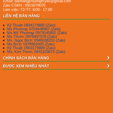
Email:
banhangphuongmyloi@gmail.com
Zalo CSKH :
0915078076
Làm việc:
T2-T7: 8:00 - 17:00
LIÊN HỆ BÁN HÀNG
Kỹ Thuật: 0834179885 (Zalo)
Ms Phương: 0703446967 (Zalo)
Ms Mỹ Phương: 0979145802 (Zalo)
Ms Thơm: 0976407578 (Zalo)
Ms. Ngọc Bích: 0945038203 (Zalo)
Ms Bích: 0378963505 (Zalo)
Kỹ Thuật: 0903179885 (Zalo)
Ms. Kim Thơm: 0941103673 (Zalo)
CHÍNH SÁCH BÁN HÀNG
ĐƯỢC XEM NHIỀU NHẤT