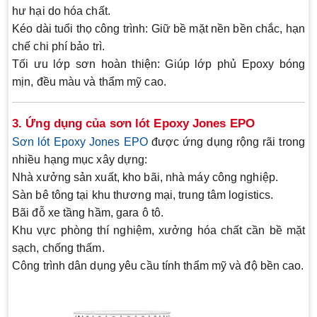
hư hại do hóa chất.
Kéo dài tuổi thọ công trình:
Giữ bề mặt nền bền chắc, hạn
chế chi phí bảo trì.
Tối ưu lớp sơn hoàn thiện:
Giúp lớp phủ Epoxy bóng
mịn, đều màu và thẩm mỹ cao.
3. Ứng dụng của sơn lót Epoxy Jones EPO
Sơn lót Epoxy Jones EPO
được ứng dụng rộng rãi trong
nhiều hạng mục xây dựng:
Nhà xưởng sản xuất, kho bãi, nhà máy công nghiệp.
Sàn bê tông tại khu thương mại, trung tâm logistics.
Bãi đỗ xe tầng hầm, gara ô tô.
Khu vực phòng thí nghiệm, xưởng hóa chất cần bề mặt
sạch, chống thấm.
Công trình dân dụng yêu cầu tính thẩm mỹ và độ bền cao.