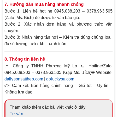
7. Hướng dẫn mua hàng nhanh chóng
Bước 1:
Liên hệ hotline 0945.038.203 – 0378.963.505
(Zalo: Ms. Bích) để được tư vấn báo giá.
Bước 2:
Xác nhận đơn hàng và phương thức vận
chuyển.
Bước 3:
Nhận hàng tận nơi – Kiểm tra đúng chủng loại,
đủ số lượng trước khi thanh toán.
8. Thông tin liên hệ
📌
Công ty TNHH Phương Mỹ Lợi
📞 Hotline/Zalo:
0945.038.203 – 0378.963.505 (Gặp Ms. Bích)
🌐 Website:
dailysonsatthep.com
|
goluckysu.com
👉 Cam kết:
Bán hàng chính hãng – Giá tốt – Uy tín –
Không lừa đảo.
Tham khảo thêm các bài viết khác ở đây:
Tư vấn