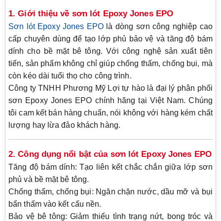
1. Giới thiệu về sơn lót Epoxy Jones EPO
Sơn lót Epoxy Jones EPO
là dòng sơn công nghiệp cao
cấp chuyên dùng để tạo lớp phủ bảo vệ và tăng độ bám
dính cho bề mặt bê tông. Với công nghệ sản xuất tiên
tiến, sản phẩm không chỉ giúp chống thấm, chống bụi, mà
còn kéo dài tuổi thọ cho công trình.
Công ty
TNHH Phương Mỹ Lợi
tự hào là
đại lý phân phối
sơn Epoxy Jones EPO chính hãng
tại Việt Nam. Chúng
tôi cam kết bán hàng chuẩn, nói không với hàng kém chất
lượng hay lừa đảo khách hàng.
2. Công dụng nổi bật của sơn lót Epoxy Jones EPO
Tăng độ bám dính:
Tạo liên kết chắc chắn giữa lớp sơn
phủ và bề mặt bê tông.
Chống thấm, chống bụi:
Ngăn chặn nước, dầu mỡ và bụi
bẩn thấm vào kết cấu nền.
Bảo vệ bê tông:
Giảm thiểu tình trạng nứt, bong tróc và