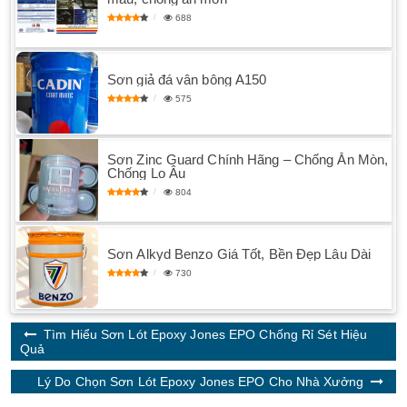
688
Sơn giả đá vân bông A150
575
Sơn Zinc Guard Chính Hãng – Chống Ăn Mòn,
Chống Lo Âu
804
Sơn Alkyd Benzo Giá Tốt, Bền Đẹp Lâu Dài
730
Tìm Hiểu Sơn Lót Epoxy Jones EPO Chống Rỉ Sét Hiệu
Quả
Lý Do Chọn Sơn Lót Epoxy Jones EPO Cho Nhà Xưởng