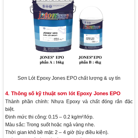
Sơn Lót Epoxy Jones EPO chất lượng & uy tín
4. Thông số kỹ thuật sơn lót Epoxy Jones EPO
Thành phần chính:
Nhựa Epoxy và chất đóng rắn đặc
biệt.
Định mức thi công:
0.15 – 0.2 kg/m²/lớp.
Màu sắc:
Trong suốt hoặc ngả vàng nhẹ.
Thời gian khô bề mặt:
2 – 4 giờ (tùy điều kiện).