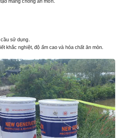
t tạo màng chống ăn mòn.
 cầu sử dụng.
tiết khắc nghiệt, độ ẩm cao và hóa chất ăn mòn.