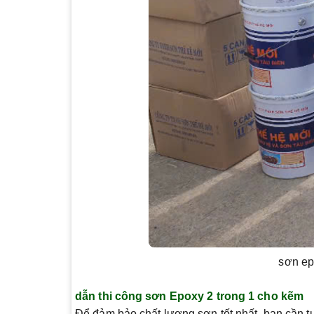
sơn ep
dẫn thi công sơn Epoxy 2 trong 1 cho kẽm
Để đảm bảo chất lượng sơn tốt nhất, bạn cần t