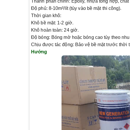
Thành phần chính
: Epoxy, nhựa tổng hợp, chấ
Độ phủ
: 8-10m²/lít (tùy vào bề mặt thi công).
Thời gian khô
:
Khô bề mặt: 1-2 giờ.
Khô hoàn toàn: 24 giờ.
Độ bóng
: Bóng mờ hoặc bóng cao tùy theo nhu
Chịu được tác động
: Bảo vệ bề mặt trước thời 
Hướng