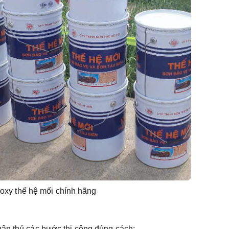
oxy thế hệ mối chính hãng
uân thủ các bước thi công đúng cách: