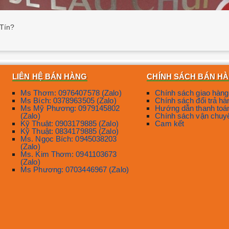
Tín?
LIÊN HỆ BÁN HÀNG
CHÍNH SÁCH BÁN H
Ms Thơm: 0976407578 (Zalo)
Chính sách giao hàng
Ms Bích: 0378963505 (Zalo)
Chính sách đổi trả hà
Ms Mỹ Phương: 0979145802
Hướng dẫn thanh toá
(Zalo)
Chính sách vận chuy
Kỹ Thuật: 0903179885 (Zalo)
Cam kết
Kỹ Thuật: 0834179885 (Zalo)
Ms. Ngọc Bích: 0945038203
(Zalo)
Ms. Kim Thơm: 0941103673
(Zalo)
Ms Phương: 0703446967 (Zalo)