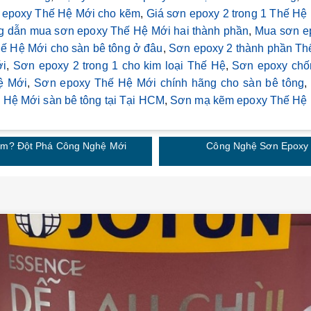
 epoxy Thế Hệ Mới cho kẽm
,
Giá sơn epoxy 2 trong 1 Thế Hệ
 dẫn mua sơn epoxy Thế Hệ Mới hai thành phần
,
Mua sơn e
ế Hệ Mới cho sàn bê tông ở đâu
,
Sơn epoxy 2 thành phần Th
ới
,
Sơn epoxy 2 trong 1 cho kim loại Thế Hệ
,
Sơn epoxy chốn
ệ Mới
,
Sơn epoxy Thế Hệ Mới chính hãng cho sàn bê tông
,
Hệ Mới sàn bê tông tại Tại HCM
,
Sơn mạ kẽm epoxy Thế Hệ
ẽm? Đột Phá Công Nghệ Mới
Công Nghệ Sơn Epoxy 