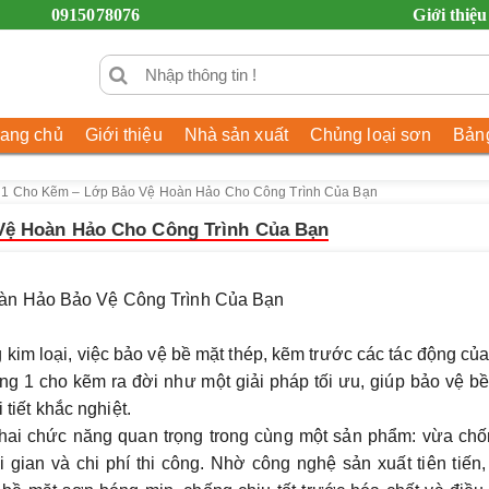
0915078076
Giới thiệu
rang chủ
Giới thiệu
Nhà sản xuất
Chủng loại sơn
Bảng
 1 Cho Kẽm – Lớp Bảo Vệ Hoàn Hảo Cho Công Trình Của Bạn
Vệ Hoàn Hảo Cho Công Trình Của Bạn
oàn Hảo Bảo Vệ Công Trình Của Bạn
kim loại, việc bảo vệ bề mặt thép, kẽm trước các tác động củ
ng 1 cho kẽm ra đời như một giải pháp tối ưu, giúp bảo vệ b
 tiết khắc nghiệt.
p hai chức năng quan trọng trong cùng một sản phẩm: vừa chố
i gian và chi phí thi công. Nhờ công nghệ sản xuất tiên tiến