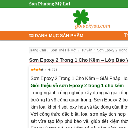
Sơn Phương Mỹ Lợi
T
DANH MỤC SẢN PHẨM
Trang Chủ
Sơn Thế Hệ Mới
Tư vấn
Sơn Epoxy 2 Trong
Sơn Epoxy 2 Trong 1 Cho Kẽm – Lớp Bảo 
763
Sơn Epoxy 2 Trong 1 Cho Kẽm – Giải Pháp H
Giới thiệu về sơn Epoxy 2 trong 1 cho kẽm
Trong ngành công nghiệp xây dựng và gia công 
trường là vô cùng quan trọng. Sơn Epoxy 2 tro
kim loại khỏi rỉ sét, oxy hóa và tác động của thời
Với công thức đặc biệt, loại sơn này tích hợ
sét vừa tạo lớp phủ bảo vệ, giúp tiết kiệm thờ