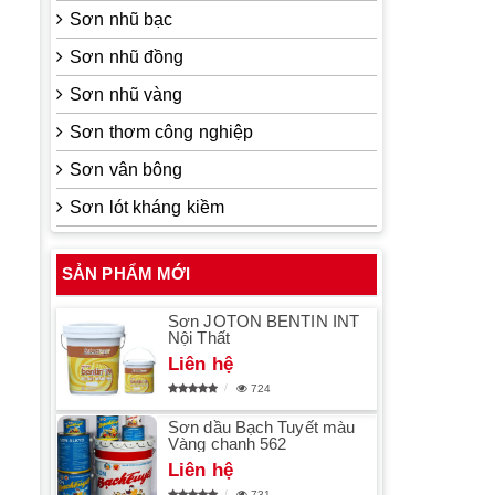
Sơn nhũ bạc
Sơn nhũ đồng
Sơn nhũ vàng
Sơn thơm công nghiệp
Sơn vân bông
Sơn lót kháng kiềm
SẢN PHẨM MỚI
Sơn JOTON BENTIN INT
Nội Thất
Liên hệ
724
Sơn dầu Bạch Tuyết màu
Vàng chanh 562
Liên hệ
731