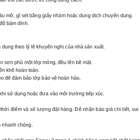
 dầu mỡ, gỉ sét bằng giấy nhám hoặc dung dịch chuyên dụng.
 độ bám dính.
 dụng theo tỷ lệ khuyến nghị của nhà sản xuất.
un sơn phủ một lớp mỏng, đều lên bề mặt.
iên khô hoàn toàn.
heo để đảm bảo lớp bảo vệ hoàn hảo.
khi sử dụng hoặc đưa vào môi trường tiếp xúc.
 thời điểm và số lượng đặt hàng. Để nhận báo giá chi tiết, vui
 nhanh chóng.