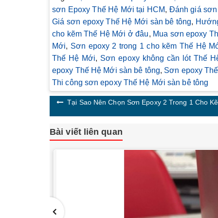
sơn Epoxy Thế Hệ Mới tại HCM
,
Đánh giá sơn
Giá sơn epoxy Thế Hệ Mới sàn bê tông
,
Hướng
cho kẽm Thế Hệ Mới ở đâu
,
Mua sơn epoxy Th
Mới
,
Sơn epoxy 2 trong 1 cho kẽm Thế Hệ M
Thế Hệ Mới
,
Sơn epoxy không cần lót Thế H
epoxy Thế Hệ Mới sàn bê tông
,
Sơn epoxy Thế 
Thi công sơn epoxy Thế Hệ Mới sàn bê tông
Tại Sao Nên Chọn Sơn Epoxy 2 Trong 1 Cho K
Bài viết liên quan