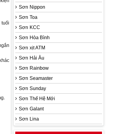
 kiện
Sơn Nippon
Sơn Toa
 tuổi
Sơn KCC
Sơn Hòa Bình
 ngắn
Sơn xịt ATM
Sơn Hải Âu
 khác
Sơn Rainbow
Sơn Seamaster
Sơn Sunday
ng.
Sơn Thế Hệ Mới
Sơn Galant
Sơn Lina