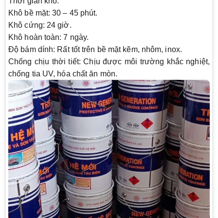
Thời gian khô
:
Khô bề mặt: 30 – 45 phút.
Khô cứng: 24 giờ.
Khô hoàn toàn: 7 ngày.
Độ bám dính
: Rất tốt trên bề mặt kẽm, nhôm, inox.
Chống chịu thời tiết
: Chịu được môi trường khắc nghiệt,
chống tia UV, hóa chất ăn mòn.