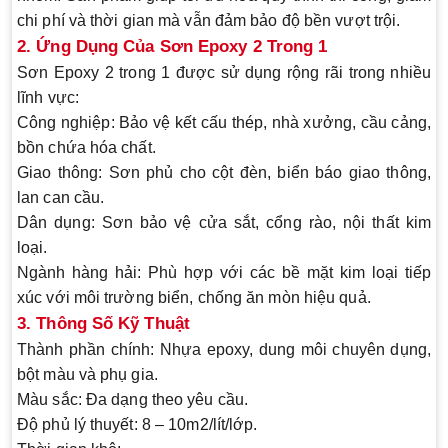
chi phí và thời gian mà vẫn đảm bảo độ bền vượt trội.
2. Ứng Dụng Của Sơn Epoxy 2 Trong 1
Sơn Epoxy 2 trong 1 được sử dụng rộng rãi trong nhiều
lĩnh vực:
Công nghiệp
: Bảo vệ kết cấu thép, nhà xưởng, cầu cảng,
bồn chứa hóa chất.
Giao thông
: Sơn phủ cho cột đèn, biển báo giao thông,
lan can cầu.
Dân dụng
: Sơn bảo vệ cửa sắt, cổng rào, nội thất kim
loại.
Ngành hàng hải
: Phù hợp với các bề mặt kim loại tiếp
xúc với môi trường biển, chống ăn mòn hiệu quả.
3. Thông Số Kỹ Thuật
Thành phần chính
: Nhựa epoxy, dung môi chuyên dụng,
bột màu và phụ gia.
Màu sắc
: Đa dạng theo yêu cầu.
Độ phủ lý thuyết
: 8 – 10m2/lít/lớp.