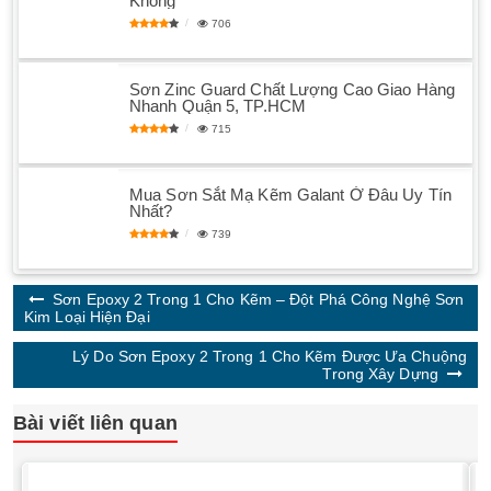
Không
706
Sơn Zinc Guard Chất Lượng Cao Giao Hàng
Nhanh Quận 5, TP.HCM
715
Mua Sơn Sắt Mạ Kẽm Galant Ở Đâu Uy Tín
Nhất?
739
Sơn Epoxy 2 Trong 1 Cho Kẽm – Đột Phá Công Nghệ Sơn
Kim Loại Hiện Đại
Lý Do Sơn Epoxy 2 Trong 1 Cho Kẽm Được Ưa Chuộng
Trong Xây Dựng
Bài viết liên quan