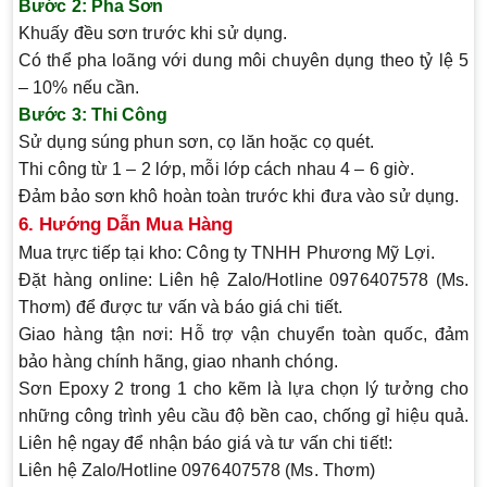
Bước 2: Pha Sơn
Khuấy đều sơn trước khi sử dụng.
Có thể pha loãng với dung môi chuyên dụng theo tỷ lệ 5
– 10% nếu cần.
Bước 3: Thi Công
Sử dụng súng phun sơn, cọ lăn hoặc cọ quét.
Thi công từ 1 – 2 lớp, mỗi lớp cách nhau 4 – 6 giờ.
Đảm bảo sơn khô hoàn toàn trước khi đưa vào sử dụng.
6. Hướng Dẫn Mua Hàng
Mua trực tiếp tại kho
: Công ty TNHH Phương Mỹ Lợi.
Đặt hàng online
: Liên hệ Zalo/Hotline 0976407578 (Ms.
Thơm) để được tư vấn và báo giá chi tiết.
Giao hàng tận nơi
: Hỗ trợ vận chuyển toàn quốc, đảm
bảo hàng chính hãng, giao nhanh chóng.
Sơn Epoxy 2 trong 1 cho kẽm là lựa chọn lý tưởng cho
những công trình yêu cầu độ bền cao, chống gỉ hiệu quả.
Liên hệ ngay để nhận báo giá và tư vấn chi tiết!:
Liên hệ Zalo/Hotline 0976407578 (Ms. Thơm)