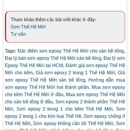
Tham khảo thêm các bài viết khác ở đây:
Sơn Thế Hệ Mới
Tư vấn
Tags:
Đặc điểm sơn epoxy Thế Hệ Mới cho sàn bê tông
,
Đại lý bán sơn epoxy Thế Hệ Mới sàn bê tông
,
Đại lý sơn
Epoxy Thế Hệ Mới tại HCM
,
Đánh giá sơn epoxy Thế Hệ
Mới cho kẽm
,
Giá sơn epoxy 2 trong 1 Thế Hệ Mới
,
Giá
sơn epoxy Thế Hệ Mới sàn bê tông
,
Hướng dẫn mua
sơn epoxy Thế Hệ Mới hai thành phần
,
Mua sơn epoxy
cho kẽm Thế Hệ Mới ở đâu
,
Mua sơn epoxy Thế Hệ Mới
cho sàn bê tông ở đâu
,
Sơn epoxy 2 thành phần Thế Hệ
Mới
,
Sơn epoxy 2 trong 1 cho kẽm Thế Hệ Mới
,
Sơn
epoxy 2 trong 1 cho kim loại Thế Hệ
,
Sơn epoxy chống rỉ
Thế Hệ Mới
,
Sơn epoxy không cần lót Thế Hệ Mới
,
Sơn