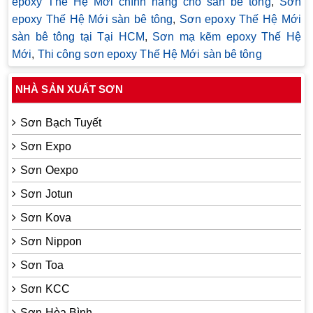
epoxy Thế Hệ Mới chính hãng cho sàn bê tông
,
Sơn
epoxy Thế Hệ Mới sàn bê tông
,
Sơn epoxy Thế Hệ Mới
sàn bê tông tại Tại HCM
,
Sơn mạ kẽm epoxy Thế Hệ
Mới
,
Thi công sơn epoxy Thế Hệ Mới sàn bê tông
NHÀ SẢN XUẤT SƠN
Sơn Bạch Tuyết
Sơn Expo
Sơn Oexpo
Sơn Jotun
Sơn Kova
Sơn Nippon
Sơn Toa
Sơn KCC
Sơn Hòa Bình