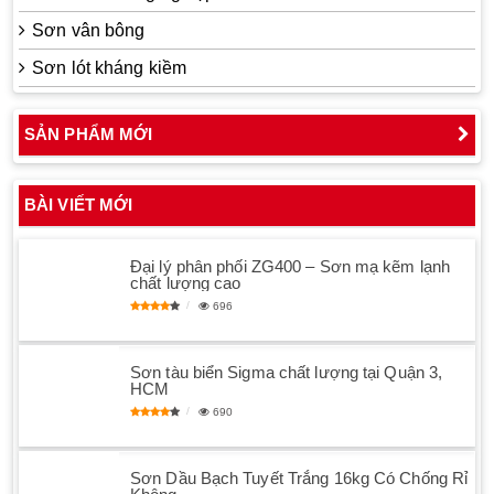
Sơn vân bông
Sơn lót kháng kiềm
SẢN PHẨM MỚI
BÀI VIẾT MỚI
Đại lý phân phối ZG400 – Sơn mạ kẽm lạnh
chất lượng cao
696
Sơn tàu biển Sigma chất lượng tại Quận 3,
HCM
690
Sơn Dầu Bạch Tuyết Trắng 16kg Có Chống Rỉ