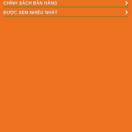
CHÍNH SÁCH BÁN HÀNG
ĐƯỢC XEM NHIỀU NHẤT