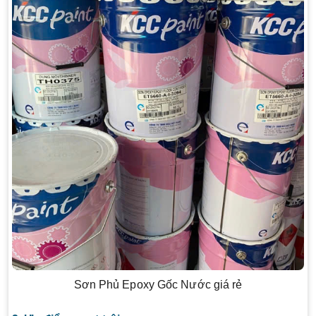
Sơn Phủ Epoxy Gốc Nước giá rẻ