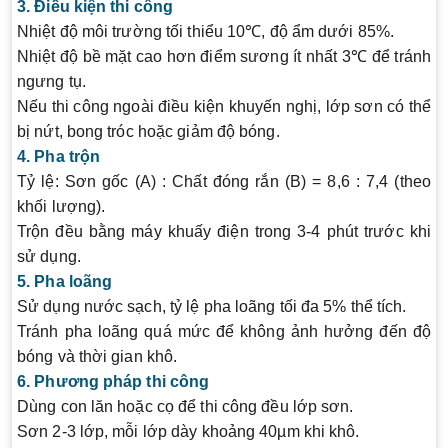
3. Điều kiện thi công
Nhiệt độ môi trường tối thiểu 10℃, độ ẩm dưới 85%.
Nhiệt độ bề mặt cao hơn điểm sương ít nhất 3℃ để tránh
ngưng tụ.
Nếu thi công ngoài điều kiện khuyến nghị, lớp sơn có thể
bị nứt, bong tróc hoặc giảm độ bóng.
4. Pha trộn
Tỷ lệ: Sơn gốc (A) : Chất đóng rắn (B) = 8,6 : 7,4 (theo
khối lượng).
Trộn đều bằng máy khuấy điện trong 3-4 phút trước khi
sử dụng.
5. Pha loãng
Sử dụng nước sạch, tỷ lệ pha loãng tối đa 5% thể tích.
Tránh pha loãng quá mức để không ảnh hưởng đến độ
bóng và thời gian khô.
6. Phương pháp thi công
Dùng con lăn hoặc cọ để thi công đều lớp sơn.
Sơn 2-3 lớp, mỗi lớp dày khoảng 40µm khi khô.