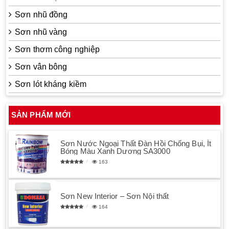
Sơn nhũ đồng
Sơn nhũ vàng
Sơn thơm công nghiệp
Sơn vân bông
Sơn lót kháng kiềm
SẢN PHẨM MỚI
Sơn Nước Ngoại Thất Đàn Hồi Chống Bụi, Ít
Bóng Màu Xanh Dương SA3000
163
Sơn New Interior – Sơn Nội thất
164