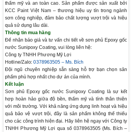
thẩm mỹ và an toàn cao. Sản phẩm được sản xuất bởi
KCC Paint Việt Nam – thương hiệu uy tín trong ngành
sơn công nghiệp, đảm bảo chất lượng vượt trội và hiệu
quả sử dụng lâu dài.
Thông tin mua hàng
Để nhận báo giá và tư vấn chi tiết về sơn phủ Epoxy gốc
nước Sunipoxy Coating, vui lòng liên hệ:
Công ty TNHH Phương Mỹ Lợi
Hotline/Zalo
:
0378963505 – Ms. Bích
Đội ngũ chuyên nghiệp sẵn sàng hỗ trợ bạn chọn sản
phẩm phù hợp nhất cho dự án của mình.
Kết luận
Sơn phủ Epoxy gốc nước Sunipoxy Coating là sự kết
hợp hoàn hảo giữa độ bền, thẩm mỹ và tính thân thiện
với môi trường. Với khả năng ứng dụng linh hoạt và hiệu
quả bảo vệ vượt trội, đây là sản phẩm không thể thiếu
cho các công trình hiện đại. Hãy liên hệ ngay với Công ty
TNHH Phương Mỹ Lợi qua số 0378963505 (Ms. Bích –