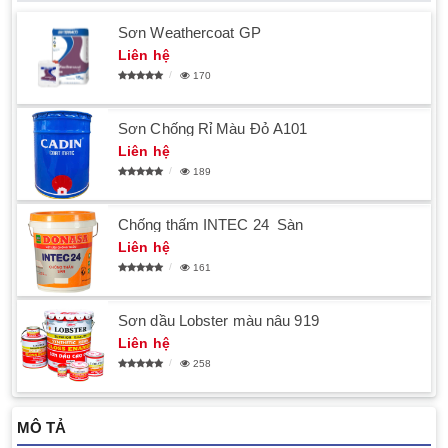
Sơn Weathercoat GP
Liên hệ
170
Sơn Chống Rỉ Màu Đỏ A101
Liên hệ
189
Chống thấm INTEC 24_Sàn
Liên hệ
161
Sơn dầu Lobster màu nâu 919
Liên hệ
258
MÔ TẢ