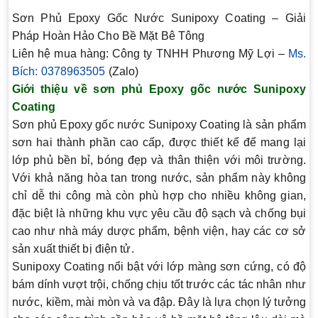
Sơn Phủ Epoxy Gốc Nước Sunipoxy Coating – Giải
Pháp Hoàn Hảo Cho Bề Mặt Bê Tông
Liên hệ mua hàng: Công ty TNHH Phương Mỹ Lợi –
Ms.
Bích: 0378963505
(Zalo)
Giới thiệu về sơn phủ Epoxy gốc nước Sunipoxy
Coating
Sơn phủ Epoxy gốc nước Sunipoxy Coating là sản phẩm
sơn hai thành phần cao cấp, được thiết kế để mang lại
lớp phủ bền bỉ, bóng đẹp và thân thiện với môi trường.
Với khả năng hòa tan trong nước, sản phẩm này không
chỉ dễ thi công mà còn phù hợp cho nhiều không gian,
đặc biệt là những khu vực yêu cầu độ sạch và chống bụi
cao như nhà máy dược phẩm, bệnh viện, hay các cơ sở
sản xuất thiết bị điện tử.
Sunipoxy Coating nổi bật với lớp màng sơn cứng, có độ
bám dính vượt trội, chống chịu tốt trước các tác nhân như
nước, kiềm, mài mòn và va đập. Đây là lựa chọn lý tưởng