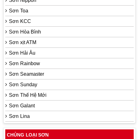
Sơn Nippon
Sơn Toa
Sơn KCC
Sơn Hòa Bình
Sơn xịt ATM
Sơn Hải Âu
Sơn Rainbow
Sơn Seamaster
Sơn Sunday
Sơn Thế Hệ Mới
Sơn Galant
Sơn Lina
CHỦNG LOẠI SƠN