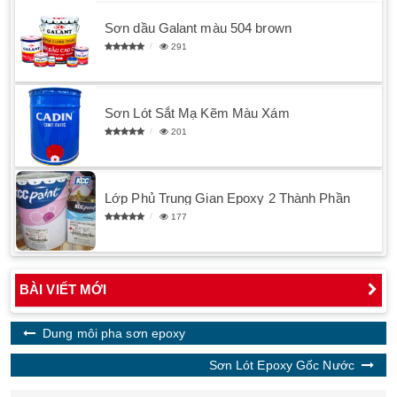
Sơn dầu Galant màu 504 brown
291
Sơn Lót Sắt Mạ Kẽm Màu Xám
201
Lớp Phủ Trung Gian Epoxy 2 Thành Phần
177
BÀI VIẾT MỚI
Dung môi pha sơn epoxy
Sơn Lót Epoxy Gốc Nước