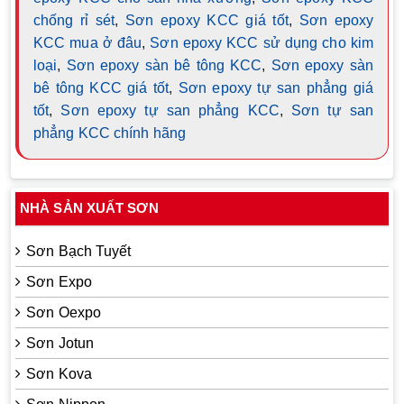
chống rỉ sét
,
Sơn epoxy KCC giá tốt
,
Sơn epoxy
KCC mua ở đâu
,
Sơn epoxy KCC sử dụng cho kim
loại
,
Sơn epoxy sàn bê tông KCC
,
Sơn epoxy sàn
bê tông KCC giá tốt
,
Sơn epoxy tự san phẳng giá
tốt
,
Sơn epoxy tự san phẳng KCC
,
Sơn tự san
phẳng KCC chính hãng
NHÀ SẢN XUẤT SƠN
Sơn Bạch Tuyết
Sơn Expo
Sơn Oexpo
Sơn Jotun
Sơn Kova