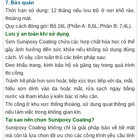
7. Bảo quản
Thời hạn sử dụng: 12 tháng nếu lưu trữ ở nơi khô ráo,
thoáng mát.
Quy cách đóng gói: Bộ 16L (Phần A: 8,6L; Phần B: 7,4L).
Lưu ý an toàn khi sử dụng
Sơn Sunipoxy Coating chứa các hợp chất hóa học có thể
gây ảnh hưởng đến sức khỏe nếu không sử dụng đúng
cách. Vì vậy, cần tuân thủ các biện pháp sau:
Đeo khẩu trang, kính bảo hộ và găng tay trong quá trình
thi công.
Tránh hít phải hơi sơn hoặc tiếp xúc trực tiếp với da, mắt.
Nếu sơn dính vào da hoặc mắt, rửa sạch ngay bằng
nước và tham khảo ý kiến bác sĩ nếu cần.
Thi công ở khu vực thông thoáng, sử dụng quạt thông gió
nếu làm việc trong không gian kín.
Tại sao nên chọn Sunipoxy Coating?
Sunipoxy Coating không chỉ là giải pháp bảo vệ bề mặt
mà còn là lựa chọn tối ưu cho các công trình yêu cầu tính