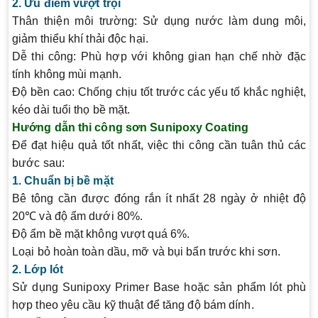
2. Ưu điểm vượt trội
Thân thiện môi trường
: Sử dụng nước làm dung môi,
giảm thiểu khí thải độc hại.
Dễ thi công
: Phù hợp với không gian hạn chế nhờ đặc
tính không mùi mạnh.
Độ bền cao
: Chống chịu tốt trước các yếu tố khắc nghiệt,
kéo dài tuổi thọ bề mặt.
Hướng dẫn thi công sơn Sunipoxy Coating
Để đạt hiệu quả tốt nhất, việc thi công cần tuân thủ các
bước sau:
1. Chuẩn bị bề mặt
Bê tông cần được đóng rắn ít nhất 28 ngày ở nhiệt độ
20℃ và độ ẩm dưới 80%.
Độ ẩm bề mặt không vượt quá 6%.
Loại bỏ hoàn toàn dầu, mỡ và bụi bẩn trước khi sơn.
2. Lớp lót
Sử dụng Sunipoxy Primer Base hoặc sản phẩm lót phù
hợp theo yêu cầu kỹ thuật để tăng độ bám dính.