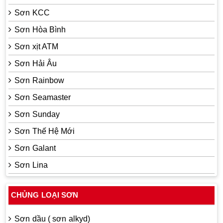
Sơn KCC
Sơn Hòa Bình
Sơn xịt ATM
Sơn Hải Âu
Sơn Rainbow
Sơn Seamaster
Sơn Sunday
Sơn Thế Hệ Mới
Sơn Galant
Sơn Lina
CHỦNG LOẠI SƠN
Sơn dầu ( sơn alkyd)