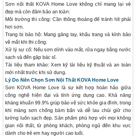
Sơn nội thất KOVA Home Love không chỉ mang lại vẻ
đẹp mà còn đảm bảo an toàn:
Môi trường thi công
: Cần thông thoáng để tránh hít phải
hơi sơn.
Trang bị bảo hộ
: Mang găng tay, khẩu trang và kính bảo
vệ mắt khi thi công.
Xử lý sự cố
: Nếu sơn dính vào mắt, rửa ngay bằng nước
sạch và đến gặp bác sĩ.
Tài liệu tham khảo
: Xem kỹ tài liệu kỹ thuật và an toàn
mới nhất trước khi sử dụng.
Lý Do Nên Chọn Sơn Nội Thất KOVA Home Love
Sơn KOVA Home Love là sự kết hợp hoàn hảo giữa
công nghệ hiện đại và tính ứng dụng cao. Khả năng
kháng khuẩn 99.9% giúp bảo vệ sức khỏe gia đình, trong
khi màng sơn chống bám bẩn và dễ lau chùi giữ cho
tường luôn sạch đẹp. Sản phẩm phù hợp với mọi không
gian nội thất, từ phòng khách, phòng ngủ đến khu vực
dành cho trẻ em hay người cao tuổi.