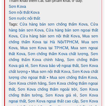
Tham khảo thêm các sản phẩm khác ở đây:
Sơn Kova
Sơn nội thất Kova
Sơn nước nội thất
Tags:
Cửa hàng bán sơn chống thấm Kova
,
Cửa
hàng bán sơn Kova
,
Cửa hàng bán sơn ngoại thất
Kova
,
Cửa hàng bán sơn nội thất Kova
,
Mua sơn
chống thấm Kova tại Hà Nội/TPHCM
,
Mua sơn
Kova
,
Mua sơn Kova tại TPHCM
,
Mua sơn ngoại
thất Kova
,
Sơn chống thấm Kova chất lượng
,
Sơn
chống thấm Kova chính hãng
,
Sơn chống thấm
Kova giá rẻ
,
Sơn Kova bảo vệ ngoại thất
,
Sơn Kova
chất lượng • Mua sơn nội thất Kova
,
Sơn Kova chất
lượng cho ngoại thất • Mua sơn chống thấm Kova
,
Sơn Kova chính hãng
,
Sơn Kova chống thấm ngoại
thất
,
Sơn Kova chống thấm ngoài trời
,
Sơn Kova
chống thấm tường
,
Sơn Kova giá rẻ
,
Sơn Kova
ngoại thất
,
Sơn Kova ngoại thất cao cấp
,
Sơn Kova