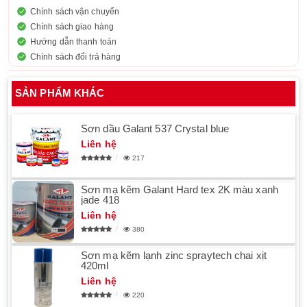
Chính sách vận chuyển
Chính sách giao hàng
Hướng dẫn thanh toán
Chính sách đổi trả hàng
SẢN PHẨM KHÁC
Sơn dầu Galant 537 Crystal blue
Liên hệ
217
Sơn mạ kẽm Galant Hard tex 2K màu xanh
jade 418
Liên hệ
380
Sơn mạ kẽm lạnh zinc spraytech chai xịt
420ml
Liên hệ
220