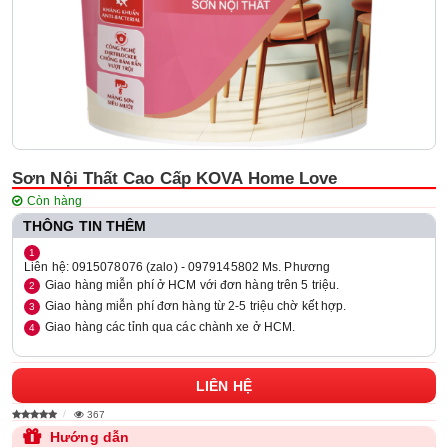
Sơn Nội Thất Cao Cấp KOVA Home Love
Còn hàng
THÔNG TIN THÊM
Liên hệ: 0915078076 (zalo) - 0979145802 Ms. Phương
Giao hàng miễn phí ở HCM với đơn hàng trên 5 triệu.
Giao hàng miễn phí đơn hàng từ 2-5 triệu chờ kết hợp.
Giao hàng các tỉnh qua các chành xe ở HCM.
LIÊN HỆ
367
Hướng dẫn