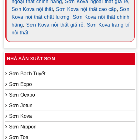
ngoại thất chính hãng
,
Sơn Kova ngoại thất giá rẻ
,
Sơn Kova nội thất
,
Sơn Kova nội thất cao cấp
,
Sơn
Kova nội thất chất lượng
,
Sơn Kova nội thất chính
hãng
,
Sơn Kova nội thất giá rẻ
,
Sơn Kova trang trí
nội thất
NHÀ SẢN XUẤT SƠN
Sơn Bạch Tuyết
Sơn Expo
Sơn Oexpo
Sơn Jotun
Sơn Kova
Sơn Nippon
Sơn Toa