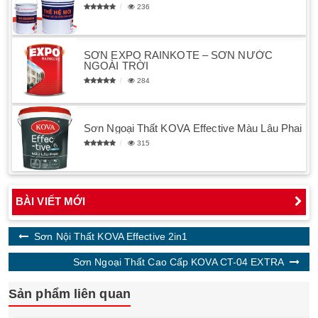
236
SƠN EXPO RAINKOTE – SƠN NƯỚC
NGOÀI TRỜI
284
Sơn Ngoại Thất KOVA Effective Màu Lâu Phai
315
BÀI VIẾT MỚI
Sơn Nội Thất KOVA Effective 2in1
Sơn Ngoại Thất Cao Cấp KOVA CT-04 EXTRA
Sản phẩm liên quan