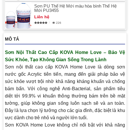
Sơn PU Thế Hệ Mới màu hòa bình Thế Hệ
Mới PU3455
Liên hệ
226
MÔ TẢ
Sơn Nội Thất Cao Cấp KOVA Home Love – Bảo Vệ
Sức Khỏe, Tạo Không Gian Sống Trong Lành
Sơn nội thất cao cấp KOVA Home Love là dòng sơn
nước gốc Acrylic tiên tiến, mang đến giải pháp bảo vệ
sức khỏe vượt trội nhờ khả năng kháng khuẩn và chống
bám bẩn. Với công nghệ
Anti-Bacterial
, sản phẩm tiêu
diệt tới 99.9% vi khuẩn thông thường bám trên bề mặt
tường, giúp không gian sống luôn sạch sẽ và an toàn.
Đây là lựa chọn lý tưởng cho các gia đình, đặc biệt là khu
vực dành cho trẻ nhỏ và người lớn tuổi.
Sơn KOVA Home Love không chỉ nổi bật với khả năng