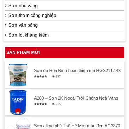
Sơn nhũ vàng
Sơn thơm công nghiệp
Sơn vân bông
Sơn lót kháng kiềm
SẢN PHẨM MỚI
Sơn đá Hòa Bình hoàn thiện mã HGS211.143
257
A280 – Sơn 2K Ngoài Trời Chống Ngả Vàng
215
Sơn alkyd phủ Thế Hệ Mới màu đen AC3370