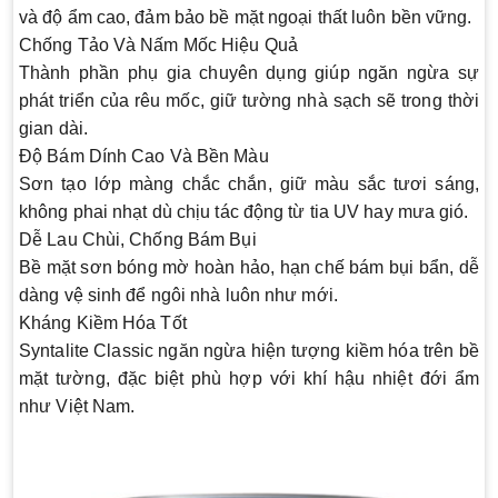
và độ ẩm cao, đảm bảo bề mặt ngoại thất luôn bền vững.
Chống Tảo Và Nấm Mốc Hiệu Quả
Thành phần phụ gia chuyên dụng giúp ngăn ngừa sự
phát triển của rêu mốc, giữ tường nhà sạch sẽ trong thời
gian dài.
Độ Bám Dính Cao Và Bền Màu
Sơn tạo lớp màng chắc chắn, giữ màu sắc tươi sáng,
không phai nhạt dù chịu tác động từ tia UV hay mưa gió.
Dễ Lau Chùi, Chống Bám Bụi
Bề mặt sơn bóng mờ hoàn hảo, hạn chế bám bụi bẩn, dễ
dàng vệ sinh để ngôi nhà luôn như mới.
Kháng Kiềm Hóa Tốt
Syntalite Classic ngăn ngừa hiện tượng kiềm hóa trên bề
mặt tường, đặc biệt phù hợp với khí hậu nhiệt đới ẩm
như Việt Nam.