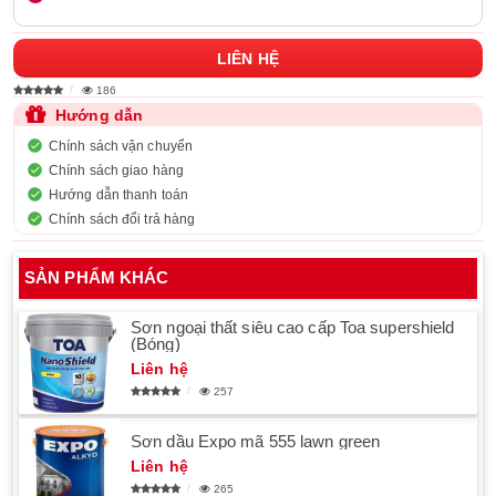
LIÊN HỆ
186
Hướng dẫn
Chính sách vận chuyển
Chính sách giao hàng
Hướng dẫn thanh toán
Chính sách đổi trả hàng
SẢN PHẨM KHÁC
Sơn ngoại thất siêu cao cấp Toa supershield
(Bóng)
Liên hệ
257
Sơn dầu Expo mã 555 lawn green
Liên hệ
265