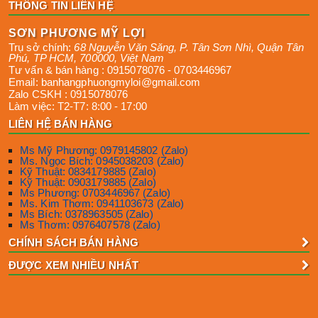
THÔNG TIN LIÊN HỆ
SƠN PHƯƠNG MỸ LỢI
Trụ sở chính:
68 Nguyễn Văn Săng, P. Tân Sơn Nhì
,
Quận Tân
Phú
,
TP HCM
,
700000
,
Việt Nam
Tư vấn & bán hàng :
0915078076
-
0703446967
Email:
banhangphuongmyloi@gmail.com
Zalo CSKH :
0915078076
Làm việc:
T2-T7: 8:00 - 17:00
LIÊN HỆ BÁN HÀNG
Ms Mỹ Phương: 0979145802 (Zalo)
Ms. Ngọc Bích: 0945038203 (Zalo)
Kỹ Thuật: 0834179885 (Zalo)
Kỹ Thuật: 0903179885 (Zalo)
Ms Phương: 0703446967 (Zalo)
Ms. Kim Thơm: 0941103673 (Zalo)
Ms Bích: 0378963505 (Zalo)
Ms Thơm: 0976407578 (Zalo)
CHÍNH SÁCH BÁN HÀNG
ĐƯỢC XEM NHIỀU NHẤT