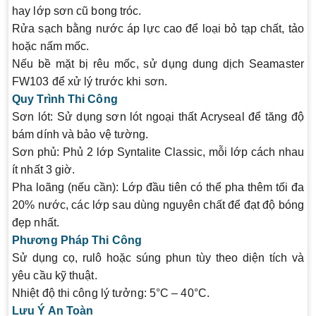
hay lớp sơn cũ bong tróc.
Rửa sạch bằng nước áp lực cao để loại bỏ tạp chất, tảo
hoặc nấm mốc.
Nếu bề mặt bị rêu mốc, sử dụng dung dịch Seamaster
FW103 để xử lý trước khi sơn.
Quy Trình Thi Công
Sơn lót:
Sử dụng sơn lót ngoại thất Acryseal để tăng độ
bám dính và bảo vệ tường.
Sơn phủ:
Phủ 2 lớp Syntalite Classic, mỗi lớp cách nhau
ít nhất 3 giờ.
Pha loãng (nếu cần):
Lớp đầu tiên có thể pha thêm tối đa
20% nước, các lớp sau dùng nguyên chất để đạt độ bóng
đẹp nhất.
Phương Pháp Thi Công
Sử dụng cọ, rulô hoặc súng phun tùy theo diện tích và
yêu cầu kỹ thuật.
Nhiệt độ thi công lý tưởng: 5°C – 40°C.
Lưu Ý An Toàn