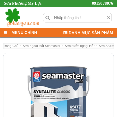
Sơn Phương Mỹ Lợi
0915078076
×
MENU CHÍNH
DANH MỤC SẢN PHẨM
Trang Chủ
Sơn ngoại thất Seamaster
Sơn nước ngoại thất
Sơn Seamas