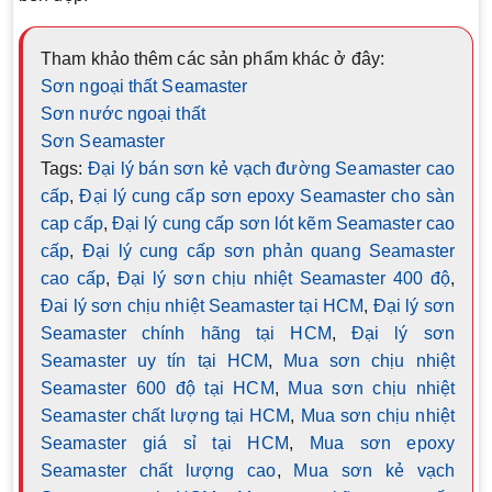
Tham khảo thêm các sản phẩm khác ở đây:
Sơn ngoại thất Seamaster
Sơn nước ngoại thất
Sơn Seamaster
Tags:
Đại lý bán sơn kẻ vạch đường Seamaster cao
cấp
,
Đại lý cung cấp sơn epoxy Seamaster cho sàn
cap cấp
,
Đại lý cung cấp sơn lót kẽm Seamaster cao
cấp
,
Đại lý cung cấp sơn phản quang Seamaster
cao cấp
,
Đại lý sơn chịu nhiệt Seamaster 400 độ
,
Đai lý sơn chịu nhiệt Seamaster tại HCM
,
Đại lý sơn
Seamaster chính hãng tại HCM
,
Đại lý sơn
Seamaster uy tín tại HCM
,
Mua sơn chịu nhiệt
Seamaster 600 độ tại HCM
,
Mua sơn chịu nhiệt
Seamaster chất lượng tại HCM
,
Mua sơn chịu nhiệt
Seamaster giá sỉ tại HCM
,
Mua sơn epoxy
Seamaster chất lượng cao
,
Mua sơn kẻ vạch