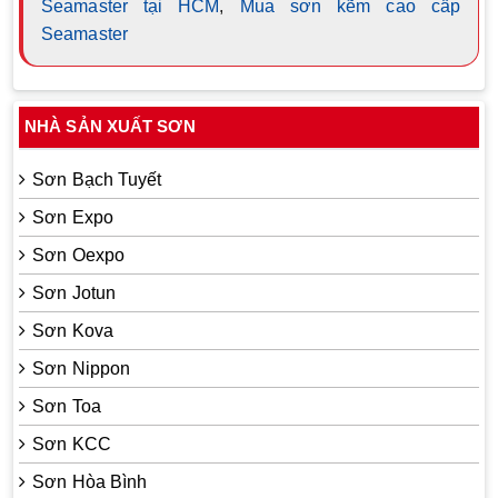
Seamaster tại HCM
,
Mua sơn kẽm cao cấp
Seamaster
NHÀ SẢN XUẤT SƠN
Sơn Bạch Tuyết
Sơn Expo
Sơn Oexpo
Sơn Jotun
Sơn Kova
Sơn Nippon
Sơn Toa
Sơn KCC
Sơn Hòa Bình