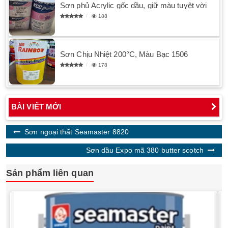
Sơn phủ Acrylic gốc dầu, giữ màu tuyệt vời
188
Sơn Chịu Nhiệt 200°C, Màu Bạc 1506
178
BÀI VIẾT MỚI
Sơn ngoại thất Seamaster 8820
Sơn dầu Expo mã 380 butter scotch
Sản phẩm liên quan