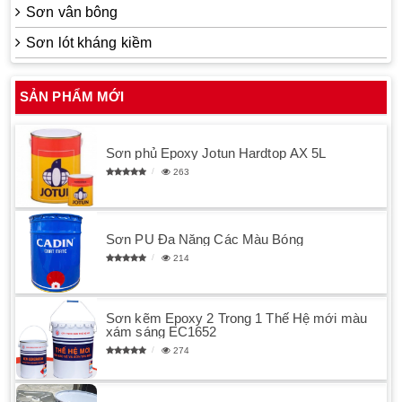
Sơn vân bông
Sơn lót kháng kiềm
SẢN PHẨM MỚI
Sơn phủ Epoxy Jotun Hardtop AX 5L
263
Sơn PU Đa Năng Các Màu Bóng
214
Sơn kẽm Epoxy 2 Trong 1 Thế Hệ mới màu
xám sáng EC1652
274