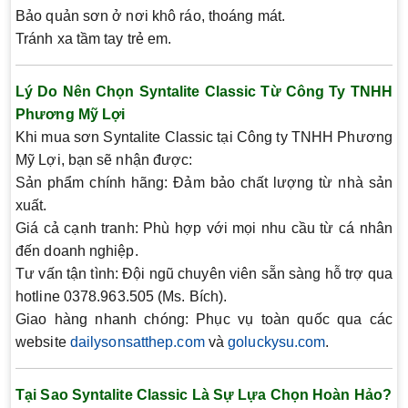
Bảo quản sơn ở nơi khô ráo, thoáng mát.
Tránh xa tầm tay trẻ em.
Lý Do Nên Chọn Syntalite Classic Từ Công Ty TNHH
Phương Mỹ Lợi
Khi mua sơn Syntalite Classic tại Công ty TNHH Phương
Mỹ Lợi, bạn sẽ nhận được:
Sản phẩm chính hãng:
Đảm bảo chất lượng từ nhà sản
xuất.
Giá cả cạnh tranh:
Phù hợp với mọi nhu cầu từ cá nhân
đến doanh nghiệp.
Tư vấn tận tình:
Đội ngũ chuyên viên sẵn sàng hỗ trợ qua
hotline 0378.963.505 (Ms. Bích).
Giao hàng nhanh chóng:
Phục vụ toàn quốc qua các
website
dailysonsatthep.com
và
goluckysu.com
.
Tại Sao Syntalite Classic Là Sự Lựa Chọn Hoàn Hảo?