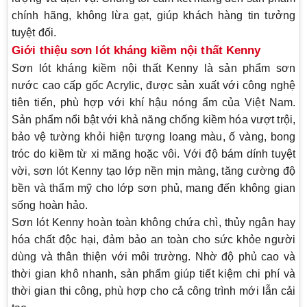
chính hãng, không lừa gạt, giúp khách hàng tin tưởng
tuyệt đối.
Giới thiệu sơn lót kháng kiềm nội thất Kenny
Sơn lót kháng kiềm nội thất Kenny
là sản phẩm sơn
nước cao cấp gốc Acrylic, được sản xuất với công nghệ
tiên tiến, phù hợp với khí hậu nóng ẩm của Việt Nam.
Sản phẩm nổi bật với khả năng chống kiềm hóa vượt trội,
bảo vệ tường khỏi hiện tượng loang màu, ố vàng, bong
tróc do kiềm từ xi măng hoặc vôi. Với độ bám dính tuyệt
vời, sơn lót Kenny tạo lớp nền mịn màng, tăng cường độ
bền và thẩm mỹ cho lớp sơn phủ, mang đến không gian
sống hoàn hảo.
Sơn lót Kenny hoàn toàn không chứa chì, thủy ngân hay
hóa chất độc hại, đảm bảo an toàn cho sức khỏe người
dùng và thân thiện với môi trường. Nhờ độ phủ cao và
thời gian khô nhanh, sản phẩm giúp tiết kiệm chi phí và
thời gian thi công, phù hợp cho cả công trình mới lẫn cải