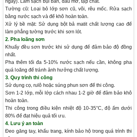
ngày). Làm sạch bụi bẩn, dầu mỡ, tạp chất.
Tường cũ:
Loại bỏ lớp sơn cũ, vôi, rêu mốc. Rửa sạch
bằng nước sạch và để khô hoàn toàn.
Xử lý bề mặt:
Sử dụng bột bả matit chất lượng cao để
làm phẳng tường trước khi sơn lót.
2. Pha loãng sơn
Khuấy đều sơn trước khi sử dụng để đảm bảo độ đồng
nhất.
Pha thêm tối đa 5-10% nước sạch nếu cần, không pha
quá loãng để tránh ảnh hưởng chất lượng.
3. Quy trình thi công
Sử dụng cọ, rulô hoặc súng phun sơn để thi công.
Sơn 1-2 lớp, mỗi lớp cách nhau 1-2 giờ để đảm bảo khô
hoàn toàn.
Thi công trong điều kiện nhiệt độ 10-35°C, độ ẩm dưới
80% để đạt hiệu quả tối ưu.
4. Lưu ý an toàn
Đeo găng tay, khẩu trang, kính bảo hộ trong quá trình thi