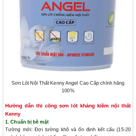
Sơn Lót Nội Thất Kenny Angel Cao Cấp chính hãng
100%
Hướng dẫn thi công sơn lót kháng kiềm nội thất
Kenny
1. Chuẩn bị bề mặt
Tường mới:
Đợi tường khô và ổn định kết cấu (15-20