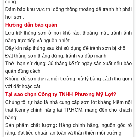
công.
Đảm bảo khu vực thi công thông thoáng để tránh hít phải
hơi sơn.
Hướng dẫn bảo quản
Lưu trữ thùng sơn ở nơi khô ráo, thoáng mát, tránh ánh
nắng trực tiếp và nguồn nhiệt.
Đậy kín nắp thùng sau khi sử dụng để tránh sơn bị khô.
Đặt thùng sơn thẳng đứng, tránh va đập mạnh.
Thời hạn sử dụng:
36 tháng kể từ ngày sản xuất nếu bảo
quản đúng cách.
Không đổ sơn dư ra môi trường, xử lý bằng cách thu gom
với đất hoặc cát.
Tại sao chọn Công ty TNHH Phương Mỹ Lợi?
Chúng tôi tự hào là nhà cung cấp sơn lót kháng kiềm nội
thất Kenny chính hãng tại TP.HCM, mang đến cho khách
hàng:
Sản phẩm chất lượng:
Hàng chính hãng, nguồn gốc rõ
ràng, đạt tiêu chuẩn an toàn và thân thiện môi trường.