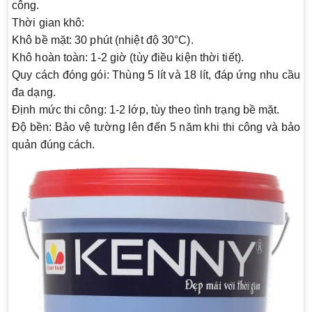
công.
Thời gian khô:
Khô bề mặt: 30 phút (nhiệt độ 30°C).
Khô hoàn toàn: 1-2 giờ (tùy điều kiện thời tiết).
Quy cách đóng gói:
Thùng 5 lít và 18 lít, đáp ứng nhu cầu
đa dạng.
Định mức thi công:
1-2 lớp, tùy theo tình trạng bề mặt.
Độ bền:
Bảo vệ tường lên đến 5 năm khi thi công và bảo
quản đúng cách.