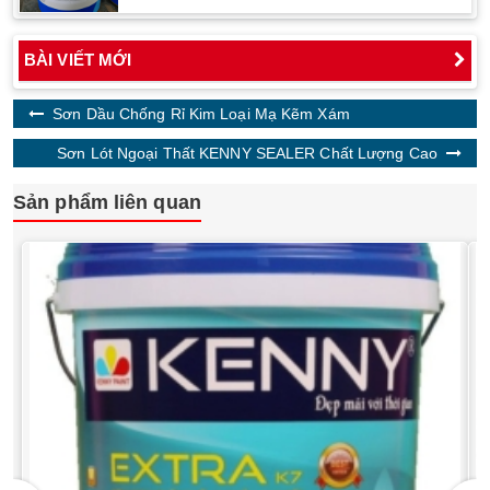
BÀI VIẾT MỚI
Sơn Dầu Chống Rỉ Kim Loại Mạ Kẽm Xám
Sơn Lót Ngoại Thất KENNY SEALER Chất Lượng Cao
Sản phẩm liên quan