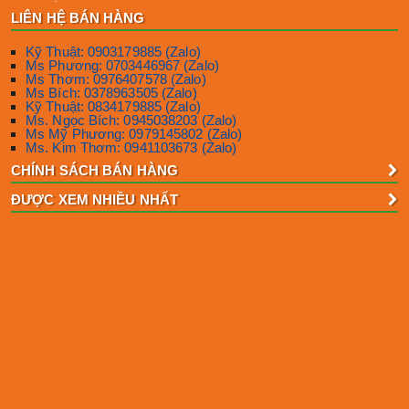
LIÊN HỆ BÁN HÀNG
Kỹ Thuật: 0903179885 (Zalo)
Ms Phương: 0703446967 (Zalo)
Ms Thơm: 0976407578 (Zalo)
Ms Bích: 0378963505 (Zalo)
Kỹ Thuật: 0834179885 (Zalo)
Ms. Ngọc Bích: 0945038203 (Zalo)
Ms Mỹ Phương: 0979145802 (Zalo)
Ms. Kim Thơm: 0941103673 (Zalo)
CHÍNH SÁCH BÁN HÀNG
ĐƯỢC XEM NHIỀU NHẤT