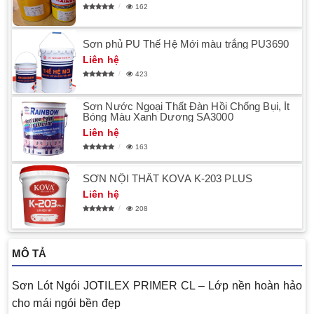
162
Sơn phủ PU Thế Hệ Mới màu trắng PU3690
Liên hệ
423
Sơn Nước Ngoại Thất Đàn Hồi Chống Bụi, Ít
Bóng Màu Xanh Dương SA3000
Liên hệ
163
SƠN NỘI THẤT KOVA K-203 PLUS
Liên hệ
208
MÔ TẢ
Sơn Lót Ngói JOTILEX PRIMER CL – Lớp nền hoàn hảo
cho mái ngói bền đẹp