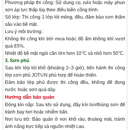
Phương pháp thi công
: Sử dụng cọ, rulo hoặc máy phun
sơn áp lực thấp tùy theo điều kiện công trình.
Số lớp
: Thi công 1 lớp lót mỏng, đều, đảm bảo sơn thấm
sâu vào bề mặt.
Lưu ý môi trường
:
Không thi công khi trời mưa hoặc độ ẩm không khí vượt
quá 85%.
Nhiệt độ bề mặt ngói cần lớn hơn 10°C và nhỏ hơn 50°C.
3. Sơn phủ
Sau khi lớp lót khô (khoảng 2–3 giờ), tiến hành thi công
lớp sơn phủ JOTUN phù hợp để hoàn thiện.
Đảm bảo lớp phủ được thi công đều, không để đọng
nước hoặc sơn quá dày.
Hướng dẫn bảo quản
Đóng kín nắp
: Sau khi sử dụng, đậy kín lon/thùng sơn để
tránh bay hơi hoặc nhiễm bẩn.
Nơi lưu trữ
: Bảo quản ở nơi khô ráo, thoáng mát, tránh
ánh nắng trực tiếp và nguồn nhiệt cao.