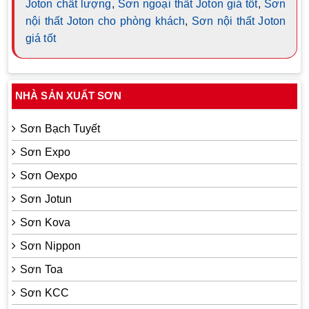
Joton chất lượng
,
Sơn ngoại thất Joton giá tốt
,
Sơn
nội thất Joton cho phòng khách
,
Sơn nội thất Joton
giá tốt
NHÀ SẢN XUẤT SƠN
Sơn Bạch Tuyết
Sơn Expo
Sơn Oexpo
Sơn Jotun
Sơn Kova
Sơn Nippon
Sơn Toa
Sơn KCC