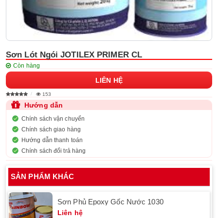
Sơn Lót Ngói JOTILEX PRIMER CL
Còn hàng
LIÊN HỆ
153
Hướng dẫn
Chính sách vận chuyển
Chính sách giao hàng
Hướng dẫn thanh toán
Chính sách đổi trả hàng
SẢN PHẨM KHÁC
Sơn Phủ Epoxy Gốc Nước 1030
Liên hệ