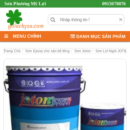
Sơn Phương Mỹ Lợi
0915078076
×
MENU CHÍNH
DANH MỤC SẢN PHẨM
Trang Chủ
Sơn Epoxy cho sàn bê tông
Sơn Joton
Sơn Lót Ngói JOTIL