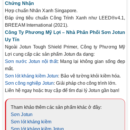
Chứng Nhận
Hợp chuẩn Nhãn Xanh Singapore.
Đáp ứng tiêu chuẩn Công Trình Xanh như LEED®v4.1,
BREEAM International (2021).
Công Ty Phương Mỹ Lợi – Nhà Phân Phối Sơn Jotun
Uy Tín
Ngoài
Jotun Tough Shield Primer
, Công ty Phương Mỹ
Lợi cung cấp các sản phẩm Jotun đa dạng:
Sơn nước Jotun nội thất
: Mang lại không gian sống đẹp
mắt.
Sơn lót kháng kiềm Jotun
: Bảo vệ tường khỏi kiềm hóa.
Sơn công nghiệp Jotun
: Giải pháp cho công trình lớn.
Liên hệ ngay hoặc truy cập để tìm đại lý Jotun gần bạn!
Tham khảo thêm các sản phẩm khác ở đây:
Sơn Jotun
Sơn lót kháng kiềm
Sơn lót kháng kiềm Jotun