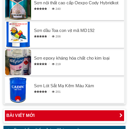
Sơn nội thất cao cấp Oexpo Cody Hybridkot
240
Sơn dầu Toa con vịt mã MD192
206
Sơn epoxy kháng hóa chất cho kim loại
219
Sơn Lót Sắt Mạ Kẽm Màu Xám
201
BÀI VIẾT MỚI