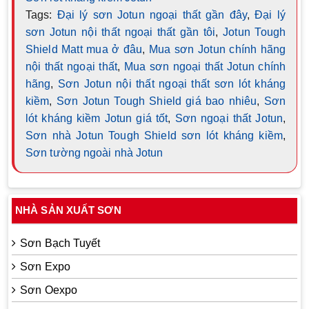
Tags:
Đại lý sơn Jotun ngoại thất gần đây
,
Đại lý
sơn Jotun nội thất ngoại thất gần tôi
,
Jotun Tough
Shield Matt mua ở đâu
,
Mua sơn Jotun chính hãng
nội thất ngoại thất
,
Mua sơn ngoại thất Jotun chính
hãng
,
Sơn Jotun nội thất ngoại thất sơn lót kháng
kiềm
,
Sơn Jotun Tough Shield giá bao nhiêu
,
Sơn
lót kháng kiềm Jotun giá tốt
,
Sơn ngoại thất Jotun
,
Sơn nhà Jotun Tough Shield sơn lót kháng kiềm
,
Sơn tường ngoài nhà Jotun
NHÀ SẢN XUẤT SƠN
Sơn Bạch Tuyết
Sơn Expo
Sơn Oexpo