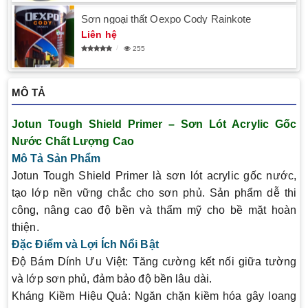
Sơn ngoại thất Oexpo Cody Rainkote
Liên hệ
255
MÔ TẢ
Jotun Tough Shield Primer – Sơn Lót Acrylic Gốc
Nước Chất Lượng Cao
Mô Tả Sản Phẩm
Jotun Tough Shield Primer
là sơn lót acrylic gốc nước,
tạo lớp nền vững chắc cho sơn phủ. Sản phẩm dễ thi
công, nâng cao độ bền và thẩm mỹ cho bề mặt hoàn
thiện.
Đặc Điểm và Lợi Ích Nổi Bật
Độ Bám Dính Ưu Việt
: Tăng cường kết nối giữa tường
và lớp sơn phủ, đảm bảo độ bền lâu dài.
Kháng Kiềm Hiệu Quả
: Ngăn chặn kiềm hóa gây loang