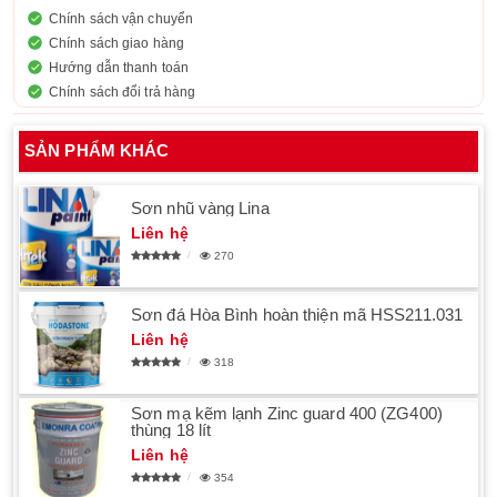
Chính sách vận chuyển
Chính sách giao hàng
Hướng dẫn thanh toán
Chính sách đổi trả hàng
SẢN PHẨM KHÁC
Sơn nhũ vàng Lina
Liên hệ
270
Sơn đá Hòa Bình hoàn thiện mã HSS211.031
Liên hệ
318
Sơn mạ kẽm lạnh Zinc guard 400 (ZG400)
thùng 18 lít
Liên hệ
354