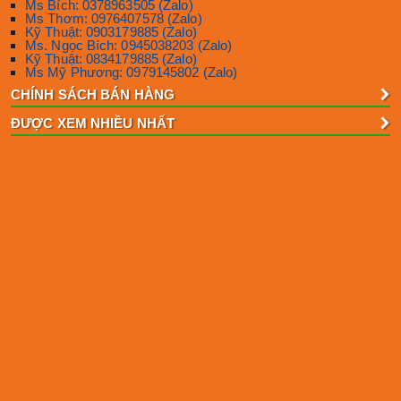
Ms Bích: 0378963505 (Zalo)
Ms Thơm: 0976407578 (Zalo)
Kỹ Thuật: 0903179885 (Zalo)
Ms. Ngọc Bích: 0945038203 (Zalo)
Kỹ Thuật: 0834179885 (Zalo)
Ms Mỹ Phương: 0979145802 (Zalo)
CHÍNH SÁCH BÁN HÀNG
ĐƯỢC XEM NHIỀU NHẤT