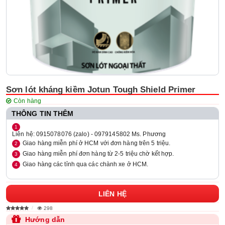
Sơn lót kháng kiềm Jotun Tough Shield Primer
Còn hàng
THÔNG TIN THÊM
Liên hệ: 0915078076 (zalo) - 0979145802 Ms. Phương
Giao hàng miễn phí ở HCM với đơn hàng trên 5 triệu.
Giao hàng miễn phí đơn hàng từ 2-5 triệu chờ kết hợp.
Giao hàng các tỉnh qua các chành xe ở HCM.
LIÊN HỆ
298
Hướng dẫn