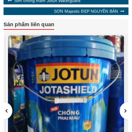
Sơn chống thấm Jotun Waterguard
SƠN Majestic ĐẸP NGUYÊN BẢN
Sản phẩm liên quan