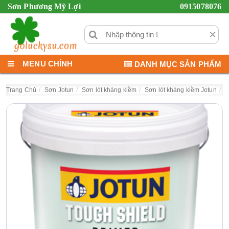
Sơn Phương Mỹ Lợi
0915078076
×
MENU CHÍNH
DANH MỤC SẢN PHẨM
Trang Chủ
Sơn Jotun
Sơn lót kháng kiềm
Sơn lót kháng kiềm Jotun
S