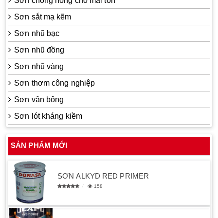
Sơn chống nóng cho mái tôn
Sơn sắt mạ kẽm
Sơn nhũ bạc
Sơn nhũ đồng
Sơn nhũ vàng
Sơn thơm công nghiệp
Sơn vân bông
Sơn lót kháng kiềm
SẢN PHẨM MỚI
SƠN ALKYD RED PRIMER
158