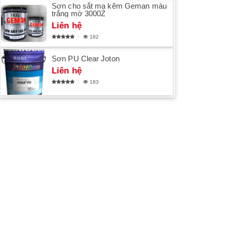
Sơn cho sắt mạ kẽm Geman màu
trắng mờ 3000Z
Liên hệ
182
Sơn PU Clear Joton
Liên hệ
183