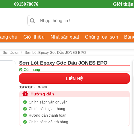
0915078076
Giới thiệu
rang chủ
Giới thiệu
Nhà sản xuất
Chủng loại sơn
Bảng
Sơn Joton
Sơn Lót Epoxy Gốc Dầu JONES EPO
Sơn Lót Epoxy Gốc Dầu JONES EPO
Còn hàng
LIÊN HỆ
200
Hướng dẫn
Chính sách vận chuyển
Chính sách giao hàng
Hướng dẫn thanh toán
Chính sách đổi trả hàng