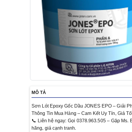
MÔ TẢ
Sơn Lót Epoxy Gốc Dầu JONES EPO – Giải Ph
Thông Tin Mua Hàng – Cam Kết Uy Tín, Giá Tố
📞
Liên hệ ngay
: Gọi
0378.963.505
– Gặp
Ms. 
hãng, giá cạnh tranh.