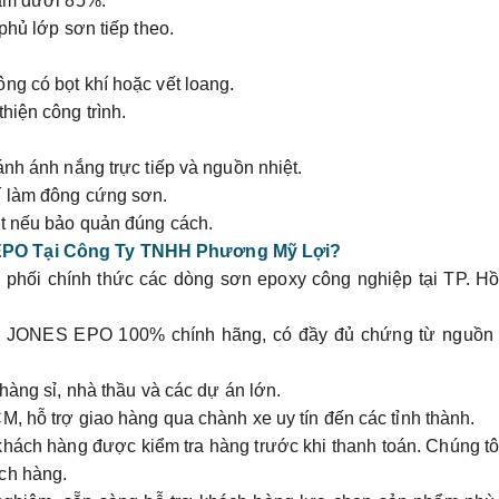
 ẩm dưới 85%.
phủ lớp sơn tiếp theo.
ng có bọt khí hoặc vết loang.
hiện công trình.
ánh ánh nắng trực tiếp và nguồn nhiệt.
í làm đông cứng sơn.
ất nếu bảo quản đúng cách.
 EPO Tại Công Ty TNHH Phương Mỹ Lợi?
phối chính thức các dòng sơn epoxy công nghiệp tại TP. Hồ
n JONES EPO 100% chính hãng, có đầy đủ chứng từ nguồn 
 hàng sỉ, nhà thầu và các dự án lớn.
CM, hỗ trợ giao hàng qua chành xe uy tín đến các tỉnh thành.
 khách hàng được kiểm tra hàng trước khi thanh toán. Chúng tô
ch hàng.