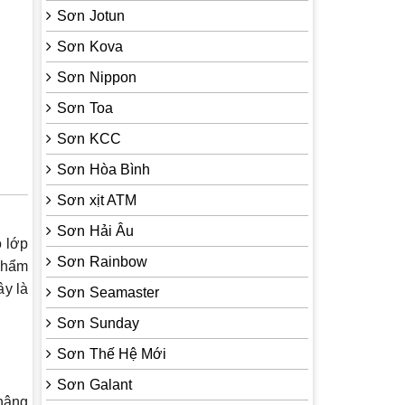
Sơn Jotun
Sơn Kova
Sơn Nippon
Sơn Toa
Sơn KCC
Sơn Hòa Bình
Sơn xịt ATM
Sơn Hải Âu
o lớp
Sơn Rainbow
 phẩm
ây là
Sơn Seamaster
Sơn Sunday
Sơn Thế Hệ Mới
Sơn Galant
 nâng