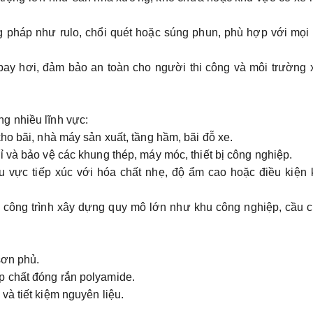
 pháp như rulo, chổi quét hoặc súng phun, phù hợp với mọi
 bay hơi, đảm bảo an toàn cho người thi công và môi trường
ng nhiều lĩnh vực:
ho bãi, nhà máy sản xuất, tầng hầm, bãi đỗ xe.
 và bảo vệ các khung thép, máy móc, thiết bị công nghiệp.
u vực tiếp xúc với hóa chất nhẹ, độ ẩm cao hoặc điều kiện 
 công trình xây dựng quy mô lớn như khu công nghiệp, cầu c
sơn phủ.
p chất đóng rắn polyamide.
và tiết kiệm nguyên liệu.