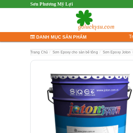
Sơn Phương Mỹ Lợi
T
DANH MỤC SẢN PHẨM
Trang Chủ
Sơn Epoxy cho sàn bê tông
Sơn Epoxy Joton