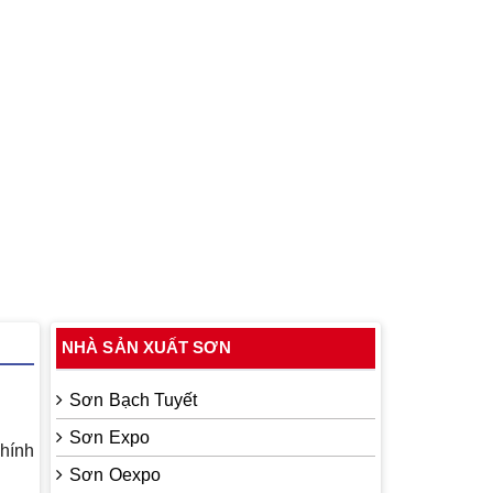
NHÀ SẢN XUẤT SƠN
Sơn Bạch Tuyết
Sơn Expo
hính
Sơn Oexpo