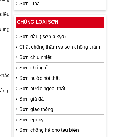
Sơn Lina
 điều
CHỦNG LOẠI SƠN
 xung
Sơn dầu ( sơn alkyd)
Chất chống thấm và sơn chống thấm
Sơn chịu nhiệt
Sơn chống rỉ
khắc
Sơn nước nội thất
Sơn nước ngoại thất
ảng,
Sơn giả đá
Sơn giao thông
Sơn epoxy
Sơn chống hà cho tàu biển