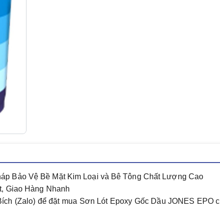
áp Bảo Vệ Bề Mặt Kim Loại và Bê Tông Chất Lượng Cao
t, Giao Hàng Nhanh
Bích
(Zalo) để đặt mua
Sơn Lót Epoxy Gốc Dầu JONES EPO
c