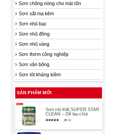
Sơn chống nóng cho mái tôn
Sơn sắt mạ kẽm
Sơn nhũ bạc
Sơn nhũ đồng
Sơn nhũ vàng
Sơn thơm công nghiệp
Sơn vân bông
Sơn lót kháng kiềm
SẢN PHẨM MỚI
Sơn nội thất SUPER STAR
CLEAN – Dễ lau chùi
92