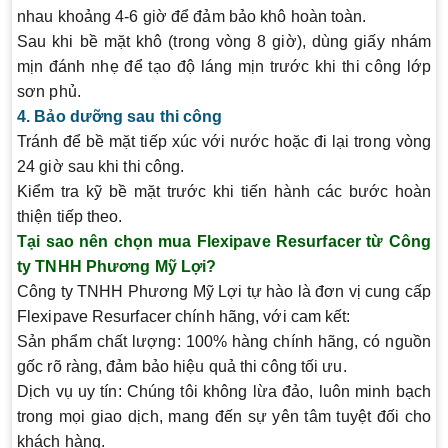
nhau khoảng 4-6 giờ để đảm bảo khô hoàn toàn.
Sau khi bề mặt khô (trong vòng 8 giờ), dùng giấy nhám
mịn đánh nhẹ để tạo độ láng mịn trước khi thi công lớp
sơn phủ.
4. Bảo dưỡng sau thi công
Tránh để bề mặt tiếp xúc với nước hoặc đi lại trong vòng
24 giờ sau khi thi công.
Kiểm tra kỹ bề mặt trước khi tiến hành các bước hoàn
thiện tiếp theo.
Tại sao nên chọn mua Flexipave Resurfacer từ Công
ty TNHH Phương Mỹ Lợi?
Công ty TNHH Phương Mỹ Lợi tự hào là đơn vị cung cấp
Flexipave Resurfacer chính hãng, với cam kết:
Sản phẩm chất lượng
: 100% hàng chính hãng, có nguồn
gốc rõ ràng, đảm bảo hiệu quả thi công tối ưu.
Dịch vụ uy tín
: Chúng tôi không lừa đảo, luôn minh bạch
trong mọi giao dịch, mang đến sự yên tâm tuyệt đối cho
khách hàng.