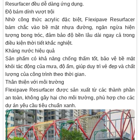
Resurfacer đều dễ dàng ứng dụng.
Độ bám dính vượt trội
Nhờ công thức acrylic đặc biệt, Flexipave Resurfacer
bám chắc vào bề mặt nhựa đường, ngăn ngừa hiện
tượng bong tróc, đảm bảo độ bền lâu dài ngay cả trong
điều kiện thời tiết khắc nghiệt.
Kháng nước hiệu quả
Sản phẩm có khả năng chống thấm tốt, bảo vệ bề mặt
khỏi tác động của mưa, độ ẩm, giúp duy trì vẻ đẹp và chất
lượng của công trình theo thời gian.
Thân thiện với môi trường
Flexipave Resurfacer được sản xuất từ các thành phần
an toàn, không gây hại cho môi trường, phù hợp cho các
dự án yêu cầu tiêu chuẩn xanh.