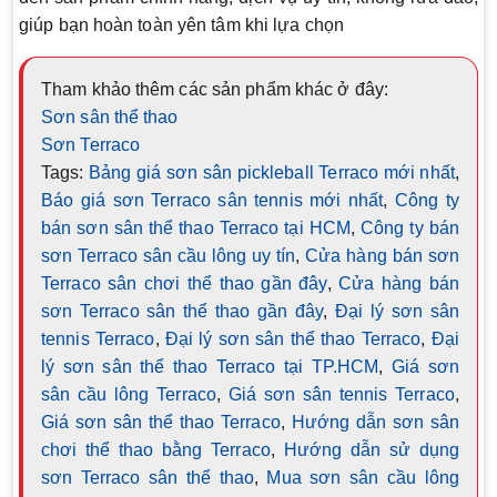
giúp bạn hoàn toàn yên tâm khi lựa chọn
Tham khảo thêm các sản phẩm khác ở đây:
Sơn sân thể thao
Sơn Terraco
Tags:
Bảng giá sơn sân pickleball Terraco mới nhất
,
Báo giá sơn Terraco sân tennis mới nhất
,
Công ty
bán sơn sân thể thao Terraco tại HCM
,
Công ty bán
sơn Terraco sân cầu lông uy tín
,
Cửa hàng bán sơn
Terraco sân chơi thể thao gần đây
,
Cửa hàng bán
sơn Terraco sân thể thao gần đây
,
Đại lý sơn sân
tennis Terraco
,
Đại lý sơn sân thể thao Terraco
,
Đại
lý sơn sân thể thao Terraco tại TP.HCM
,
Giá sơn
sân cầu lông Terraco
,
Giá sơn sân tennis Terraco
,
Giá sơn sân thể thao Terraco
,
Hướng dẫn sơn sân
chơi thể thao bằng Terraco
,
Hướng dẫn sử dụng
sơn Terraco sân thể thao
,
Mua sơn sân cầu lông