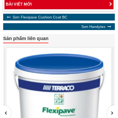
BÀI VIẾT MỚI
Sơn Flexipave Cushion Coat BC
Sơn Handytex
Sản phẩm liên quan