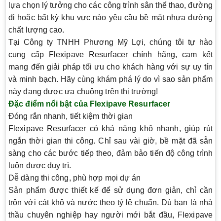
lựa chọn lý tưởng cho các công trình sân thể thao, đường
đi hoặc bất kỳ khu vực nào yêu cầu bề mặt nhựa đường
chất lượng cao.
Tại Công ty TNHH Phương Mỹ Lợi, chúng tôi tự hào
cung cấp Flexipave Resurfacer chính hãng, cam kết
mang đến giải pháp tối ưu cho khách hàng với sự uy tín
và minh bạch. Hãy cùng khám phá lý do vì sao sản phẩm
này đang được ưa chuộng trên thị trường!
Đặc điểm nổi bật của Flexipave Resurfacer
Đóng rắn nhanh, tiết kiệm thời gian
Flexipave Resurfacer có khả năng khô nhanh, giúp rút
ngắn thời gian thi công. Chỉ sau vài giờ, bề mặt đã sẵn
sàng cho các bước tiếp theo, đảm bảo tiến độ công trình
luôn được duy trì.
Dễ dàng thi công, phù hợp mọi dự án
Sản phẩm được thiết kế để sử dụng đơn giản, chỉ cần
trộn với cát khô và nước theo tỷ lệ chuẩn. Dù bạn là nhà
thầu chuyên nghiệp hay người mới bắt đầu, Flexipave