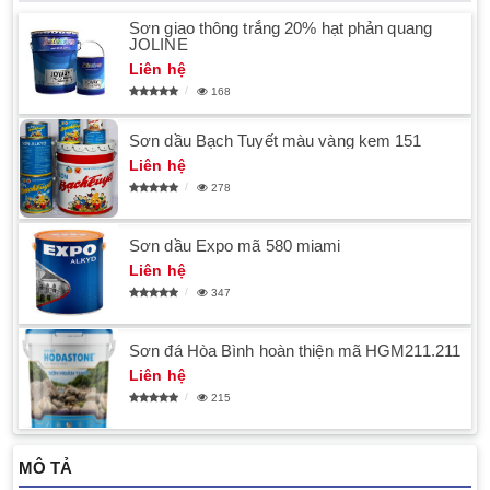
Sơn giao thông trắng 20% hạt phản quang
JOLINE
Liên hệ
168
Sơn dầu Bạch Tuyết màu vàng kem 151
Liên hệ
278
Sơn dầu Expo mã 580 miami
Liên hệ
347
Sơn đá Hòa Bình hoàn thiện mã HGM211.211
Liên hệ
215
MÔ TẢ