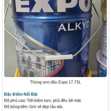
Thùng sơn dầu Expo 17.75L
Đặc Điểm Nổi Bật
Độ phủ cao:
Tiết kiệm sơn, phủ đều bề mặt.
Độ bóng bền:
Giữ vẻ đẹp lâu dài.