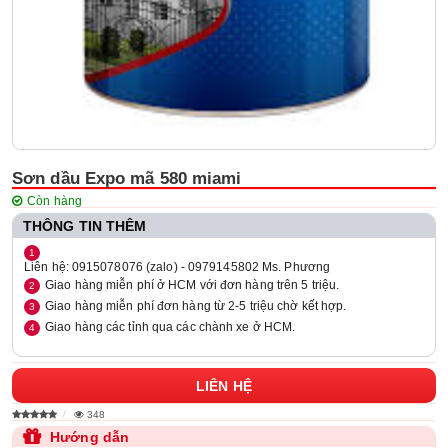
Sơn dầu Expo mã 580 miami
Còn hàng
THÔNG TIN THÊM
Liên hệ: 0915078076 (zalo) - 0979145802 Ms. Phương
Giao hàng miễn phí ở HCM với đơn hàng trên 5 triệu.
Giao hàng miễn phí đơn hàng từ 2-5 triệu chờ kết hợp.
Giao hàng các tỉnh qua các chành xe ở HCM.
LIÊN HỆ
348
Hướng dẫn