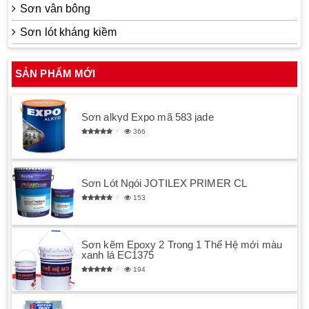
Sơn vân bông
Sơn lót kháng kiềm
SẢN PHẨM MỚI
Sơn alkyd Expo mã 583 jade
366
Sơn Lót Ngói JOTILEX PRIMER CL
153
Sơn kẽm Epoxy 2 Trong 1 Thế Hệ mới màu
xanh lá EC1375
194