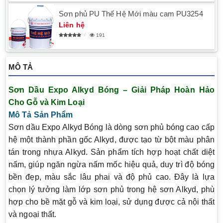
Sơn phủ PU Thế Hệ Mới màu cam PU3254
Liên hệ
191
MÔ TẢ
Sơn Dầu Expo Alkyd Bóng – Giải Pháp Hoàn Hảo
Cho Gỗ và Kim Loại
Mô Tả Sản Phẩm
Sơn dầu Expo Alkyd Bóng
là dòng sơn phủ bóng cao cấp
hệ một thành phần gốc Alkyd, được tạo từ bột màu phân
tán trong nhựa Alkyd. Sản phẩm tích hợp hoạt chất diệt
nấm, giúp ngăn ngừa nấm mốc hiệu quả, duy trì độ bóng
bền đẹp, màu sắc lâu phai và độ phủ cao. Đây là lựa
chọn lý tưởng làm lớp sơn phủ trong hệ sơn Alkyd, phù
hợp cho bề mặt gỗ và kim loại, sử dụng được cả nội thất
và ngoại thất.