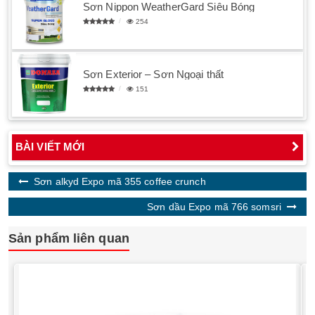
Sơn Nippon WeatherGard Siêu Bóng
254
Sơn Exterior – Sơn Ngoại thất
151
BÀI VIẾT MỚI
Sơn alkyd Expo mã 355 coffee crunch
Sơn dầu Expo mã 766 somsri
Sản phẩm liên quan