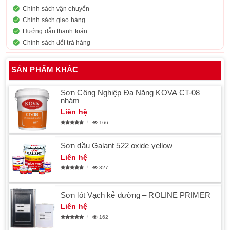
Chính sách vận chuyển
Chính sách giao hàng
Hướng dẫn thanh toán
Chính sách đổi trả hàng
SẢN PHẨM KHÁC
Sơn Công Nghiệp Đa Năng KOVA CT-08 –
nhám
Liên hệ
166
Sơn dầu Galant 522 oxide yellow
Liên hệ
327
Sơn lót Vạch kẻ đường – ROLINE PRIMER
Liên hệ
162