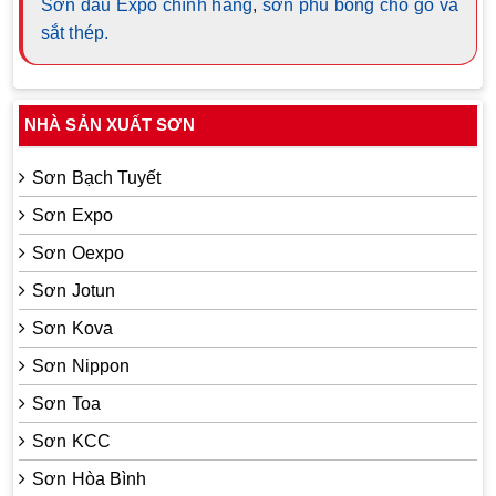
Sơn dầu Expo chính hãng
,
sơn phủ bóng cho gỗ và
sắt thép.
NHÀ SẢN XUẤT SƠN
Sơn Bạch Tuyết
Sơn Expo
Sơn Oexpo
Sơn Jotun
Sơn Kova
Sơn Nippon
Sơn Toa
Sơn KCC
Sơn Hòa Bình