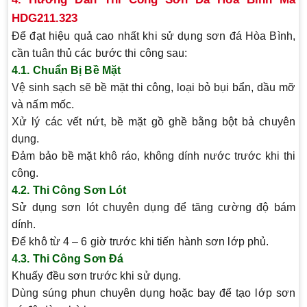
HDG211.323
Để đạt hiệu quả cao nhất khi sử dụng sơn đá Hòa Bình,
cần tuân thủ các bước thi công sau:
4.1. Chuẩn Bị Bề Mặt
Vệ sinh sạch sẽ bề mặt thi công, loại bỏ bụi bẩn, dầu mỡ
và nấm mốc.
Xử lý các vết nứt, bề mặt gồ ghề bằng bột bả chuyên
dụng.
Đảm bảo bề mặt khô ráo, không dính nước trước khi thi
công.
4.2. Thi Công Sơn Lót
Sử dụng sơn lót chuyên dụng để tăng cường độ bám
dính.
Để khô từ 4 – 6 giờ trước khi tiến hành sơn lớp phủ.
4.3. Thi Công Sơn Đá
Khuấy đều sơn trước khi sử dụng.
Dùng súng phun chuyên dụng hoặc bay để tạo lớp sơn