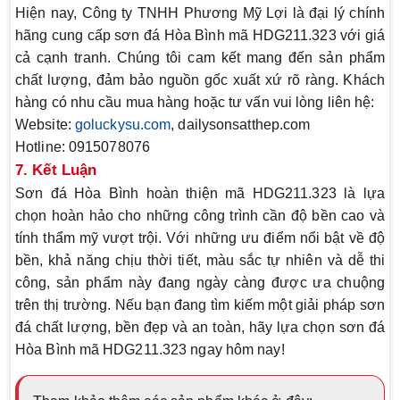
Hiện nay, Công ty TNHH Phương Mỹ Lợi là đại lý chính
hãng cung cấp
sơn đá Hòa Bình mã HDG211.323
với giá
cả cạnh tranh. Chúng tôi cam kết mang đến sản phẩm
chất lượng, đảm bảo nguồn gốc xuất xứ rõ ràng. Khách
hàng có nhu cầu mua hàng hoặc tư vấn vui lòng liên hệ:
Website
:
goluckysu.com
, dailysonsatthep.com
Hotline
: 0915078076
7. Kết Luận
Sơn đá Hòa Bình hoàn thiện mã HDG211.323 là lựa
chọn hoàn hảo cho những công trình cần độ bền cao và
tính thẩm mỹ vượt trội. Với những ưu điểm nổi bật về độ
bền, khả năng chịu thời tiết, màu sắc tự nhiên và dễ thi
công, sản phẩm này đang ngày càng được ưa chuộng
trên thị trường. Nếu bạn đang tìm kiếm một giải pháp sơn
đá chất lượng, bền đẹp và an toàn, hãy lựa chọn
sơn đá
Hòa Bình mã HDG211.323
ngay hôm nay!