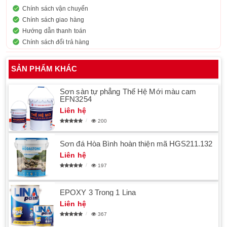
Chính sách vận chuyển
Chính sách giao hàng
Hướng dẫn thanh toán
Chính sách đổi trả hàng
SẢN PHẨM KHÁC
Sơn sàn tự phẳng Thế Hệ Mới màu cam
EFN3254
Liên hệ
200
Sơn đá Hòa Bình hoàn thiện mã HGS211.132
Liên hệ
197
EPOXY 3 Trong 1 Lina
Liên hệ
367