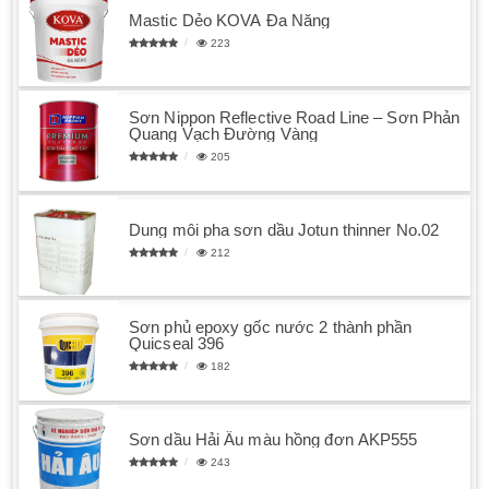
Mastic Dẻo KOVA Đa Năng
223
Sơn Nippon Reflective Road Line – Sơn Phản
Quang Vạch Đường Vàng
205
Dung môi pha sơn dầu Jotun thinner No.02
212
Sơn phủ epoxy gốc nước 2 thành phần
Quicseal 396
182
Sơn dầu Hải Âu màu hồng đơn AKP555
243