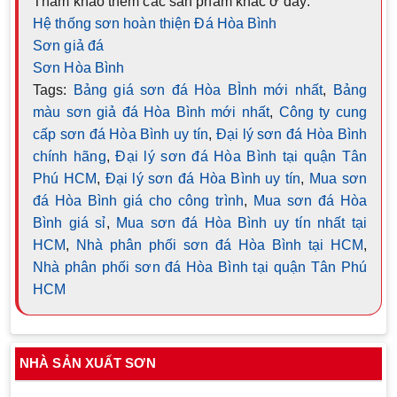
Tham khảo thêm các sản phẩm khác ở đây:
Hệ thống sơn hoàn thiện Đá Hòa Bình
Sơn giả đá
Sơn Hòa Bình
Tags:
Bảng giá sơn đá Hòa BÌnh mới nhất
,
Bảng
màu sơn giả đá Hòa Bình mới nhất
,
Công ty cung
cấp sơn đá Hòa Bình uy tín
,
Đại lý sơn đá Hòa Bình
chính hãng
,
Đại lý sơn đá Hòa Bình tại quận Tân
Phú HCM
,
Đại lý sơn đá Hòa Bình uy tín
,
Mua sơn
đá Hòa Bình giá cho công trình
,
Mua sơn đá Hòa
Bình giá sỉ
,
Mua sơn đá Hòa Bình uy tín nhất tại
HCM
,
Nhà phân phối sơn đá Hòa Bình tại HCM
,
Nhà phân phối sơn đá Hòa Bình tại quận Tân Phú
HCM
NHÀ SẢN XUẤT SƠN