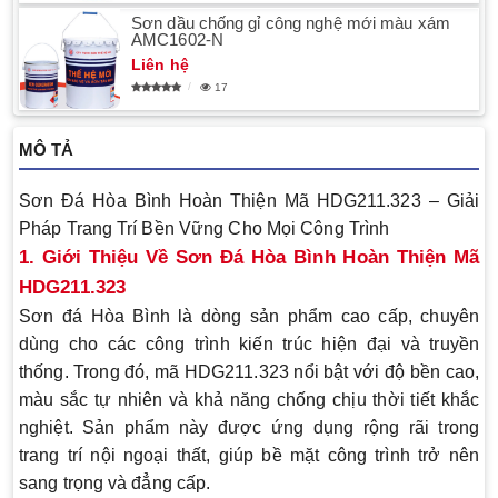
Sơn dầu chống gỉ công nghệ mới màu xám
AMC1602-N
Liên hệ
17
MÔ TẢ
Sơn Đá Hòa Bình Hoàn Thiện Mã HDG211.323 – Giải
Pháp Trang Trí Bền Vững Cho Mọi Công Trình
1. Giới Thiệu Về Sơn Đá Hòa Bình Hoàn Thiện Mã
HDG211.323
Sơn đá Hòa Bình là dòng sản phẩm cao cấp, chuyên
dùng cho các công trình kiến trúc hiện đại và truyền
thống. Trong đó, mã
HDG211.323
nổi bật với độ bền cao,
màu sắc tự nhiên và khả năng chống chịu thời tiết khắc
nghiệt. Sản phẩm này được ứng dụng rộng rãi trong
trang trí nội ngoại thất, giúp bề mặt công trình trở nên
sang trọng và đẳng cấp.