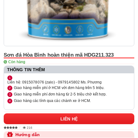
Sơn đá Hòa Bình hoàn thiện mã HDG211.323
Còn hàng
THÔNG TIN THÊM
Liên hệ: 0915078076 (zalo) - 0979145802 Ms. Phương
Giao hàng miễn phí ở HCM với đơn hàng trên 5 triệu.
Giao hàng miễn phí đơn hàng từ 2-5 triệu chờ kết hợp.
Giao hàng các tỉnh qua các chành xe ở HCM.
LIÊN HỆ
216
Hướng dẫn