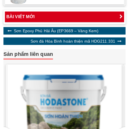
BÀI VIẾT MỚI
Sơn Epoxy Phủ Hải Âu (EP3669 – Vàng Kem)
Sơn đá Hòa Bình hoàn thiện mã HDG211.331
Sản phẩm liên quan