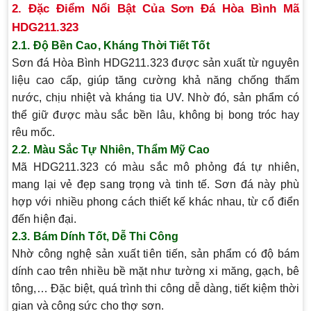
2. Đặc Điểm Nổi Bật Của Sơn Đá Hòa Bình Mã
HDG211.323
2.1. Độ Bền Cao, Kháng Thời Tiết Tốt
Sơn đá Hòa Bình HDG211.323 được sản xuất từ nguyên
liệu cao cấp, giúp tăng cường khả năng chống thấm
nước, chịu nhiệt và kháng tia UV. Nhờ đó, sản phẩm có
thể giữ được màu sắc bền lâu, không bị bong tróc hay
rêu mốc.
2.2. Màu Sắc Tự Nhiên, Thẩm Mỹ Cao
Mã HDG211.323 có màu sắc mô phỏng đá tự nhiên,
mang lại vẻ đẹp sang trọng và tinh tế. Sơn đá này phù
hợp với nhiều phong cách thiết kế khác nhau, từ cổ điển
đến hiện đại.
2.3. Bám Dính Tốt, Dễ Thi Công
Nhờ công nghệ sản xuất tiên tiến, sản phẩm có độ bám
dính cao trên nhiều bề mặt như tường xi măng, gạch, bê
tông,… Đặc biệt, quá trình thi công dễ dàng, tiết kiệm thời
gian và công sức cho thợ sơn.