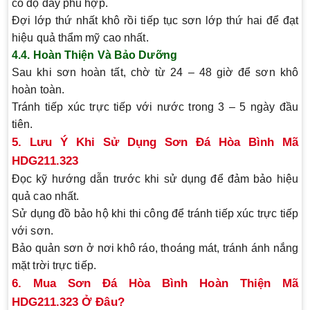
có độ dày phù hợp.
Đợi lớp thứ nhất khô rồi tiếp tục sơn lớp thứ hai để đạt
hiệu quả thẩm mỹ cao nhất.
4.4. Hoàn Thiện Và Bảo Dưỡng
Sau khi sơn hoàn tất, chờ từ 24 – 48 giờ để sơn khô
hoàn toàn.
Tránh tiếp xúc trực tiếp với nước trong 3 – 5 ngày đầu
tiên.
5. Lưu Ý Khi Sử Dụng Sơn Đá Hòa Bình Mã
HDG211.323
Đọc kỹ hướng dẫn trước khi sử dụng để đảm bảo hiệu
quả cao nhất.
Sử dụng đồ bảo hộ khi thi công để tránh tiếp xúc trực tiếp
với sơn.
Bảo quản sơn ở nơi khô ráo, thoáng mát, tránh ánh nắng
mặt trời trực tiếp.
6. Mua Sơn Đá Hòa Bình Hoàn Thiện Mã
HDG211.323 Ở Đâu?