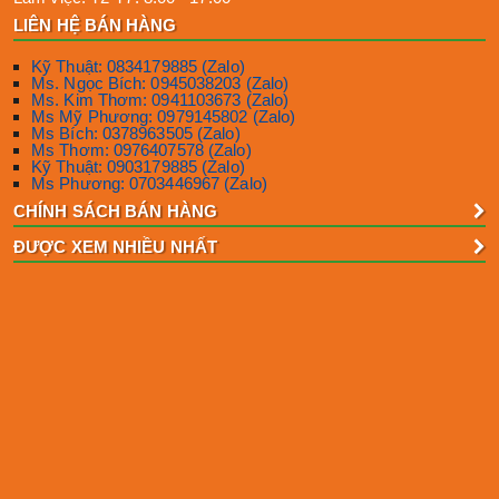
LIÊN HỆ BÁN HÀNG
Kỹ Thuật: 0834179885 (Zalo)
Ms. Ngọc Bích: 0945038203 (Zalo)
Ms. Kim Thơm: 0941103673 (Zalo)
Ms Mỹ Phương: 0979145802 (Zalo)
Ms Bích: 0378963505 (Zalo)
Ms Thơm: 0976407578 (Zalo)
Kỹ Thuật: 0903179885 (Zalo)
Ms Phương: 0703446967 (Zalo)
CHÍNH SÁCH BÁN HÀNG
ĐƯỢC XEM NHIỀU NHẤT