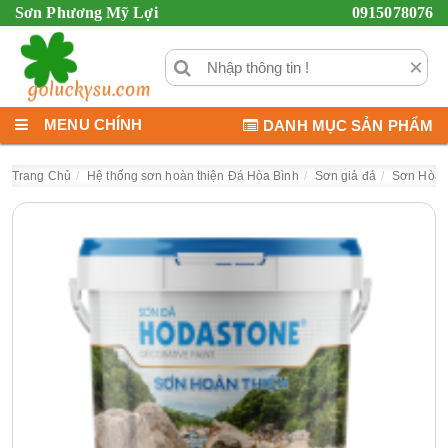
Sơn Phương Mỹ Lợi
0915078076
×
MENU CHÍNH
DANH MỤC SẢN PHẨM
Trang Chủ
Hệ thống sơn hoàn thiện Đá Hòa Bình
Sơn giả đá
Sơn Hòa 