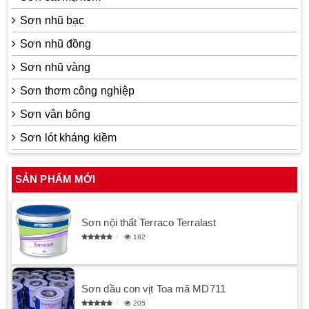
Sơn nhũ bạc
Sơn nhũ đồng
Sơn nhũ vàng
Sơn thơm công nghiệp
Sơn vân bông
Sơn lót kháng kiềm
SẢN PHẨM MỚI
Sơn nội thất Terraco Terralast
182
Sơn dầu con vịt Toa mã MD711
205