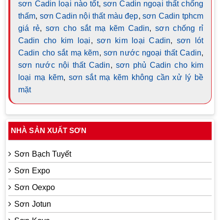
sơn Cadin loại nào tốt
,
sơn Cadin ngoại thất chống
thấm
,
sơn Cadin nội thất màu đẹp
,
sơn Cadin tphcm
giá rẻ
,
sơn cho sắt mạ kẽm Cadin
,
sơn chống rỉ
Cadin cho kim loại
,
sơn kim loại Cadin
,
sơn lót
Cadin cho sắt mạ kẽm
,
sơn nước ngoại thất Cadin
,
sơn nước nội thất Cadin
,
sơn phủ Cadin cho kim
loại mạ kẽm
,
sơn sắt mạ kẽm không cần xử lý bề
mặt
NHÀ SẢN XUẤT SƠN
Sơn Bạch Tuyết
Sơn Expo
Sơn Oexpo
Sơn Jotun