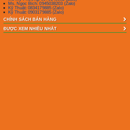
Ms. Ngọc Bích: 0945038203 (Zalo)
Kỹ Thuật: 0834179885 (Zalo)
Kỹ Thuật: 0903179885 (Zalo)
CHÍNH SÁCH BÁN HÀNG
ĐƯỢC XEM NHIỀU NHẤT