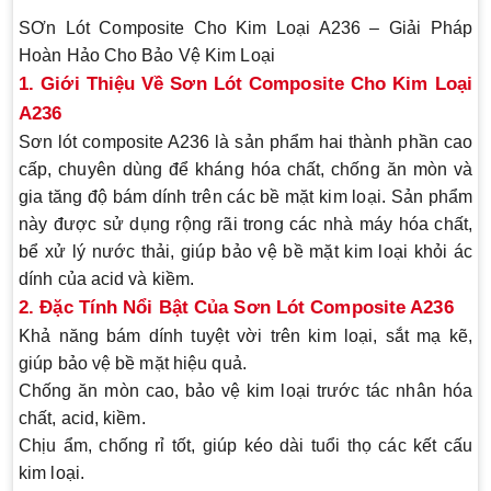
SƠn Lót Composite Cho Kim Loại A236 – Giải Pháp
Hoàn Hảo Cho Bảo Vệ Kim Loại
1. Giới Thiệu Về Sơn Lót Composite Cho Kim Loại
A236
Sơn lót composite A236 là sản phẩm hai thành phần cao
cấp, chuyên dùng để kháng hóa chất, chống ăn mòn và
gia tăng độ bám dính trên các bề mặt kim loại. Sản phẩm
này được sử dụng rộng rãi trong các nhà máy hóa chất,
bể xử lý nước thải, giúp bảo vệ bề mặt kim loại khỏi ác
dính của acid và kiềm.
2. Đặc Tính Nổi Bật Của Sơn Lót Composite A236
Khả năng bám dính tuyệt vời
trên kim loại, sắt mạ kẽ,
giúp bảo vệ bề mặt hiệu quả.
Chống ăn mòn cao
, bảo vệ kim loại trước tác nhân hóa
chất, acid, kiềm.
Chịu ẩm, chống rỉ
tốt, giúp kéo dài tuổi thọ các kết cấu
kim loại.