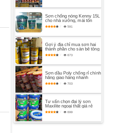
Sơn chống nóng Kenny 15L
cho nhà xưởng, mái tôn
591
Gợi ý địa chỉ mua sơn hai
thành phần cho sàn bê tông
673
Sơn dầu Poly chống rỉ chính
hãng giao hàng nhanh
703
Tư vấn chọn đại lý sơn
Maxilite ngoại thất giá rẻ
699