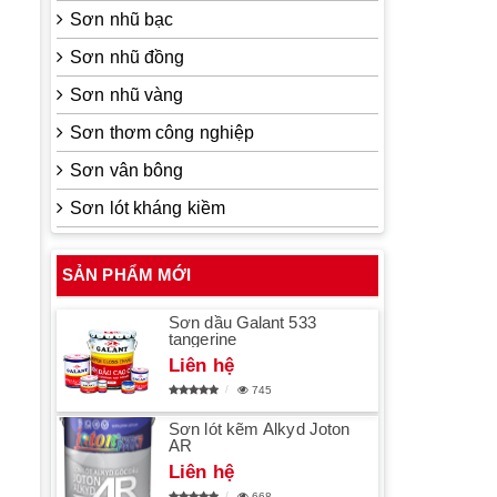
Sơn nhũ bạc
Sơn nhũ đồng
Sơn nhũ vàng
Sơn thơm công nghiệp
Sơn vân bông
Sơn lót kháng kiềm
SẢN PHẨM MỚI
Sơn dầu Galant 533
tangerine
Liên hệ
745
Sơn lót kẽm Alkyd Joton
AR
Liên hệ
668