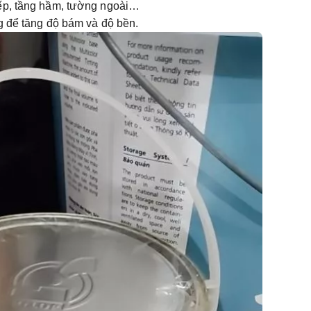
bếp, tầng hầm, tường ngoài…
ng để tăng độ bám và độ bền.