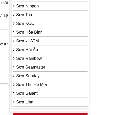
ề mặt
Sơn Nippon
Sơn Toa
và kỹ
Sơn KCC
Sơn Hòa Bình
Sơn xịt ATM
ọc từ
Sơn Hải Âu
Sơn Rainbow
Sơn Seamaster
Sơn Sunday
Sơn Thế Hệ Mới
Sơn Galant
Sơn Lina