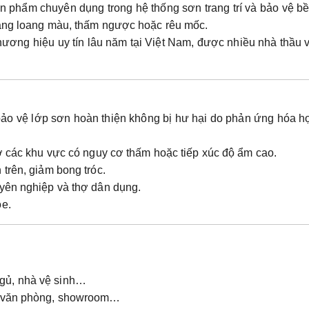
sản phẩm chuyên dụng trong hệ thống sơn trang trí và bảo vệ b
rạng loang màu, thấm ngược hoặc rêu mốc.
thương hiệu uy tín lâu năm tại Việt Nam, được nhiều nhà thầu 
bảo vệ lớp sơn hoàn thiện không bị hư hại do phản ứng hóa h
 ở các khu vực có nguy cơ thấm hoặc tiếp xúc độ ẩm cao.
trên, giảm bong tróc.
uyên nghiệp và thợ dân dụng.
ỏe
.
gủ, nhà vệ sinh…
, văn phòng, showroom…