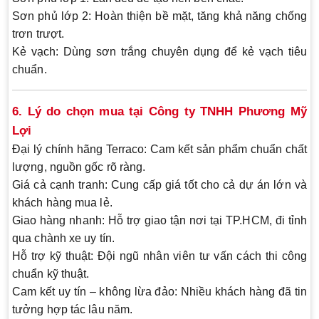
Sơn phủ lớp 2:
Hoàn thiện bề mặt, tăng khả năng chống
trơn trượt.
Kẻ vạch:
Dùng sơn trắng chuyên dụng để kẻ vạch tiêu
chuẩn.
6. Lý do chọn mua tại Công ty TNHH Phương Mỹ
Lợi
Đại lý chính hãng Terraco:
Cam kết sản phẩm chuẩn chất
lượng, nguồn gốc rõ ràng.
Giá cả cạnh tranh:
Cung cấp giá tốt cho cả dự án lớn và
khách hàng mua lẻ.
Giao hàng nhanh:
Hỗ trợ giao tận nơi tại TP.HCM, đi tỉnh
qua chành xe uy tín.
Hỗ trợ kỹ thuật:
Đội ngũ nhân viên tư vấn cách thi công
chuẩn kỹ thuật.
Cam kết uy tín – không lừa đảo:
Nhiều khách hàng đã tin
tưởng hợp tác lâu năm.