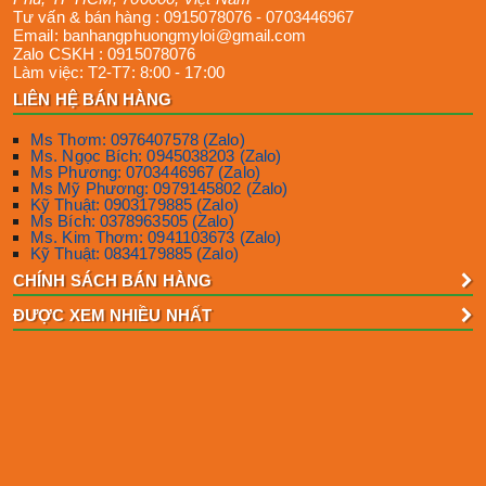
Tư vấn & bán hàng :
0915078076
-
0703446967
Email:
banhangphuongmyloi@gmail.com
Zalo CSKH :
0915078076
Làm việc:
T2-T7: 8:00 - 17:00
LIÊN HỆ BÁN HÀNG
Ms Thơm: 0976407578 (Zalo)
Ms. Ngọc Bích: 0945038203 (Zalo)
Ms Phương: 0703446967 (Zalo)
Ms Mỹ Phương: 0979145802 (Zalo)
Kỹ Thuật: 0903179885 (Zalo)
Ms Bích: 0378963505 (Zalo)
Ms. Kim Thơm: 0941103673 (Zalo)
Kỹ Thuật: 0834179885 (Zalo)
CHÍNH SÁCH BÁN HÀNG
ĐƯỢC XEM NHIỀU NHẤT