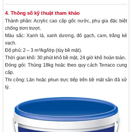
4. Thông số kỹ thuật tham khảo
Thành phần:
Acrylic cao cấp gốc nước, phụ gia đặc biệt
chống trơn trượt.
Màu sắc:
Xanh lá, xanh dương, đỏ gạch, cam, trắng kẻ
vạch.
Độ phủ:
2 – 3 m²/kg/lớp (tùy bề mặt).
Thời gian khô:
30 phút khô bề mặt, 24 giờ khô hoàn toàn.
Đóng gói:
Thùng 18kg hoặc theo quy cách Terraco cung
cấp.
Thi công:
Lăn hoặc phun trực tiếp trên bề mặt sân đã xử
lý.