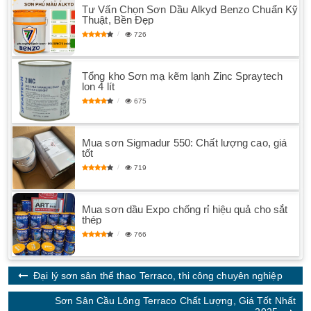
Tư Vấn Chọn Sơn Dầu Alkyd Benzo Chuẩn Kỹ
Thuật, Bền Đẹp
726
Tổng kho Sơn mạ kẽm lạnh Zinc Spraytech
lon 4 lít
675
Mua sơn Sigmadur 550: Chất lượng cao, giá
tốt
719
Mua sơn dầu Expo chống rỉ hiệu quả cho sắt
thép
766
Đại lý sơn sân thể thao Terraco, thi công chuyên nghiệp
Sơn Sân Cầu Lông Terraco Chất Lượng, Giá Tốt Nhất