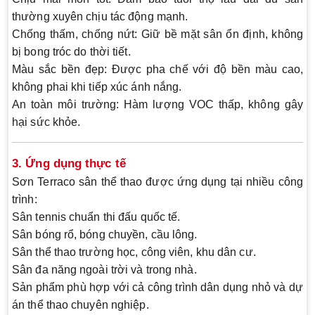
thường xuyên chịu tác động mạnh.
Chống thấm, chống nứt:
Giữ bề mặt sân ổn định, không
bị bong tróc do thời tiết.
Màu sắc bền đẹp:
Được pha chế với độ bền màu cao,
không phai khi tiếp xúc ánh nắng.
An toàn môi trường:
Hàm lượng VOC thấp, không gây
hại sức khỏe.
3. Ứng dụng thực tế
Sơn Terraco sân thể thao được ứng dụng tại nhiều công
trình:
Sân tennis chuẩn thi đấu quốc tế.
Sân bóng rổ, bóng chuyền, cầu lông.
Sân thể thao trường học, công viên, khu dân cư.
Sân đa năng ngoài trời và trong nhà.
Sản phẩm phù hợp với cả công trình dân dụng nhỏ và dự
án thể thao chuyên nghiệp.