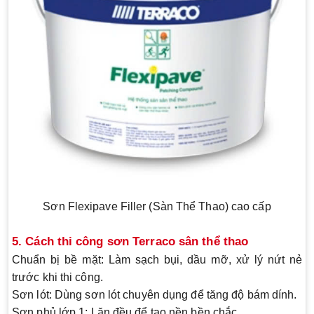
Sơn Flexipave Filler (Sàn Thể Thao) cao cấp
5. Cách thi công sơn Terraco sân thể thao
Chuẩn bị bề mặt:
Làm sạch bụi, dầu mỡ, xử lý nứt nẻ
trước khi thi công.
Sơn lót:
Dùng sơn lót chuyên dụng để tăng độ bám dính.
Sơn phủ lớp 1:
Lăn đều để tạo nền bền chắc.