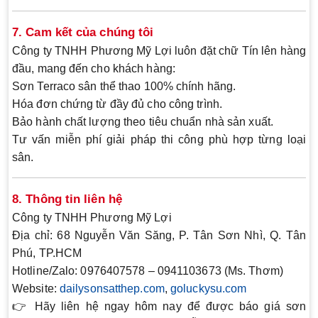
7. Cam kết của chúng tôi
Công ty TNHH Phương Mỹ Lợi luôn đặt chữ
Tín
lên hàng
đầu, mang đến cho khách hàng:
Sơn Terraco sân thể thao
100% chính hãng
.
Hóa đơn chứng từ đầy đủ
cho công trình.
Bảo hành chất lượng
theo tiêu chuẩn nhà sản xuất.
Tư vấn miễn phí
giải pháp thi công phù hợp từng loại
sân.
8. Thông tin liên hệ
Công ty TNHH Phương Mỹ Lợi
Địa chỉ:
68 Nguyễn Văn Săng, P. Tân Sơn Nhì, Q. Tân
Phú, TP.HCM
Hotline/Zalo:
0976407578 – 0941103673 (Ms. Thơm)
Website:
dailysonsatthep.com
,
goluckysu.com
👉 Hãy liên hệ ngay hôm nay để được báo giá sơn