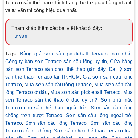
Terraco sân thể thao chính hãng, hỗ trợ giao hàng nhanh
và tư vấn thi công hiệu quả nhất.
Tham khảo thêm các bài viết khác ở đây:
Tư vấn
Tags:
Bảng giá sơn sân pickleball Terraco mới nhất
,
Công ty bán sơn Terraco sân cầu lông uy tín
,
Cửa hàng
bán sơn Terraco sân chơi thể thao gần đây
,
Đại lý sơn
sân thể thao Terraco tại TP.HCM
,
Giá sơn sân cầu lông
Terraco
,
Mua sơn sân cầu lông Terraco
,
Mua sơn sân cầu
lông Terraco ở đâu
,
Mua sơn sân pickleball Terraco
,
Mua
sơn Terraco sân thể thao ở đâu uy tín?
,
Sơn phủ màu
Terraco cho sân thể thao ngoài trời
,
Sơn sân cầu lông
chống trơn trượt Terraco
,
Sơn sân cầu lông ngoài trời
Terraco
,
Sơn sân cầu lông Terraco
,
Sơn sân cầu lông
Terraco có tốt không
,
Sơn sân chơi thể thao Terraco loại