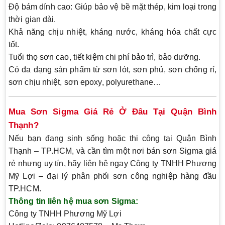
Độ bám dính cao:
Giúp bảo vệ bề mặt thép, kim loại trong
thời gian dài.
Khả năng chịu nhiệt, kháng nước, kháng hóa chất cực
tốt.
Tuổi thọ sơn cao
, tiết kiệm chi phí bảo trì, bảo dưỡng.
Có đa dạng sản phẩm từ
sơn lót, sơn phủ, sơn chống rỉ,
sơn chịu nhiệt, sơn epoxy, polyurethane…
Mua Sơn Sigma Giá Rẻ Ở Đâu Tại Quận Bình
Thạnh?
Nếu bạn đang sinh sống hoặc thi công tại
Quận Bình
Thạnh – TP.HCM
, và cần tìm một nơi
bán sơn Sigma giá
rẻ nhưng uy tín
, hãy liên hệ ngay
Công ty TNHH Phương
Mỹ Lợi – đại lý phân phối sơn công nghiệp hàng đầu
TP.HCM
.
Thông tin liên hệ mua sơn Sigma:
Công ty TNHH Phương Mỹ Lợi