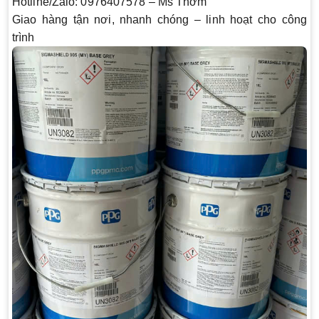
Hotline/Zalo:
0976407578 –
Ms Thơm
Giao hàng tận nơi, nhanh chóng – linh hoạt cho công
trình