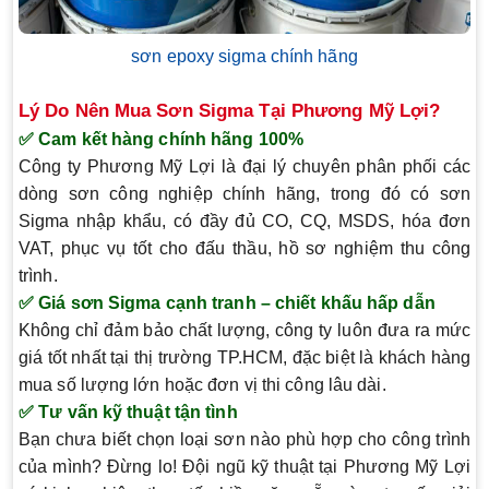
sơn epoxy sigma chính hãng
Lý Do Nên Mua Sơn Sigma Tại Phương Mỹ Lợi?
✅ Cam kết hàng chính hãng 100%
Công ty Phương Mỹ Lợi là đại lý chuyên phân phối các
dòng
sơn công nghiệp chính hãng
, trong đó có sơn
Sigma nhập khẩu, có đầy đủ
CO, CQ, MSDS, hóa đơn
VAT
, phục vụ tốt cho đấu thầu, hồ sơ nghiệm thu công
trình.
✅ Giá sơn Sigma cạnh tranh – chiết khấu hấp dẫn
Không chỉ đảm bảo chất lượng, công ty luôn đưa ra mức
giá tốt nhất tại thị trường TP.HCM
, đặc biệt là khách hàng
mua số lượng lớn hoặc đơn vị thi công lâu dài.
✅ Tư vấn kỹ thuật tận tình
Bạn chưa biết chọn loại sơn nào phù hợp cho công trình
của mình? Đừng lo! Đội ngũ kỹ thuật tại Phương Mỹ Lợi