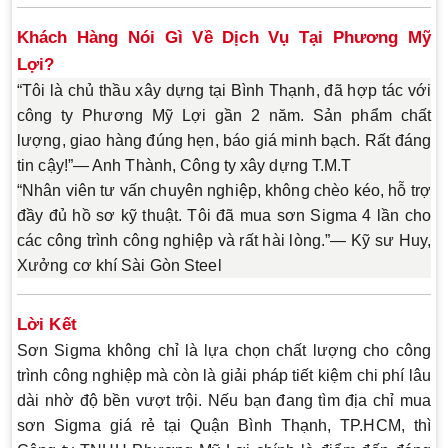
Khách Hàng Nói Gì Về Dịch Vụ Tại Phương Mỹ
Lợi?
“Tôi là chủ thầu xây dựng tại Bình Thạnh, đã hợp tác với
công ty Phương Mỹ Lợi gần 2 năm. Sản phẩm chất
lượng, giao hàng đúng hẹn, báo giá minh bạch. Rất đáng
tin cậy!”— Anh Thành, Công ty xây dựng T.M.T
“Nhân viên tư vấn chuyên nghiệp, không chèo kéo, hỗ trợ
đầy đủ hồ sơ kỹ thuật. Tôi đã mua sơn Sigma 4 lần cho
các công trình công nghiệp và rất hài lòng.”— Kỹ sư Huy,
Xưởng cơ khí Sài Gòn Steel
Lời Kết
Sơn Sigma
không chỉ là lựa chọn chất lượng cho công
trình công nghiệp mà còn là giải pháp tiết kiệm chi phí lâu
dài nhờ độ bền vượt trội. Nếu bạn đang tìm
địa chỉ mua
sơn Sigma giá rẻ tại Quận Bình Thạnh, TP.HCM
, thì