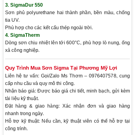
3.
SigmaDur 550
Sơn phủ polyurethane hai thành phần, bền màu, chống
tia UV.
Phù hợp cho các kết cấu thép ngoài trời.
4.
SigmaTherm
Dòng sơn chịu nhiệt lên tới 600°C, phù hợp lò nung, ống
xả công nghiệp.
Quy Trình Mua Sơn Sigma Tại Phương Mỹ Lợi
Liên hệ tư vấn:
Gọi/Zalo Ms Thơm – 0976407578, cung
cấp nhu cầu và quy mô thi công.
Nhận báo giá:
Được báo giá chi tiết, minh bạch, gửi kèm
tài liệu kỹ thuật.
Đặt hàng & giao hàng:
Xác nhận đơn và giao hàng
nhanh trong ngày.
Hỗ trợ kỹ thuật:
Nếu cần, kỹ thuật viên có thể hỗ trợ tại
công trình.