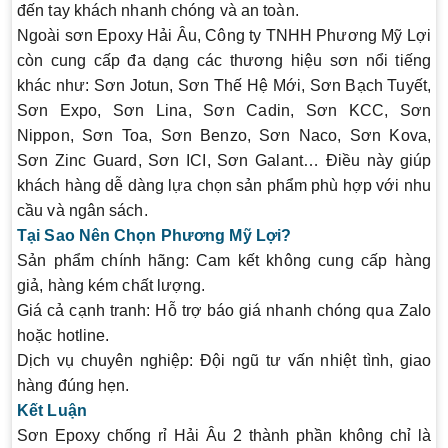
đến tay khách nhanh chóng và an toàn.
Ngoài sơn Epoxy Hải Âu, Công ty TNHH Phương Mỹ Lợi
còn cung cấp đa dạng các thương hiệu sơn nổi tiếng
khác như: Sơn Jotun, Sơn Thế Hệ Mới, Sơn Bạch Tuyết,
Sơn Expo, Sơn Lina, Sơn Cadin, Sơn KCC, Sơn
Nippon, Sơn Toa, Sơn Benzo, Sơn Naco, Sơn Kova,
Sơn Zinc Guard, Sơn ICI, Sơn Galant… Điều này giúp
khách hàng dễ dàng lựa chọn sản phẩm phù hợp với nhu
cầu và ngân sách.
Tại Sao Nên Chọn Phương Mỹ Lợi?
Sản phẩm chính hãng
: Cam kết không cung cấp hàng
giả, hàng kém chất lượng.
Giá cả cạnh tranh
: Hỗ trợ báo giá nhanh chóng qua Zalo
hoặc hotline.
Dịch vụ chuyên nghiệp
: Đội ngũ tư vấn nhiệt tình, giao
hàng đúng hẹn.
Kết Luận
Sơn Epoxy chống rỉ Hải Âu 2 thành phần không chỉ là