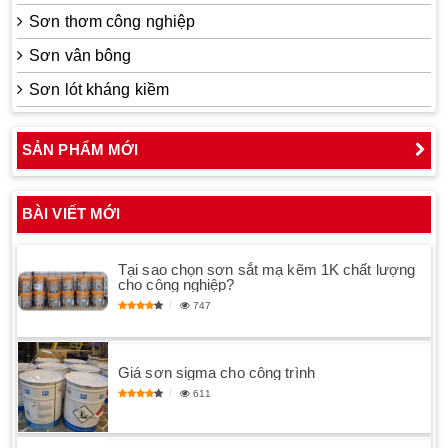
Sơn thơm công nghiệp
Sơn vân bông
Sơn lót kháng kiềm
SẢN PHẨM MỚI
BÀI VIẾT MỚI
Tại sao chọn sơn sắt mạ kẽm 1K chất lượng
cho công nghiệp?
747
Giá sơn sigma cho công trình
611