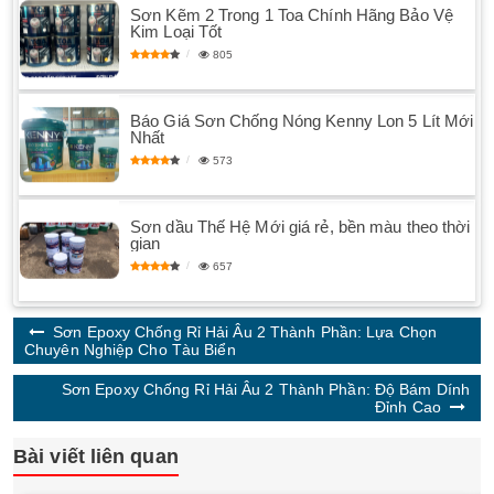
Sơn Kẽm 2 Trong 1 Toa Chính Hãng Bảo Vệ
Kim Loại Tốt
805
Báo Giá Sơn Chống Nóng Kenny Lon 5 Lít Mới
Nhất
573
Sơn dầu Thế Hệ Mới giá rẻ, bền màu theo thời
gian
657
Sơn Epoxy Chống Rỉ Hải Âu 2 Thành Phần: Lựa Chọn
Chuyên Nghiệp Cho Tàu Biển
Sơn Epoxy Chống Rỉ Hải Âu 2 Thành Phần: Độ Bám Dính
Đỉnh Cao
Bài viết liên quan