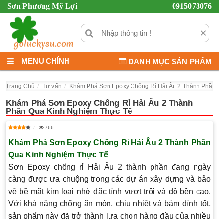
Sơn Phương Mỹ Lợi
0915078076
×
MENU CHÍNH
DANH MỤC SẢN PHẨM
Trang Chủ
Tư vấn
Khám Phá Sơn Epoxy Chống Rỉ Hải Âu 2 Thành Phần 
Khám Phá Sơn Epoxy Chống Rỉ Hải Âu 2 Thành
Phần Qua Kinh Nghiệm Thực Tế
766
Khám Phá Sơn Epoxy Chống Rỉ Hải Âu 2 Thành Phần
Qua Kinh Nghiệm Thực Tế
Sơn Epoxy chống rỉ Hải Âu 2 thành phần đang ngày
càng được ưa chuộng trong các dự án xây dựng và bảo
vệ bề mặt kim loại nhờ đặc tính vượt trội và độ bền cao.
Với khả năng chống ăn mòn, chịu nhiệt và bám dính tốt,
sản phẩm này đã trở thành lựa chọn hàng đầu của nhiều