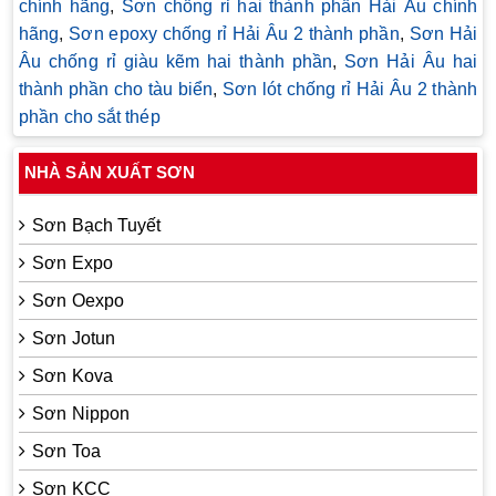
chính hãng
,
Sơn chống rỉ hai thành phần Hải Âu chính
hãng
,
Sơn epoxy chống rỉ Hải Âu 2 thành phần
,
Sơn Hải
Âu chống rỉ giàu kẽm hai thành phần
,
Sơn Hải Âu hai
thành phần cho tàu biển
,
Sơn lót chống rỉ Hải Âu 2 thành
phần cho sắt thép
NHÀ SẢN XUẤT SƠN
Sơn Bạch Tuyết
Sơn Expo
Sơn Oexpo
Sơn Jotun
Sơn Kova
Sơn Nippon
Sơn Toa
Sơn KCC