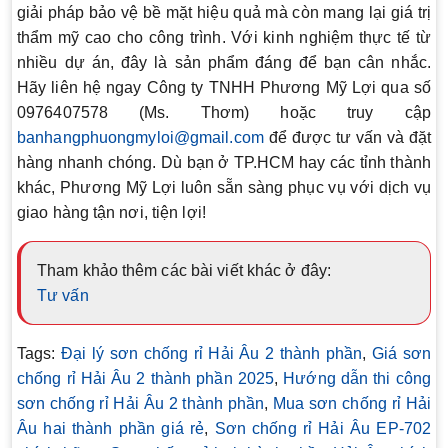
giải pháp bảo vệ bề mặt hiệu quả mà còn mang lại giá trị
thẩm mỹ cao cho công trình. Với kinh nghiệm thực tế từ
nhiều dự án, đây là sản phẩm đáng để bạn cân nhắc.
Hãy liên hệ ngay
Công ty TNHH Phương Mỹ Lợi
qua số
0976407578 (Ms. Thơm) hoặc truy cập
banhangphuongmyloi@gmail.com
để được tư vấn và đặt
hàng nhanh chóng. Dù bạn ở TP.HCM hay các tỉnh thành
khác, Phương Mỹ Lợi luôn sẵn sàng phục vụ với dịch vụ
giao hàng tận nơi, tiện lợi!
Tham khảo thêm các bài viết khác ở đây:
Tư vấn
Tags:
Đại lý sơn chống rỉ Hải Âu 2 thành phần
,
Giá sơn
chống rỉ Hải Âu 2 thành phần 2025
,
Hướng dẫn thi công
sơn chống rỉ Hải Âu 2 thành phần
,
Mua sơn chống rỉ Hải
Âu hai thành phần giá rẻ
,
Sơn chống rỉ Hải Âu EP-702