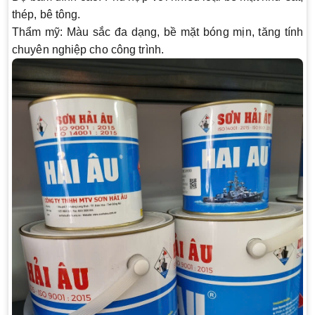
thép, bê tông.
Thẩm mỹ
: Màu sắc đa dạng, bề mặt bóng mịn, tăng tính
chuyên nghiệp cho công trình.