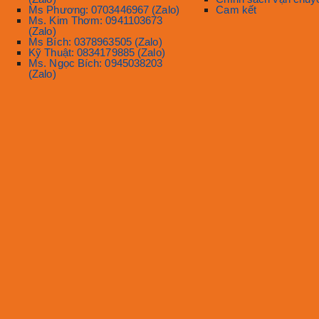
Ms Phương: 0703446967 (Zalo)
Cam kết
Ms. Kim Thơm: 0941103673
(Zalo)
Ms Bích: 0378963505 (Zalo)
Kỹ Thuật: 0834179885 (Zalo)
Ms. Ngọc Bích: 0945038203
(Zalo)