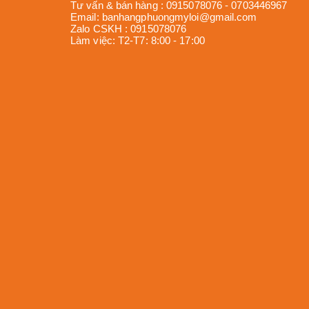
Tư vấn & bán hàng :
0915078076
-
0703446967
Email:
banhangphuongmyloi@gmail.com
Zalo CSKH :
0915078076
Làm việc:
T2-T7: 8:00 - 17:00