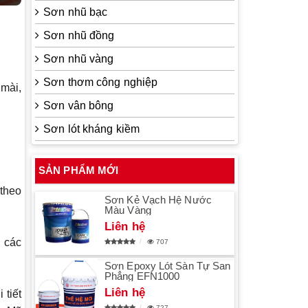
Sơn nhũ bạc
Sơn nhũ đồng
Sơn nhũ vàng
Sơn thơm công nghiệp
mài,
Sơn vân bông
Sơn lót kháng kiềm
SẢN PHẨM MỚI
 theo
Sơn Kẻ Vạch Hệ Nước
Màu Vàng
Liên hệ
 các
707
Sơn Epoxy Lót Sàn Tự San
Phẳng EFN1000
Liên hệ
 tiết
727