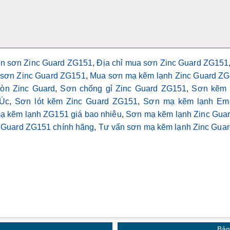
án sơn Zinc Guard ZG151
,
Địa chỉ mua sơn Zinc Guard ZG151
sơn Zinc Guard ZG151
,
Mua sơn mạ kẽm lạnh Zinc Guard Z
òn Zinc Guard
,
Sơn chống gỉ Zinc Guard ZG151
,
Sơn kẽm 
Úc
,
Sơn lót kẽm Zinc Guard ZG151
,
Sơn mạ kẽm lạnh Em
ạ kẽm lạnh ZG151 giá bao nhiêu
,
Sơn mạ kẽm lạnh Zinc Guard
 Guard ZG151 chính hãng
,
Tư vấn sơn mạ kẽm lạnh Zinc Guar
Bản