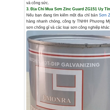
và công sức.
3.
Địa Chỉ Mua Sơn Zinc Guard ZG151 Uy Tí
Nếu bạn đang tìm kiếm một địa chỉ bán
Sơn Z
hàng nhanh chóng, công ty TNHH Phương Mỹ L
sơn chống gỉ và các loại sơn công nghiệp khác