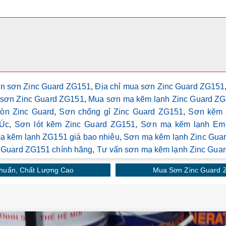
án sơn Zinc Guard ZG151
,
Địa chỉ mua sơn Zinc Guard ZG151
sơn Zinc Guard ZG151
,
Mua sơn mạ kẽm lạnh Zinc Guard Z
òn Zinc Guard
,
Sơn chống gỉ Zinc Guard ZG151
,
Sơn kẽm 
Úc
,
Sơn lót kẽm Zinc Guard ZG151
,
Sơn mạ kẽm lạnh Em
ạ kẽm lạnh ZG151 giá bao nhiêu
,
Sơn mạ kẽm lạnh Zinc Guard
 Guard ZG151 chính hãng
,
Tư vấn sơn mạ kẽm lạnh Zinc Guar
huẩn, Chất Lượng Cao
Mua Sơn Zinc Guard 