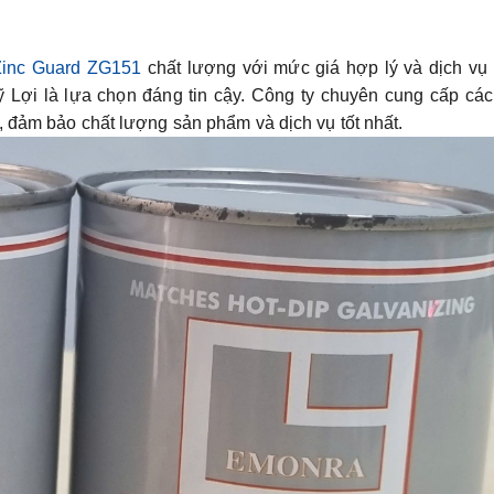
n
inc Guard ZG151
chất lượng với mức giá hợp lý và dịch vụ 
ợi là lựa chọn đáng tin cậy. Công ty chuyên cung cấp các 
, đảm bảo chất lượng sản phẩm và dịch vụ tốt nhất.