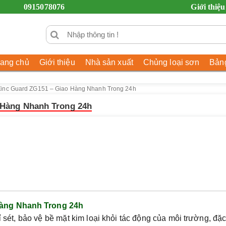
0915078076
Giới thiệu
rang chủ
Giới thiệu
Nhà sản xuất
Chủng loại sơn
Bảng
Zinc Guard ZG151 – Giao Hàng Nhanh Trong 24h
 Hàng Nhanh Trong 24h
Hàng Nhanh Trong 24h
sét, bảo vệ bề mặt kim loại khỏi tác động của môi trường, đặc