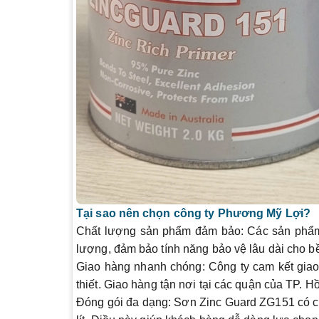
Tại sao nên chọn công ty Phương Mỹ Lợi?
Chất lượng sản phẩm đảm bảo
: Các sản phẩ
lượng, đảm bảo tính năng bảo vệ lâu dài cho bề
Giao hàng nhanh chóng
: Công ty cam kết gia
thiết. Giao hàng tận nơi tại các quận của TP. Hồ
Đóng gói đa dạng
: Sơn Zinc Guard ZG151 có cá