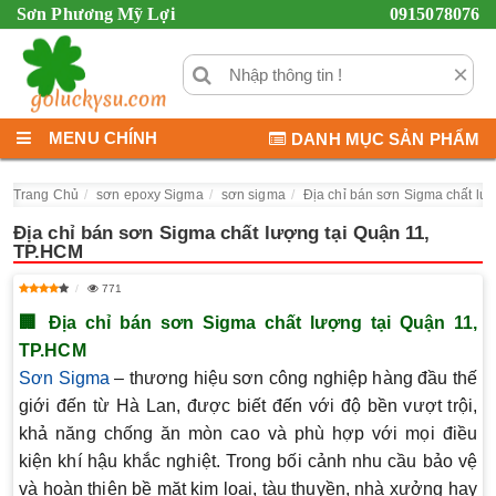
Sơn Phương Mỹ Lợi
0915078076
×
MENU CHÍNH
DANH MỤC SẢN PHẨM
Trang Chủ
sơn epoxy Sigma
sơn sigma
Địa chỉ bán sơn Sigma chất lư
Địa chỉ bán sơn Sigma chất lượng tại Quận 11,
TP.HCM
771
🏢
Địa chỉ bán sơn Sigma chất lượng tại Quận 11,
TP.HCM
Sơn Sigma
– thương hiệu sơn công nghiệp hàng đầu thế
giới đến từ Hà Lan, được biết đến với độ bền vượt trội,
khả năng chống ăn mòn cao và phù hợp với mọi điều
kiện khí hậu khắc nghiệt. Trong bối cảnh nhu cầu bảo vệ
và hoàn thiện bề mặt kim loại, tàu thuyền, nhà xưởng hay