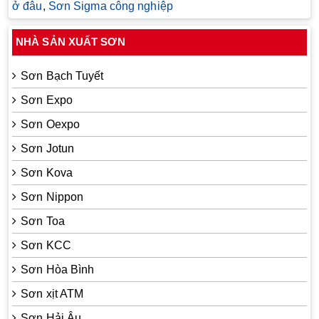
ở đâu
,
Sơn Sigma công nghiệp
NHÀ SẢN XUẤT SƠN
Sơn Bạch Tuyết
Sơn Expo
Sơn Oexpo
Sơn Jotun
Sơn Kova
Sơn Nippon
Sơn Toa
Sơn KCC
Sơn Hòa Bình
Sơn xịt ATM
Sơn Hải Âu