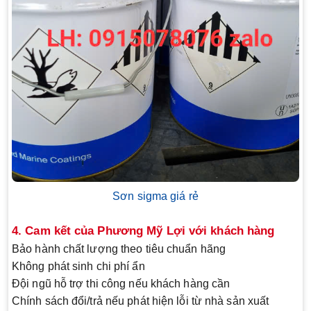
Sơn sigma giá rẻ
4. Cam kết của Phương Mỹ Lợi với khách hàng
Bảo hành chất lượng theo tiêu chuẩn hãng
Không phát sinh chi phí ẩn
Đội ngũ hỗ trợ thi công nếu khách hàng cần
Chính sách đổi/trả nếu phát hiện lỗi từ nhà sản xuất