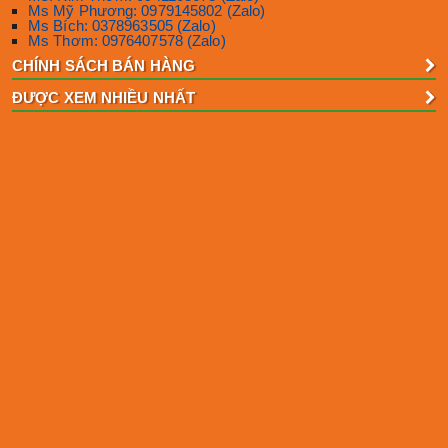
Ms Mỹ Phương: 0979145802 (Zalo)
Ms Bích: 0378963505 (Zalo)
Ms Thơm: 0976407578 (Zalo)
CHÍNH SÁCH BÁN HÀNG
ĐƯỢC XEM NHIỀU NHẤT