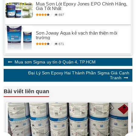
Mua Sơn Lót Epoxy Jones EPO Chính Hãng,
Giá Tốt Nhất
697
Sơn Joway Aqua kẻ vạch thân thiện môi
trường
671
Mua sơn Sigma uy tín ở Quận 4, TP.HCM
Đại Lý Sơn Epoxy Hai Thành Phần Sigma Giá Cạnh
Tranh
Bài viết liên quan