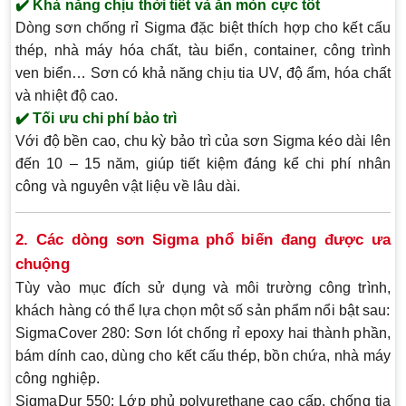
✔️ Khả năng chịu thời tiết và ăn mòn cực tốt
Dòng sơn chống rỉ Sigma đặc biệt thích hợp cho kết cấu
thép, nhà máy hóa chất, tàu biển, container, công trình
ven biển… Sơn có khả năng chịu tia UV, độ ẩm, hóa chất
và nhiệt độ cao.
✔️ Tối ưu chi phí bảo trì
Với độ bền cao, chu kỳ bảo trì của sơn Sigma kéo dài lên
đến 10 – 15 năm, giúp tiết kiệm đáng kể chi phí nhân
công và nguyên vật liệu về lâu dài.
2. Các dòng sơn Sigma phổ biến đang được ưa
chuộng
Tùy vào mục đích sử dụng và môi trường công trình,
khách hàng có thể lựa chọn một số sản phẩm nổi bật sau:
SigmaCover 280
: Sơn lót chống rỉ epoxy hai thành phần,
bám dính cao, dùng cho kết cấu thép, bồn chứa, nhà máy
công nghiệp.
SigmaDur 550
: Lớp phủ polyurethane cao cấp, chống tia