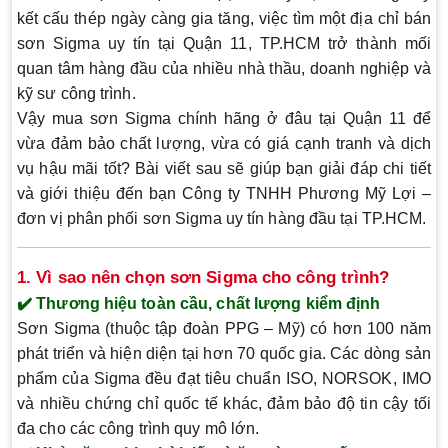
kết cấu thép ngày càng gia tăng, việc tìm một
địa chỉ bán
sơn Sigma uy tín tại Quận 11, TP.HCM
trở thành mối
quan tâm hàng đầu của nhiều nhà thầu, doanh nghiệp và
kỹ sư công trình.
Vậy mua sơn Sigma chính hãng ở đâu tại Quận 11 để
vừa đảm bảo chất lượng, vừa có giá cạnh tranh và dịch
vụ hậu mãi tốt? Bài viết sau sẽ giúp bạn giải đáp chi tiết
và giới thiệu đến bạn
Công ty TNHH Phương Mỹ Lợi
–
đơn vị phân phối sơn Sigma uy tín hàng đầu tại TP.HCM.
1. Vì sao nên chọn sơn Sigma cho công trình?
✔️ Thương hiệu toàn cầu, chất lượng kiểm định
Sơn Sigma (thuộc tập đoàn PPG – Mỹ) có hơn 100 năm
phát triển và hiện diện tại hơn 70 quốc gia. Các dòng sản
phẩm của Sigma đều đạt tiêu chuẩn ISO, NORSOK, IMO
và nhiều chứng chỉ quốc tế khác, đảm bảo độ tin cậy tối
đa cho các công trình quy mô lớn.