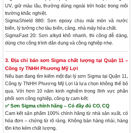
UV, giữ màu lâu, thường dùng ngoài trời hoặc trong môi
trường khắc nghiệt.
SigmaShield 880
: Sơn epoxy chịu mài mòn và nước
biển, lý tưởng cho tàu biển, cảng, nhà máy hóa chất.
SigmaFast 20
: Sơn alkyd khô nhanh, thi công dễ dàng,
dùng cho công trình dân dụng và công nghiệp nhẹ.
3. Địa chỉ bán sơn Sigma chất lượng tại Quận 11 –
Công ty TNHH Phương Mỹ Lợi
Nếu bạn đang tìm kiếm một
đại lý sơn Sigma tại Quận 11
,
Công ty TNHH Phương Mỹ Lợi
là lựa chọn không thể bỏ
qua. Với hơn 10 năm kinh nghiệm trong lĩnh vực phân
phối sơn công nghiệp, công ty cam kết:
✅ Sơn Sigma chính hãng – Có đầy đủ CO, CQ
Cam kết sản phẩm 100% chính hãng từ nhà sản xuất, có
hóa đơn – chứng từ rõ ràng. Không bán hàng nhái, hàng
tồn kho kém chất lượng.