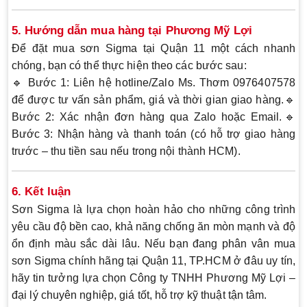
5. Hướng dẫn mua hàng tại Phương Mỹ Lợi
Để đặt mua sơn Sigma tại Quận 11 một cách nhanh
chóng, bạn có thể thực hiện theo các bước sau:
🔹
Bước 1:
Liên hệ hotline/Zalo
Ms. Thơm 0976407578
để được tư vấn sản phẩm, giá và thời gian giao hàng.🔹
Bước 2:
Xác nhận đơn hàng qua Zalo hoặc Email.🔹
Bước 3:
Nhận hàng và thanh toán (có hỗ trợ giao hàng
trước – thu tiền sau nếu trong nội thành HCM).
6. Kết luận
Sơn Sigma là lựa chọn hoàn hảo cho những công trình
yêu cầu độ bền cao, khả năng chống ăn mòn mạnh và độ
ổn định màu sắc dài lâu. Nếu bạn đang phân vân
mua
sơn Sigma chính hãng tại Quận 11, TP.HCM
ở đâu uy tín,
hãy tin tưởng lựa chọn
Công ty TNHH Phương Mỹ Lợi
–
đại lý chuyên nghiệp, giá tốt, hỗ trợ kỹ thuật tận tâm.