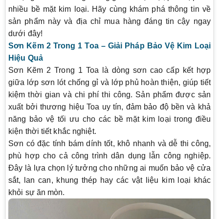
nhiều bề mặt kim loại. Hãy cùng khám phá thông tin về
sản phẩm này và địa chỉ mua hàng đáng tin cậy ngay
dưới đây!
Sơn Kẽm 2 Trong 1 Toa – Giải Pháp Bảo Vệ Kim Loại
Hiệu Quả
Sơn Kẽm 2 Trong 1 Toa
là dòng sơn cao cấp kết hợp
giữa lớp sơn lót chống gỉ và lớp phủ hoàn thiện, giúp tiết
kiệm thời gian và chi phí thi công. Sản phẩm được sản
xuất bởi thương hiệu Toa uy tín, đảm bảo độ bền và khả
năng bảo vệ tối ưu cho các bề mặt kim loại trong điều
kiện thời tiết khắc nghiệt.
Sơn có đặc tính bám dính tốt, khô nhanh và dễ thi công,
phù hợp cho cả công trình dân dụng lẫn công nghiệp.
Đây là lựa chọn lý tưởng cho những ai muốn bảo vệ cửa
sắt, lan can, khung thép hay các vật liệu kim loại khác
khỏi sự ăn mòn.