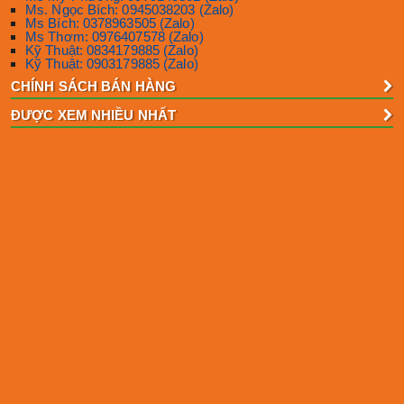
Ms. Ngọc Bích: 0945038203 (Zalo)
Ms Bích: 0378963505 (Zalo)
Ms Thơm: 0976407578 (Zalo)
Kỹ Thuật: 0834179885 (Zalo)
Kỹ Thuật: 0903179885 (Zalo)
CHÍNH SÁCH BÁN HÀNG
ĐƯỢC XEM NHIỀU NHẤT