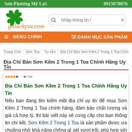
Sơn Phương Mỹ Lợi
0915078076
×
MENU CHÍNH
DANH MỤC SẢN PHẨM
Trang Chủ
Sơn Toa
Tư vấn
Địa Chỉ Bán Sơn Kẽm 2 Trong 1 Toa Chính
Địa Chỉ Bán Sơn Kẽm 2 Trong 1 Toa Chính Hãng Uy
Tín
748
Địa Chỉ Bán Sơn Kẽm 2 Trong 1 Toa Chính Hãng Uy
Tín
Nếu bạn đang tìm kiếm một địa chỉ uy tín để mua
Sơn
Kẽm 2 Trong 1 Toa
chính hãng, đảm bảo chất lượng và
giá cả hợp lý, thì bài viết này sẽ cung cấp cho bạn thông
tin chi tiết.
Sơn Kẽm 2 Trong 1 Toa
là sản phẩm được ưa
chuộng nhờ khả năng chống gỉ sét vượt trội, phù hợp với