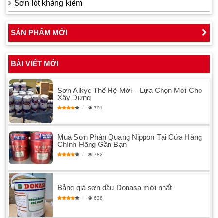
Sơn lót kháng kiềm
SẢN PHẨM MỚI
BÀI VIẾT MỚI
Sơn Alkyd Thế Hệ Mới – Lựa Chọn Mới Cho
Xây Dựng
701
Mua Sơn Phản Quang Nippon Tại Cửa Hàng
Chính Hãng Gần Bạn
782
Bảng giá sơn dầu Donasa mới nhất
636