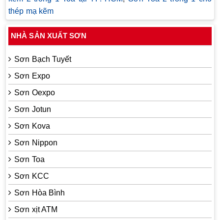
thép mạ kẽm
NHÀ SẢN XUẤT SƠN
Sơn Bạch Tuyết
Sơn Expo
Sơn Oexpo
Sơn Jotun
Sơn Kova
Sơn Nippon
Sơn Toa
Sơn KCC
Sơn Hòa Bình
Sơn xịt ATM