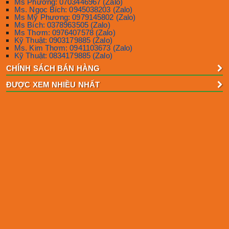
Ms Phương: 0703446967 (Zalo)
Ms. Ngọc Bích: 0945038203 (Zalo)
Ms Mỹ Phương: 0979145802 (Zalo)
Ms Bích: 0378963505 (Zalo)
Ms Thơm: 0976407578 (Zalo)
Kỹ Thuật: 0903179885 (Zalo)
Ms. Kim Thơm: 0941103673 (Zalo)
Kỹ Thuật: 0834179885 (Zalo)
CHÍNH SÁCH BÁN HÀNG
ĐƯỢC XEM NHIỀU NHẤT