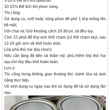
5-10% thể tích khi quét/lăn.
10-15% thể tích khi phun súng.
Thi công
:
Sử dụng cọ, rulô hoặc súng phun để phủ 1 lớp mỏng lên
bề mặt.
Với chai xịt: Giữ khoảng cách 20-30cm, xịt đều tay.
Chờ 15 phút để lớp sơn khô chạm (có thể chạm tay), sau
12-24 giờ sơn sẽ khô hoàn toàn.
Lớp phủ thứ hai (tùy chọn)
:
Nếu cần tăng độ bền và thẩm mỹ, phủ thêm lớp thứ hai
sau khi lớp đầu khô hoàn toàn.
Lưu ý
:
Thi công trong không gian thoáng khí, tránh lửa và ánh
nắng trực tiếp.
Vệ sinh dụng cụ ngay sau khi sử dụng để tái sử dụng lần
sau.