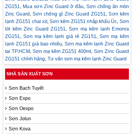
ZG151
,
Mua sơn Zinc Guard ở đâu
,
Sơn chống ăn mòn
Zinc Guard
,
Sơn chống gỉ Zinc Guard ZG151
,
Sơn kẽm
lạnh ZG151 chai xịt
,
Sơn kẽm ZG151 nhập khẩu Úc
,
Sơn
lót kẽm Zinc Guard ZG151
,
Sơn mạ kẽm lạnh Emonra
ZG151
,
Sơn mạ kẽm lạnh giá rẻ ZG151
,
Sơn mạ kẽm
lạnh ZG151 giá bao nhiêu
,
Sơn mạ kẽm lạnh Zinc Guard
tại TP.HCM
,
Sơn mạ kẽm ZG151 400ml
,
Sơn Zinc Guard
ZG151 chính hãng
,
Tư vấn sơn mạ kẽm lạnh Zinc Guard
NHÀ SẢN XUẤT SƠN
Sơn Bạch Tuyết
Sơn Expo
Sơn Oexpo
Sơn Jotun
Sơn Kova