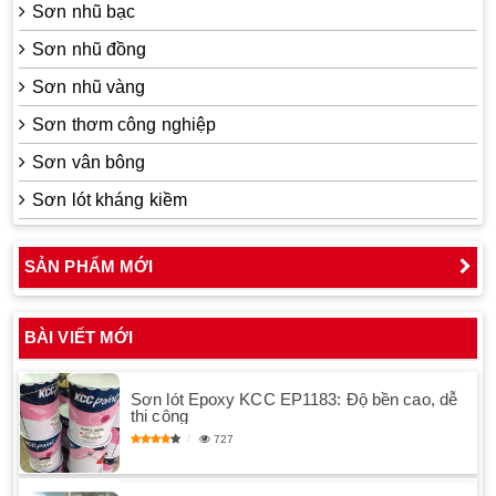
Sơn nhũ bạc
Sơn nhũ đồng
Sơn nhũ vàng
Sơn thơm công nghiệp
Sơn vân bông
Sơn lót kháng kiềm
SẢN PHẨM MỚI
BÀI VIẾT MỚI
Sơn lót Epoxy KCC EP1183: Độ bền cao, dễ
thi công
727