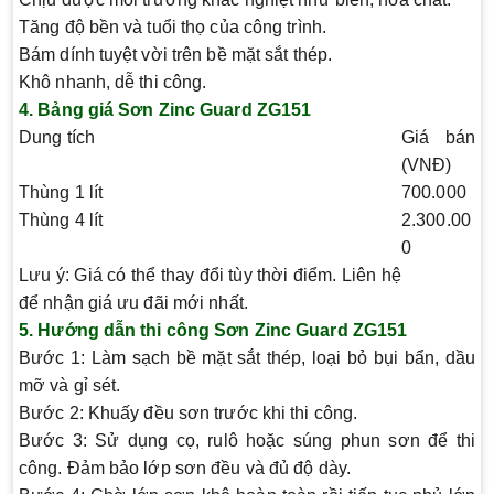
Tăng độ bền và tuổi thọ của công trình.
Bám dính tuyệt vời trên bề mặt sắt thép.
Khô nhanh, dễ thi công.
4. Bảng giá Sơn Zinc Guard ZG151
Dung tích
Giá bán
(VNĐ)
Thùng 1 lít
700.000
Thùng 4 lít
2.300.00
0
Lưu ý: Giá có thể thay đổi tùy thời điểm. Liên hệ
để nhận giá ưu đãi mới nhất.
5. Hướng dẫn thi công Sơn Zinc Guard ZG151
Bước 1:
Làm sạch bề mặt sắt thép, loại bỏ bụi bẩn, dầu
mỡ và gỉ sét.
Bước 2:
Khuấy đều sơn trước khi thi công.
Bước 3:
Sử dụng cọ, rulô hoặc súng phun sơn để thi
công. Đảm bảo lớp sơn đều và đủ độ dày.