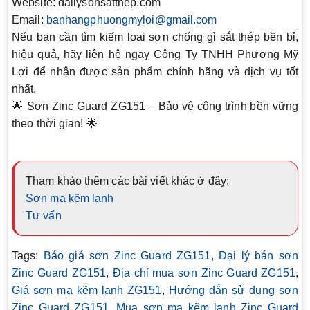
Website:
dailysonsatthep.com
Email:
banhangphuongmyloi@gmail.com
Nếu bạn cần tìm kiếm loại sơn chống gỉ sắt thép bền bỉ,
hiệu quả, hãy liên hệ ngay
Công Ty TNHH Phương Mỹ
Lợi
để nhận được sản phẩm chính hãng và dịch vụ tốt
nhất.
🌟
Sơn Zinc Guard ZG151 – Bảo vệ công trình bền vững
theo thời gian!
🌟
Tham khảo thêm các bài viết khác ở đây:
Sơn mạ kẽm lạnh
Tư vấn
Tags:
Báo giá sơn Zinc Guard ZG151
,
Đại lý bán sơn
Zinc Guard ZG151
,
Địa chỉ mua sơn Zinc Guard ZG151
,
Giá sơn mạ kẽm lạnh ZG151
,
Hướng dẫn sử dụng sơn
Zinc Guard ZG151
,
Mua sơn mạ kẽm lạnh Zinc Guard