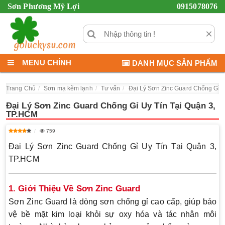
Sơn Phương Mỹ Lợi
0915078076
×
MENU CHÍNH
DANH MỤC SẢN PHẨM
Trang Chủ
Sơn mạ kẽm lạnh
Tư vấn
Đại Lý Sơn Zinc Guard Chống Gỉ U
Đại Lý Sơn Zinc Guard Chống Gỉ Uy Tín Tại Quận 3,
TP.HCM
759
Đại Lý Sơn Zinc Guard Chống Gỉ Uy Tín Tại Quận 3,
TP.HCM
1. Giới Thiệu Về Sơn Zinc Guard
Sơn Zinc Guard là dòng sơn chống gỉ cao cấp, giúp bảo
vệ bề mặt kim loại khỏi sự oxy hóa và tác nhân môi