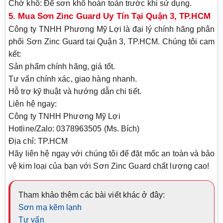
Chờ khô
: Để sơn khô hoàn toàn trước khi sử dụng.
5. Mua Sơn Zinc Guard Uy Tín Tại Quận 3, TP.HCM
Công ty TNHH Phương Mỹ Lợi là đại lý chính hãng phân
phối Sơn Zinc Guard tại Quận 3, TP.HCM. Chúng tôi cam
kết:
Sản phẩm chính hãng, giá tốt.
Tư vấn chính xác, giao hàng nhanh.
Hỗ trợ kỹ thuật và hướng dẫn chi tiết.
Liên hệ ngay:
Công ty TNHH Phương Mỹ Lợi
Hotline/Zalo: 0378963505 (Ms. Bích)
Địa chỉ
: TP.HCM
Hãy liên hệ ngay với chúng tôi để đặt mốc an toàn và bảo
vệ kim loại của bạn với Sơn Zinc Guard chất lượng cao!
Tham khảo thêm các bài viết khác ở đây:
Sơn mạ kẽm lạnh
Tư vấn