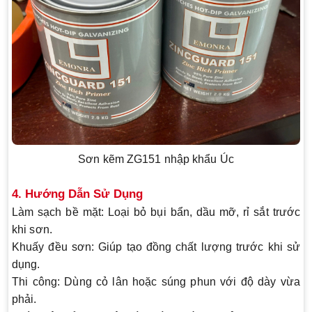
Sơn kẽm ZG151 nhập khẩu Úc
4. Hướng Dẫn Sử Dụng
Làm sạch bề mặt
: Loại bỏ bụi bẩn, dầu mỡ, rỉ sắt trước
khi sơn.
Khuấy đều sơn
: Giúp tạo đồng chất lượng trước khi sử
dụng.
Thi công
: Dùng cỏ lân hoặc súng phun với độ dày vừa
phải.