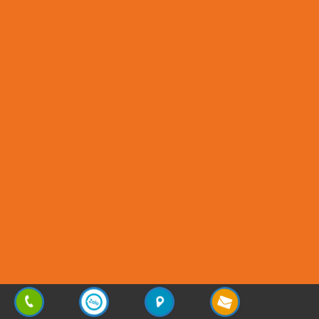
Copyright © 2013 - 2025
Sơn Phương Mỹ Lợi
| All rights reserved | Design by
Vũ Nguyễn