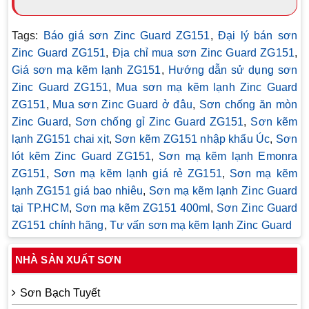
Tags:
Báo giá sơn Zinc Guard ZG151
,
Đại lý bán sơn
Zinc Guard ZG151
,
Địa chỉ mua sơn Zinc Guard ZG151
,
Giá sơn mạ kẽm lạnh ZG151
,
Hướng dẫn sử dụng sơn
Zinc Guard ZG151
,
Mua sơn mạ kẽm lạnh Zinc Guard
ZG151
,
Mua sơn Zinc Guard ở đâu
,
Sơn chống ăn mòn
Zinc Guard
,
Sơn chống gỉ Zinc Guard ZG151
,
Sơn kẽm
lạnh ZG151 chai xịt
,
Sơn kẽm ZG151 nhập khẩu Úc
,
Sơn
lót kẽm Zinc Guard ZG151
,
Sơn mạ kẽm lạnh Emonra
ZG151
,
Sơn mạ kẽm lạnh giá rẻ ZG151
,
Sơn mạ kẽm
lạnh ZG151 giá bao nhiêu
,
Sơn mạ kẽm lạnh Zinc Guard
tại TP.HCM
,
Sơn mạ kẽm ZG151 400ml
,
Sơn Zinc Guard
ZG151 chính hãng
,
Tư vấn sơn mạ kẽm lạnh Zinc Guard
NHÀ SẢN XUẤT SƠN
Sơn Bạch Tuyết