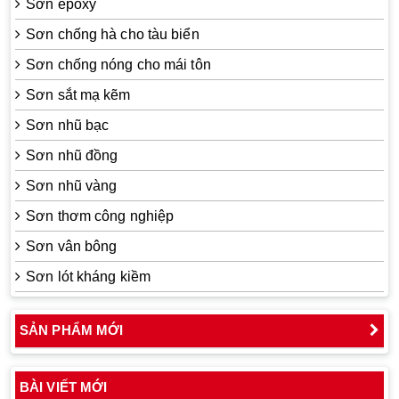
Sơn epoxy
Sơn chống hà cho tàu biển
Sơn chống nóng cho mái tôn
Sơn sắt mạ kẽm
Sơn nhũ bạc
Sơn nhũ đồng
Sơn nhũ vàng
Sơn thơm công nghiệp
Sơn vân bông
Sơn lót kháng kiềm
SẢN PHẨM MỚI
BÀI VIẾT MỚI