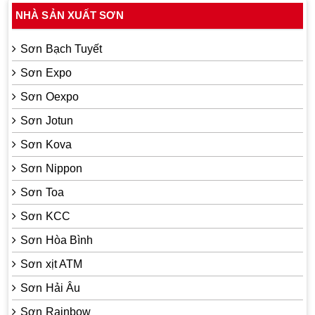
NHÀ SẢN XUẤT SƠN
Sơn Bạch Tuyết
Sơn Expo
Sơn Oexpo
Sơn Jotun
Sơn Kova
Sơn Nippon
Sơn Toa
Sơn KCC
Sơn Hòa Bình
Sơn xịt ATM
Sơn Hải Âu
Sơn Rainbow