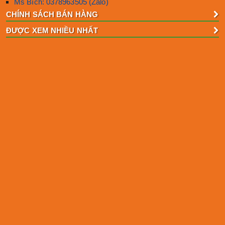
Ms Bích: 0378963505 (Zalo)
CHÍNH SÁCH BÁN HÀNG
ĐƯỢC XEM NHIỀU NHẤT