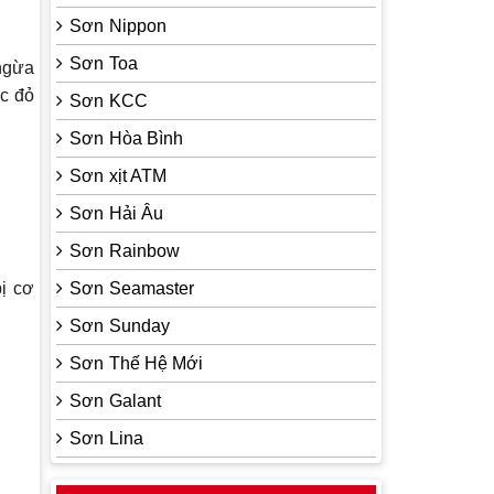
Sơn Nippon
Sơn Toa
ngừa
c đỏ
Sơn KCC
Sơn Hòa Bình
Sơn xịt ATM
Sơn Hải Âu
Sơn Rainbow
bị cơ
Sơn Seamaster
Sơn Sunday
Sơn Thế Hệ Mới
Sơn Galant
Sơn Lina