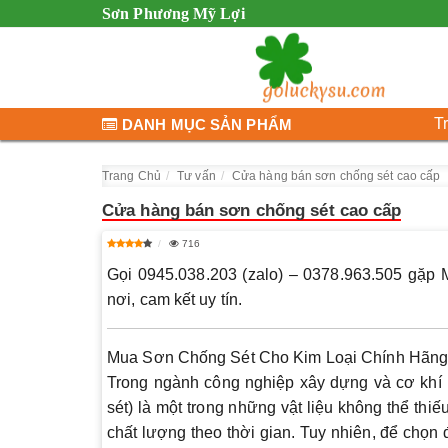
Sơn Phương Mỹ Lợi
T
DANH MỤC SẢN PHẨM
Trang Chủ
Tư vấn
Cửa hàng bán sơn chống sét cao cấp
Cửa hàng bán sơn chống sét cao cấp
716
Gọi 0945.038.203 (zalo) – 0378.963.505 gặp M
nơi, cam kết uy tín.
Mua Sơn Chống Sét Cho Kim Loại Chính Hãng,
Trong ngành công nghiệp xây dựng và cơ khí 
sét) là một trong những vật liệu không thể thi
chất lượng theo thời gian. Tuy nhiên, để chọn 