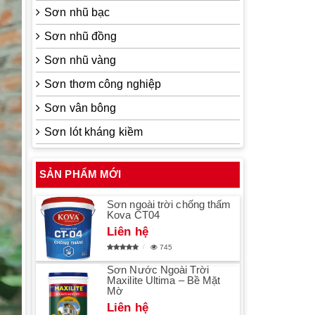
Sơn nhũ bạc
Sơn nhũ đồng
Sơn nhũ vàng
Sơn thơm công nghiệp
Sơn vân bông
Sơn lót kháng kiềm
SẢN PHẨM MỚI
Sơn ngoài trời chống thấm
Kova CT04
Liên hệ
745
Sơn Nước Ngoài Trời
Maxilite Ultima – Bề Mặt
Mờ
Liên hệ