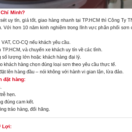
ồ Chí Minh?
sét uy tín, giá tốt, giao hàng nhanh tại TP.HCM
thì
Công Ty 
. Với hơn 10 năm kinh nghiệm trong lĩnh vực phân phối sơn
n VAT, CO-CQ
nếu khách yêu cầu.
n TP.HCM, và chuyển xe khách uy tín về các tỉnh.
g số lượng lớn hoặc khách hàng đại lý.
o khách hàng chọn đúng loại sơn theo yêu cầu thực tế.
 đặt lên hàng đầu
– nói không với hành vi gian lận, lừa đảo.
 đặt hàng:
.
trễ hẹn.
ng đúng cam kết.
hông tráo hàng, đổi hãng.
 Lợi: