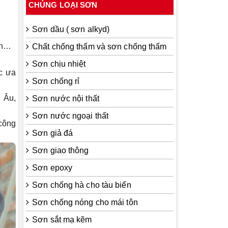
CHỦNG LOẠI SƠN
Sơn dầu ( sơn alkyd)
ển…
Chất chống thấm và sơn chống thấm
Sơn chịu nhiệt
c ưa
Sơn chống rỉ
i Âu
,
Sơn nước nội thất
Sơn nước ngoại thất
công
Sơn giả đá
Sơn giao thông
Sơn epoxy
Sơn chống hà cho tàu biển
Sơn chống nóng cho mái tôn
Sơn sắt mạ kẽm