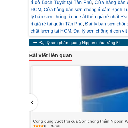
rỉ đỏ Bạch Tuyết tại Tân Phú
,
Cửa hàng bán s
HCM
,
Cửa hàng bán sơn chống rỉ xám Bạch Tu
lý bán sơn chống rỉ cho sắt thép giá rẻ nhất
,
Đại
rỉ giá rẻ tại quận Tân Phú
,
Đại lý bán sơn chống
chất lượng tại HCM
,
Đại lý sơn chống rỉ con vị
Đại lý sơn phản quang Nippon màu trắng 5L
Bài viết liên quan
Công dụng vượt trội của Sơn chống thấm Nippon 
669