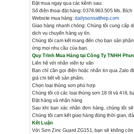
Đặt mua ngay
qua các kênh sau:
Số điện thoại đặt hàng:
0378.963.505 Ms. Bích 
Website mua hàng:
dailysonsatthep.com
Giao hàng nhanh chóng:
Chúng tôi cung cấp dị
dịch vụ chuyển hàng uy tín.
Chúng tôi cam kết mang đến cho bạn sản phẩm 
ứng mọi nhu cầu của bạn.
Quy Trình Mua Hàng tại Công Ty TNHH Phư
Liên hệ với nhân viên tư vấn
Bạn chỉ cần gọi điện hoặc nhắn tin qua Zalo đ
giá chi tiết về sản phẩm.
Chọn loại thùng sơn phù hợp
Chúng tôi có các loại thùng sơn 18 lít và 4 lít
Đặt hàng và nhận hàng
Sau khi bạn xác nhận đơn hàng, chúng tôi sẽ 
Chúng tôi cam kết giao hàng đúng thời gian, 
Kết Luận
Với
Sơn Zinc Guard ZG151
, bạn sẽ không còn 