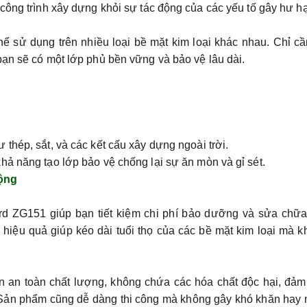
công trình xây dựng khỏi sự tác động của các yếu tố gây hư hạ
ể sử dụng trên nhiều loại bề mặt kim loại khác nhau. Chỉ c
bạn sẽ có một lớp phủ bền vững và bảo vệ lâu dài.
thép, sắt, và các kết cấu xây dựng ngoài trời.
ả năng tạo lớp bảo vệ chống lại sự ăn mòn và gỉ sét.
ộng
rd ZG151 giúp bạn tiết kiệm chi phí bảo dưỡng và sửa chữa
áp hiệu quả giúp kéo dài tuổi thọ của các bề mặt kim loại mà 
n an toàn chất lượng, không chứa các hóa chất độc hại, đảm
 Sản phẩm cũng dễ dàng thi công mà không gây khó khăn hay 