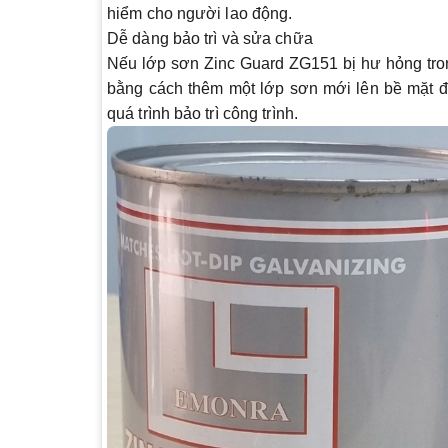
hiểm cho người lao động.
Dễ dàng bảo trì và sửa chữa
Nếu lớp sơn Zinc Guard ZG151 bị hư hỏng tron
bằng cách thêm một lớp sơn mới lên bề mặt đã 
quá trình bảo trì công trình.