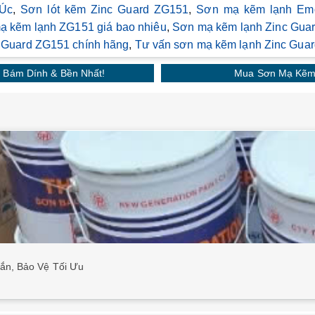
Úc
,
Sơn lót kẽm Zinc Guard ZG151
,
Sơn mạ kẽm lạnh Em
ạ kẽm lạnh ZG151 giá bao nhiêu
,
Sơn mạ kẽm lạnh Zinc Guard
 Guard ZG151 chính hãng
,
Tư vấn sơn mạ kẽm lạnh Zinc Guar
 Bám Dính & Bền Nhất!
Mua Sơn Mạ Kẽm 
ắn, Bảo Vệ Tối Ưu