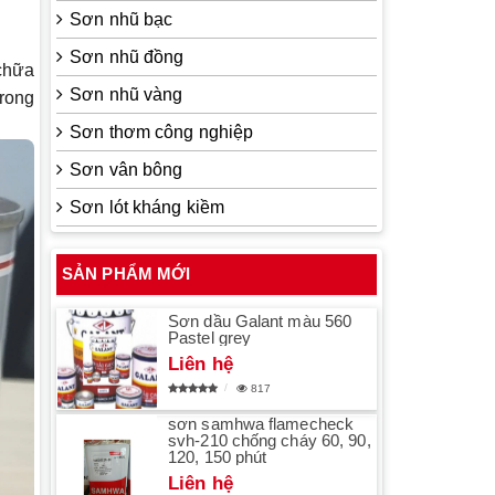
Sơn nhũ bạc
Sơn nhũ đồng
 chữa
Sơn nhũ vàng
trong
Sơn thơm công nghiệp
Sơn vân bông
Sơn lót kháng kiềm
SẢN PHẨM MỚI
Sơn dầu Galant màu 560
Pastel grey
Liên hệ
817
sơn samhwa flamecheck
svh-210 chống cháy 60, 90,
120, 150 phút
Liên hệ