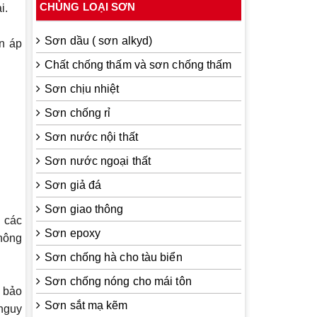
CHỦNG LOẠI SƠN
i.
Sơn dầu ( sơn alkyd)
ần áp
Chất chống thấm và sơn chống thấm
Sơn chịu nhiệt
Sơn chống rỉ
Sơn nước nội thất
Sơn nước ngoại thất
Sơn giả đá
Sơn giao thông
 các
Sơn epoxy
không
Sơn chống hà cho tàu biển
Sơn chống nóng cho mái tôn
 bảo
Sơn sắt mạ kẽm
nguy