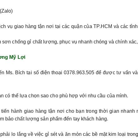
(Zalo)
ch vụ giao hàng tận nơi tại các quận của TP.HCM và các tỉn
sơn chống gỉ chất lượng, phục vụ nhanh chóng và chính xác
ơng Mỹ Lợi
ến Ms. Bích tại số điện thoại 0378.963.505 để được tư vấn v
, bạn có thể lựa chọn sao cho phù hợp với nhu cầu của mình.
tiến hành giao hàng tận nơi cho bạn trong thời gian nhanh 
đảm bảo chất lượng sản phẩm đến tay khách hàng.
phải lo lắng về việc gỉ sét và ăn mòn các bề mặt kim loại tron