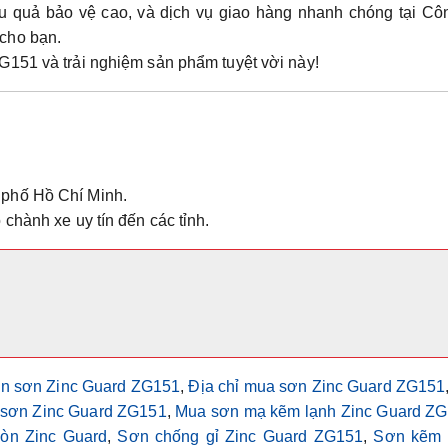
iệu quả bảo vệ cao, và dịch vụ giao hàng nhanh chóng tại
Côn
 cho bạn.
ZG151
và trải nghiệm sản phẩm tuyệt vời này!
phố Hồ Chí Minh.
chành xe uy tín đến các tỉnh.
án sơn Zinc Guard ZG151
,
Địa chỉ mua sơn Zinc Guard ZG151
sơn Zinc Guard ZG151
,
Mua sơn mạ kẽm lạnh Zinc Guard Z
òn Zinc Guard
,
Sơn chống gỉ Zinc Guard ZG151
,
Sơn kẽm 