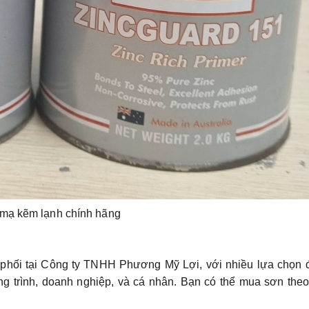
mạ kẽm lạnh chính hãng
phối tại
Công ty TNHH Phương Mỹ Lợi
, với nhiều lựa chọn
g trình, doanh nghiệp, và cá nhân. Bạn có thể mua sơn theo