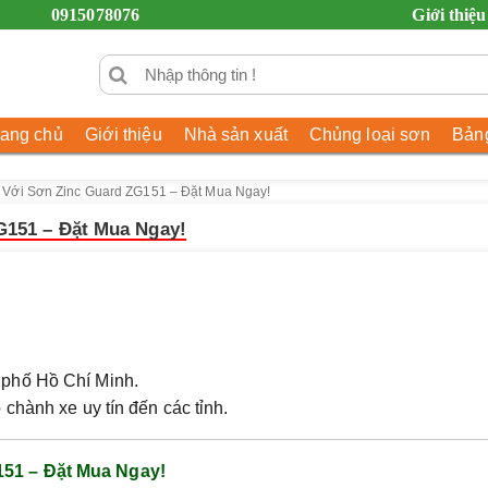
0915078076
Giới thiệu
rang chủ
Giới thiệu
Nhà sản xuất
Chủng loại sơn
Bảng
Với Sơn Zinc Guard ZG151 – Đặt Mua Ngay!
G151 – Đặt Mua Ngay!
phố Hồ Chí Minh.
chành xe uy tín đến các tỉnh.
51 – Đặt Mua Ngay!