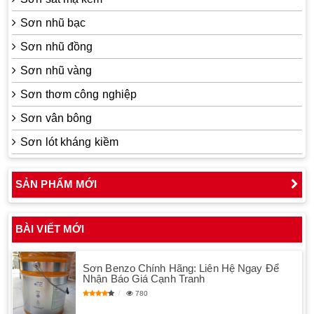
Sơn nhũ bạc
Sơn nhũ đồng
Sơn nhũ vàng
Sơn thơm công nghiệp
Sơn vân bông
Sơn lót kháng kiềm
SẢN PHẨM MỚI
BÀI VIẾT MỚI
Sơn Benzo Chính Hãng: Liên Hệ Ngay Để
Nhận Báo Giá Cạnh Tranh
780