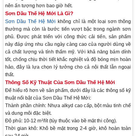
nên ấn tượng hơn bao giờ hết.
Sơn Dầu Thế Hệ Mới Là Gì?
Sơn Dầu Thế Hệ Mới
không chỉ là một loại sơn thông
thường mà còn là bước tiến vượt bậc trong ngành sơn
phủ. Được phát triển với công thức cải tiến, sản phẩm
này đáp ứng nhu cầu ngày càng cao của người dùng về
cả chất lượng và tính thẩm mỹ. Với khả năng bám dính
tốt, chống chịu thời tiết khắc nghiệt và độ bóng mịn hoàn
hảo, đây là lựa chọn lý tưởng cho cả nội thất lẫn ngoại
thất.
Thông Số Kỹ Thuật Của Sơn Dầu Thế Hệ Mới
Để hiểu rõ hơn về sản phẩm, dưới đây là các thông số kỹ
thuật nổi bật của
Sơn Dầu Thế Hệ Mới
:
Thành phần chính
: Nhựa alkyd cao cấp, bột màu tinh chế
và dung môi đặc biệt.
Độ phủ
: 10-12 m²/lít (tùy thuộc vào bề mặt thi công).
Thời gian khô
: Khô bề mặt trong 2-4 giờ, khô hoàn toàn
sau 24 giờ.