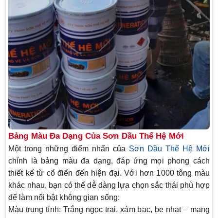
Bảng Màu Đa Dạng Của Sơn Dầu Thế Hệ Mới
Một trong những điểm nhấn của
Sơn Dầu Thế Hệ Mới
chính là
bảng màu đa dạng
, đáp ứng mọi phong cách
thiết kế từ cổ điển đến hiện đại. Với hơn 1000 tông màu
khác nhau, bạn có thể dễ dàng lựa chọn sắc thái phù hợp
để làm nổi bật không gian sống:
Màu trung tính
: Trắng ngọc trai, xám bạc, be nhạt – mang