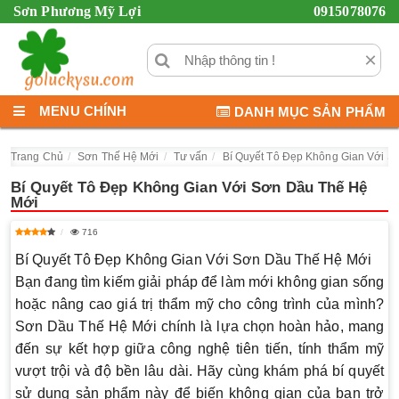
Sơn Phương Mỹ Lợi
0915078076
×
MENU CHÍNH
DANH MỤC SẢN PHẨM
Trang Chủ
Sơn Thế Hệ Mới
Tư vấn
Bí Quyết Tô Đẹp Không Gian Với S
Bí Quyết Tô Đẹp Không Gian Với Sơn Dầu Thế Hệ
Mới
716
Bí Quyết Tô Đẹp Không Gian Với Sơn Dầu Thế Hệ Mới
Bạn đang tìm kiếm giải pháp để làm mới không gian sống
hoặc nâng cao giá trị thẩm mỹ cho công trình của mình?
Sơn Dầu Thế Hệ Mới
chính là lựa chọn hoàn hảo, mang
đến sự kết hợp giữa công nghệ tiên tiến, tính thẩm mỹ
vượt trội và độ bền lâu dài. Hãy cùng khám phá bí quyết
sử dụng sản phẩm này để biến không gian của bạn trở