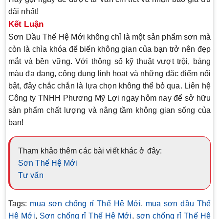
đãi nhất!
Kết Luận
Sơn Dầu Thế Hệ Mới
không chỉ là một sản phẩm sơn mà
còn là chìa khóa để biến không gian của bạn trở nên đẹp
mắt và bền vững. Với thông số kỹ thuật vượt trội, bảng
màu đa dạng, công dụng linh hoạt và những đặc điểm nổi
bật, đây chắc chắn là lựa chọn không thể bỏ qua. Liên hệ
Công ty TNHH Phương Mỹ Lợi
ngay hôm nay để sở hữu
sản phẩm chất lượng và nâng tầm không gian sống của
bạn!
Tham khảo thêm các bài viết khác ở đây:
Sơn Thế Hệ Mới
Tư vấn
Tags:
mua sơn chống rỉ Thế Hệ Mới
,
mua sơn dầu Thế
Hệ Mới
,
Sơn chống rỉ Thế Hệ Mới
,
sơn chống rỉ Thế Hệ