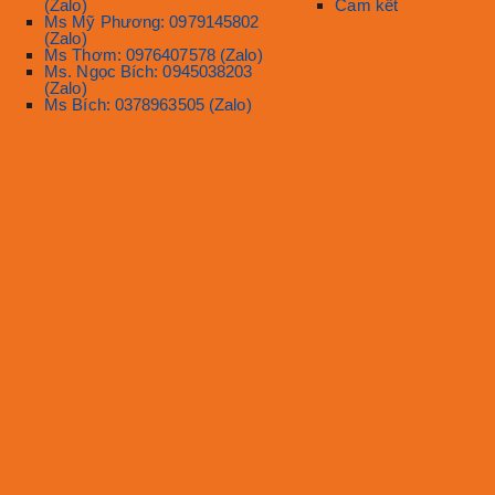
(Zalo)
Cam kết
Ms Mỹ Phương: 0979145802
(Zalo)
Ms Thơm: 0976407578 (Zalo)
Ms. Ngọc Bích: 0945038203
(Zalo)
Ms Bích: 0378963505 (Zalo)