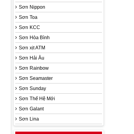
Sơn Nippon
Sơn Toa
Sơn KCC
Sơn Hòa Bình
Sơn xịt ATM
Sơn Hải Âu
Sơn Rainbow
Sơn Seamaster
Sơn Sunday
Sơn Thế Hệ Mới
Sơn Galant
Sơn Lina