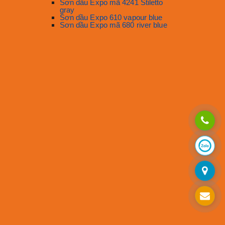
Sơn dầu Expo mã 4241 Stiletto
gray
Sơn dầu Expo 610 vapour blue
Sơn dầu Expo mã 680 river blue