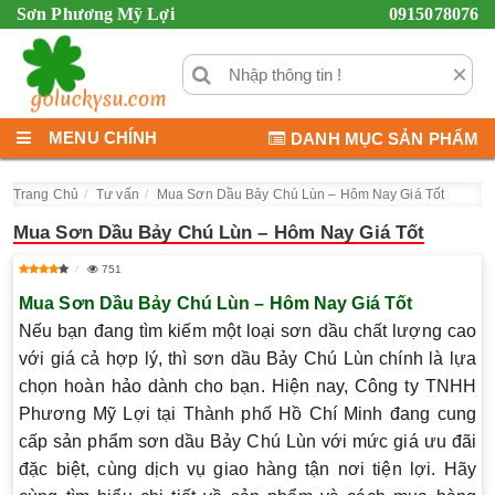
Sơn Phương Mỹ Lợi
0915078076
×
MENU CHÍNH
DANH MỤC SẢN PHẨM
Trang Chủ
Tư vấn
Mua Sơn Dầu Bảy Chú Lùn – Hôm Nay Giá Tốt
Mua Sơn Dầu Bảy Chú Lùn – Hôm Nay Giá Tốt
751
Mua Sơn Dầu Bảy Chú Lùn – Hôm Nay Giá Tốt
Nếu bạn đang tìm kiếm một loại sơn dầu chất lượng cao
với giá cả hợp lý, thì sơn dầu Bảy Chú Lùn chính là lựa
chọn hoàn hảo dành cho bạn. Hiện nay, Công ty TNHH
Phương Mỹ Lợi tại Thành phố Hồ Chí Minh đang cung
cấp sản phẩm sơn dầu Bảy Chú Lùn với mức giá ưu đãi
đặc biệt, cùng dịch vụ giao hàng tận nơi tiện lợi. Hãy