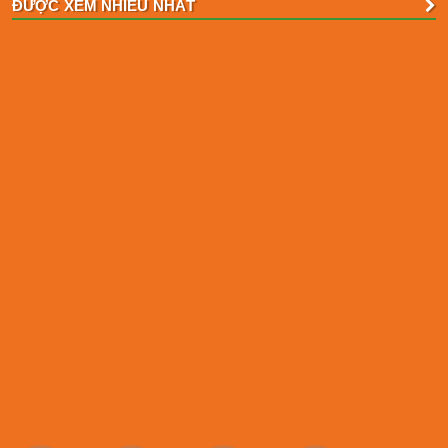
ĐƯỢC XEM NHIỀU NHẤT