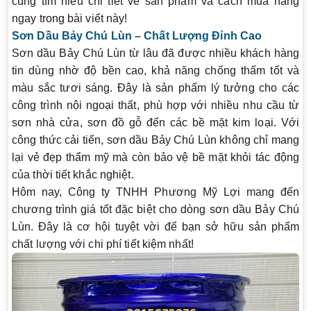
cùng tìm hiểu chi tiết về sản phẩm và cách mua hàng
ngay trong bài viết này!
Sơn Dầu Bảy Chú Lùn – Chất Lượng Đỉnh Cao
Sơn dầu Bảy Chú Lùn từ lâu đã được nhiều khách hàng
tin dùng nhờ độ bền cao, khả năng chống thấm tốt và
màu sắc tươi sáng. Đây là sản phẩm lý tưởng cho các
công trình nội ngoại thất, phù hợp với nhiều nhu cầu từ
sơn nhà cửa, sơn đồ gỗ đến các bề mặt kim loại. Với
công thức cải tiến, sơn dầu Bảy Chú Lùn không chỉ mang
lại vẻ đẹp thẩm mỹ mà còn bảo vệ bề mặt khỏi tác động
của thời tiết khắc nghiệt.
Hôm nay, Công ty TNHH Phương Mỹ Lợi mang đến
chương trình giá tốt đặc biệt cho dòng sơn dầu Bảy Chú
Lùn. Đây là cơ hội tuyệt vời để bạn sở hữu sản phẩm
chất lượng với chi phí tiết kiệm nhất!