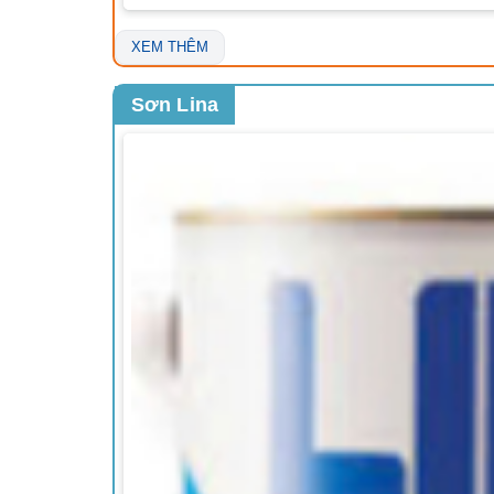
XEM THÊM
Sơn Lina