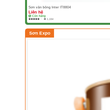
Sơn vân bông Inter IT8804
Liên hệ
Còn hàng
1,164
Sơn Expo