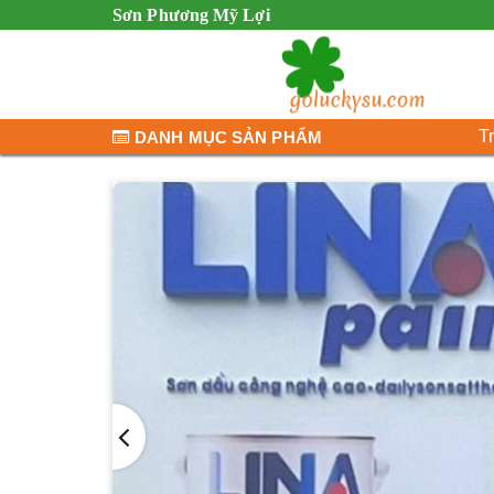
Sơn Phương Mỹ Lợi
T
DANH MỤC SẢN PHẨM