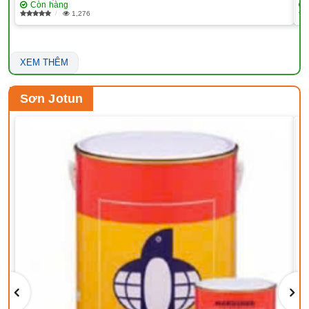
Còn hàng
1,276
XEM THÊM
Sơn Jotun