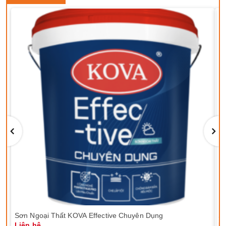
Sơn Ngoại Thất KOVA Effective Chuyên Dụng
Sơ
Liên hệ
Li