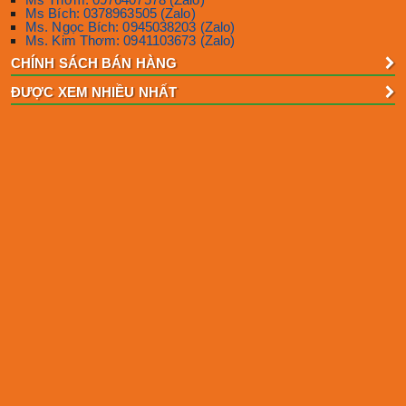
Ms Bích: 0378963505 (Zalo)
Ms. Ngọc Bích: 0945038203 (Zalo)
Ms. Kim Thơm: 0941103673 (Zalo)
CHÍNH SÁCH BÁN HÀNG
ĐƯỢC XEM NHIỀU NHẤT