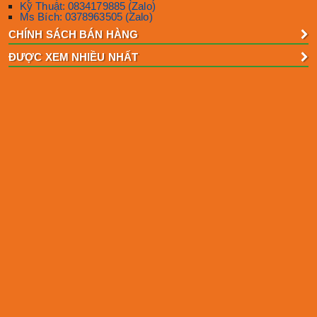
Kỹ Thuật: 0834179885 (Zalo)
Ms Bích: 0378963505 (Zalo)
CHÍNH SÁCH BÁN HÀNG
ĐƯỢC XEM NHIỀU NHẤT