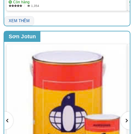
Còn hàng
1,354
XEM THÊM
Sơn Jotun