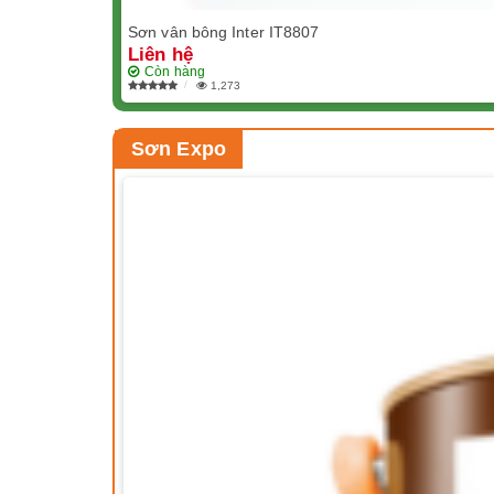
Sơn vân bông Inter IT8807
Liên hệ
Còn hàng
1,273
Sơn Expo