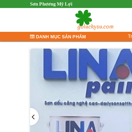
Sơn Phương Mỹ Lợi
T
DANH MỤC SẢN PHẨM