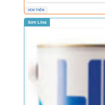
XEM THÊM
Sơn Lina