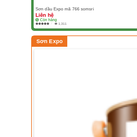
Sơn dầu Expo mã 766 somsri
Liên hệ
Còn hàng
1,311
Sơn Expo