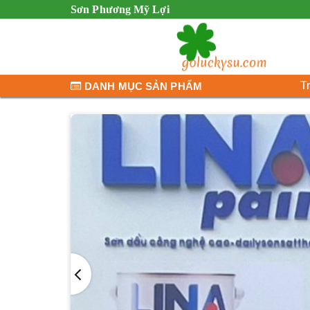
Sơn Phương Mỹ Lợi
T
DANH MỤC SẢN PHẨM