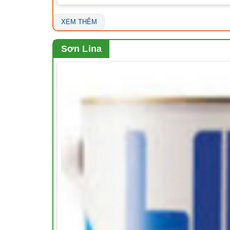
XEM THÊM
Sơn Lina