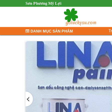
Sơn Phương Mỹ Lợi
T
DANH MỤC SẢN PHẨM