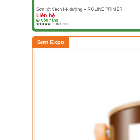
Sơn lót Vạch kẻ đường – ROLINE PRIMER
Liên hệ
Còn hàng
1,091
Sơn Expo