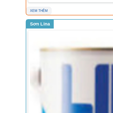
XEM THÊM
Sơn Lina