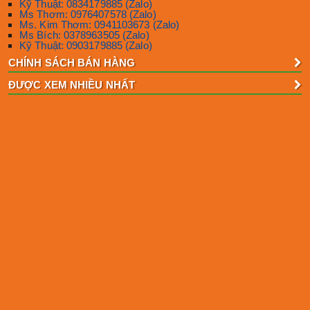
Kỹ Thuật: 0834179885 (Zalo)
Ms Thơm: 0976407578 (Zalo)
Ms. Kim Thơm: 0941103673 (Zalo)
Ms Bích: 0378963505 (Zalo)
Kỹ Thuật: 0903179885 (Zalo)
CHÍNH SÁCH BÁN HÀNG
ĐƯỢC XEM NHIỀU NHẤT