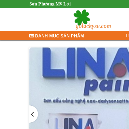
Sơn Phương Mỹ Lợi
T
DANH MỤC SẢN PHẨM