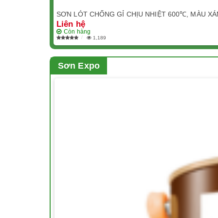
SƠN LÓT CHỐNG GỈ CHỊU NHIỆT 600℃, MÀU XÁ
Liên hệ
Còn hàng
1,189
Sơn Expo