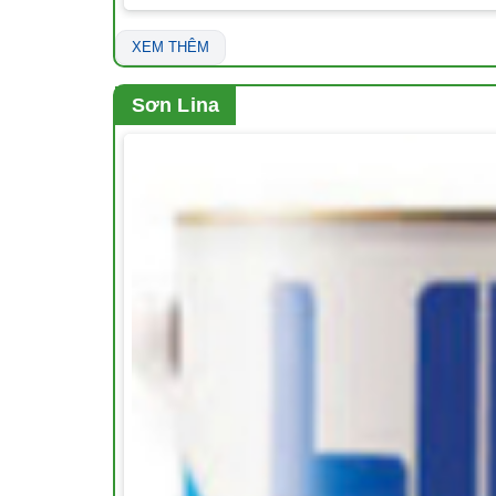
XEM THÊM
Sơn Lina