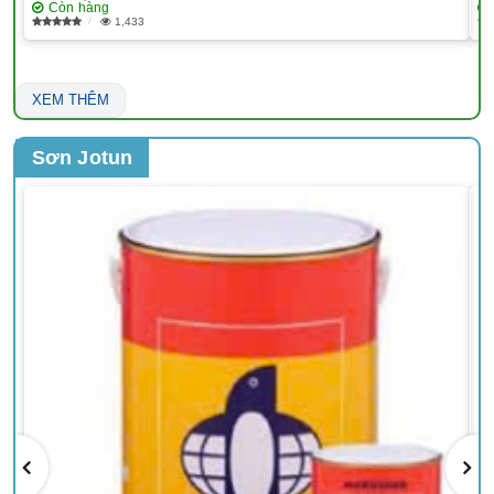
Còn hàng
1,433
XEM THÊM
Sơn Jotun