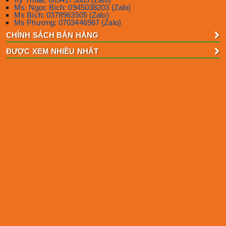
Ms. Ngọc Bích: 0945038203 (Zalo)
Ms Bích: 0378963505 (Zalo)
Ms Phương: 0703446967 (Zalo)
CHÍNH SÁCH BÁN HÀNG
ĐƯỢC XEM NHIỀU NHẤT