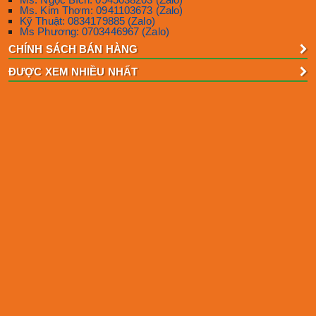
Ms. Kim Thơm: 0941103673 (Zalo)
Kỹ Thuật: 0834179885 (Zalo)
Ms Phương: 0703446967 (Zalo)
CHÍNH SÁCH BÁN HÀNG
ĐƯỢC XEM NHIỀU NHẤT