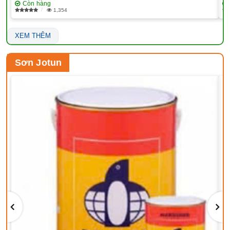
Còn hàng
1,354
XEM THÊM
Sơn Jotun