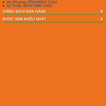
Ms Phương: 0703446967 (Zalo)
Kỹ Thuật: 0834179885 (Zalo)
CHÍNH SÁCH BÁN HÀNG
ĐƯỢC XEM NHIỀU NHẤT