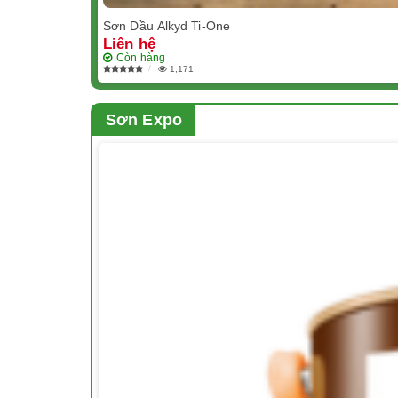
Sơn Dầu Alkyd Ti-One
Liên hệ
Còn hàng
1,171
Sơn Expo