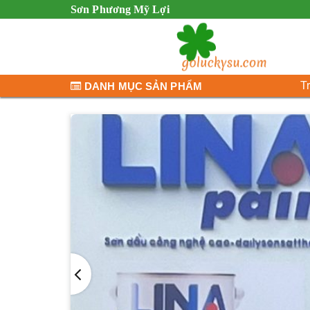
Sơn Phương Mỹ Lợi
T
DANH MỤC SẢN PHẨM