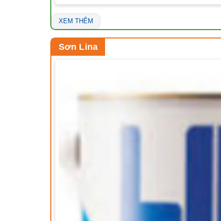
XEM THÊM
Sơn Lina